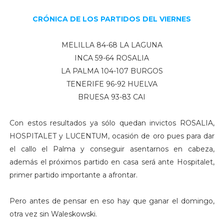
CRÓNICA DE LOS PARTIDOS DEL VIERNES
MELILLA 84-68 LA LAGUNA
INCA 59-64 ROSALIA
LA PALMA 104-107 BURGOS
TENERIFE 96-92 HUELVA
BRUESA 93-83 CAI
Con estos resultados ya sólo quedan invictos ROSALIA,
HOSPITALET y LUCENTUM, ocasión de oro pues para dar
el callo el Palma y conseguir asentarnos en cabeza,
además el próximos partido en casa será ante Hospitalet,
primer partido importante a afrontar.
Pero antes de pensar en eso hay que ganar el domingo,
otra vez sin Waleskowski.