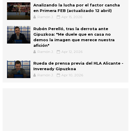
Analizando la lucha por el factor cancha
en Primera FEB (actualizado 12 abril)
Ramón J.
Apr 15, 2026
Rubén Perelló, tras la derrota ante
Gipuzkoa: "Me duele que en casa no
demos la imagen que merece nuestra
afición"
Ramón J.
Apr 12, 2026
Rueda de prensa previa del HLA Alicante -
Inveready Gipuzkoa
Ramón J.
Apr 10, 2026