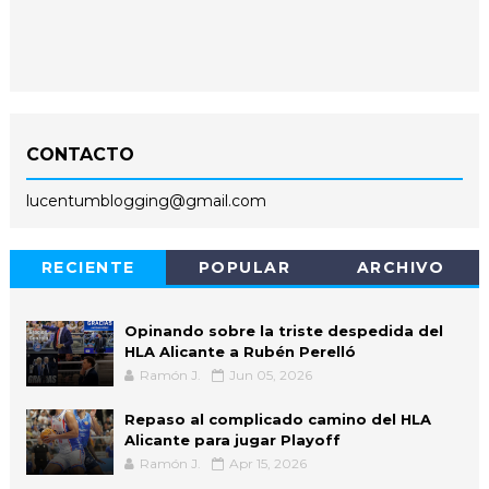
CONTACTO
lucentumblogging@gmail.com
RECIENTE
POPULAR
ARCHIVO
Opinando sobre la triste despedida del
HLA Alicante a Rubén Perelló
Ramón J.
Jun 05, 2026
Repaso al complicado camino del HLA
Alicante para jugar Playoff
Ramón J.
Apr 15, 2026