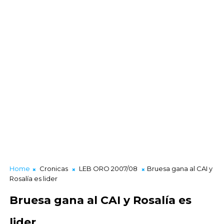
Home
Cronicas
LEB ORO 2007/08
Bruesa gana al CAI y
Rosalía es lider
Bruesa gana al CAI y Rosalía es
lider