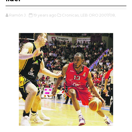
Ramón J.
19 years ago
Cronicas,
LEB ORO 2007/08,