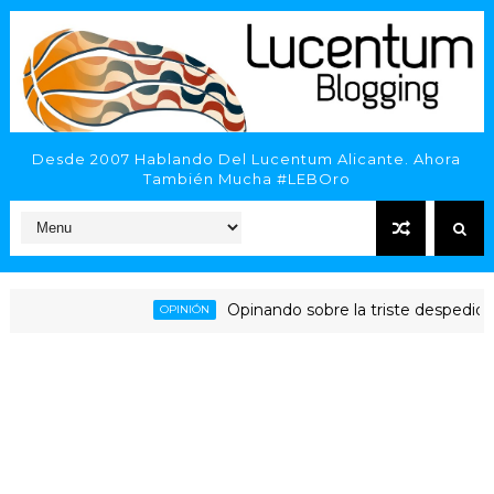
Desde 2007 Hablando Del Lucentum Alicante. Ahora
También Mucha #LEBOro
Opinando sobre la triste despedida del
OPINIÓN