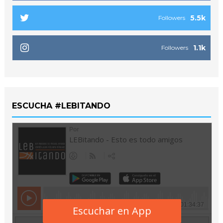
5.5k
Followers
1.1k
Followers
ESCUCHA #LEBITANDO