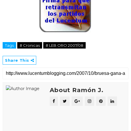
Tags
# Cronicas
# LEB ORO 2007/08
Share This
About Ramón J.