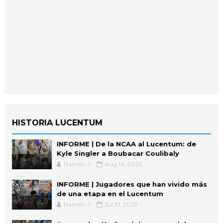
HISTORIA LUCENTUM
INFORME | De la NCAA al Lucentum: de
Kyle Singler a Boubacar Coulibaly
Ramón J.
Aug 14, 2025
INFORME | Jugadores que han vivido más
de una etapa en el Lucentum
Ramón J.
Jul 31, 2025