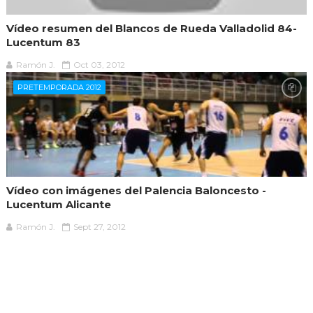
Vídeo resumen del Blancos de Rueda Valladolid 84-
Lucentum 83
Ramón J.
Oct 03, 2012
PRETEMPORADA 2012
Vídeo con imágenes del Palencia Baloncesto -
Lucentum Alicante
Ramón J.
Sept 27, 2012