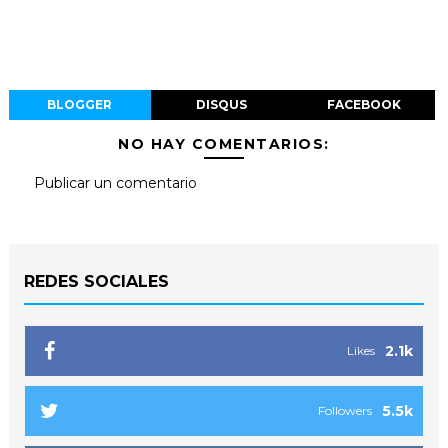
BLOGGER
DISQUS
FACEBOOK
NO HAY COMENTARIOS:
Publicar un comentario
REDES SOCIALES
2.1k
Likes
5.5k
Followers