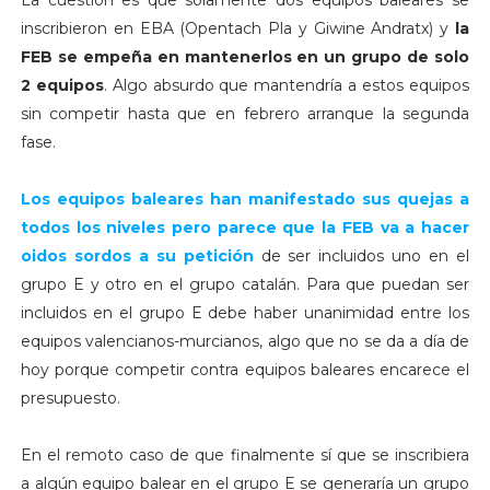
inscribieron en EBA (Opentach Pla y Giwine Andratx) y
la
FEB se empeña en mantenerlos en un grupo de solo
2 equipos
. Algo absurdo que mantendría a estos equipos
sin competir hasta que en febrero arranque la segunda
fase.
Los equipos baleares han manifestado sus quejas a
todos los niveles pero parece que la FEB va a hacer
oidos sordos a su petición
de ser incluidos uno en el
grupo E y otro en el grupo catalán. Para que puedan ser
incluidos en el grupo E debe haber unanimidad entre los
equipos valencianos-murcianos, algo que no se da a día de
hoy porque competir contra equipos baleares encarece el
presupuesto.
En el remoto caso de que finalmente sí que se inscribiera
a algún equipo balear en el grupo E se generaría un grupo