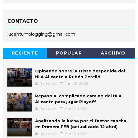
CONTACTO
lucentumblogging@gmail.com
RECIENTE
POPULAR
ARCHIVO
Opinando sobre la triste despedida del
HLA Alicante a Rubén Perelló
Ramón J.
Jun 05, 2026
Repaso al complicado camino del HLA
Alicante para jugar Playoff
Ramón J.
Apr 15, 2026
Analizando la lucha por el factor cancha
en Primera FEB (actualizado 12 abril)
Ramón J.
Apr 15, 2026