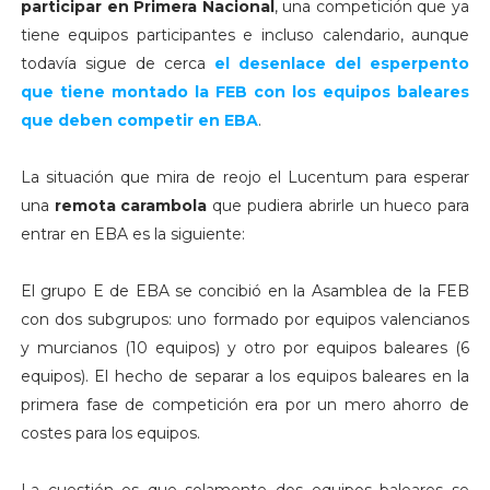
participar en Primera Nacional
, una competición que ya
tiene equipos participantes e incluso calendario, aunque
todavía sigue de cerca
el desenlace del esperpento
que tiene montado la FEB con los equipos baleares
que deben competir en EBA
.
La situación que mira de reojo el Lucentum para esperar
una
remota carambola
que pudiera abrirle un hueco para
entrar en EBA es la siguiente:
El grupo E de EBA se concibió en la Asamblea de la FEB
con dos subgrupos: uno formado por equipos valencianos
y murcianos (10 equipos) y otro por equipos baleares (6
equipos). El hecho de separar a los equipos baleares en la
primera fase de competición era por un mero ahorro de
costes para los equipos.
La cuestión es que solamente dos equipos baleares se