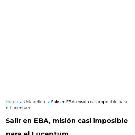
Home
Unlabelled
Salir en EBA, misión casi imposible para
el Lucentum
Salir en EBA, misión casi imposible
para el Lucentum