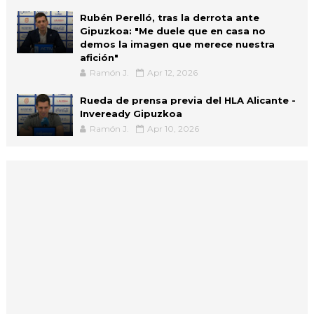
Rubén Perelló, tras la derrota ante
Gipuzkoa: "Me duele que en casa no
demos la imagen que merece nuestra
afición"
Ramón J.
Apr 12, 2026
Rueda de prensa previa del HLA Alicante -
Inveready Gipuzkoa
Ramón J.
Apr 10, 2026