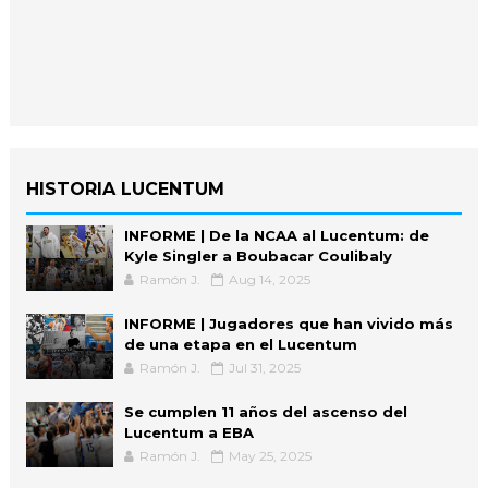
HISTORIA LUCENTUM
INFORME | De la NCAA al Lucentum: de
Kyle Singler a Boubacar Coulibaly
Ramón J.
Aug 14, 2025
INFORME | Jugadores que han vivido más
de una etapa en el Lucentum
Ramón J.
Jul 31, 2025
Se cumplen 11 años del ascenso del
Lucentum a EBA
Ramón J.
May 25, 2025