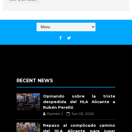
RECENT NEWS
Opinando sobre la triste
despedida del HLA Alicante a
Rubén Perelló
Ramón J.
Jun 05, 2026
Repaso al complicado camino
del HLA Alicante para jugar