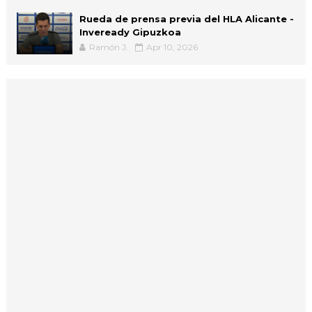
Rueda de prensa previa del HLA Alicante -
Inveready Gipuzkoa
Ramón J.
Apr 10, 2026