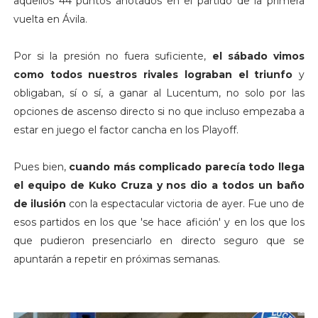
aquellos 44 puntos anotados en el partido de la primera
vuelta en Ávila.
Por si la presión no fuera suficiente,
el sábado vimos
como todos nuestros rivales lograban el triunfo
y
obligaban, sí o sí, a ganar al Lucentum, no solo por las
opciones de ascenso directo si no que incluso empezaba a
estar en juego el factor cancha en los Playoff.
Pues bien,
cuando más complicado parecía todo llega
el equipo de Kuko Cruza y nos dio a todos un baño
de ilusión
con la espectacular victoria de ayer. Fue uno de
esos partidos en los que 'se hace afición' y en los que los
que pudieron presenciarlo en directo seguro que se
apuntarán a repetir en próximas semanas.