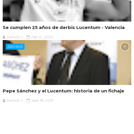
Se cumplen 25 años de derbis Lucentum - Valencia
Ramón J.
Feb 12, 2020
ARCHIVO
Pepe Sánchez y el Lucentum: historia de un fichaje
Ramón J.
Sept 18, 2019