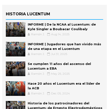
HISTORIA LUCENTUM
INFORME | De la NCAA al Lucentum: de
Kyle Singler a Boubacar Coulibaly
Ramón J.
Aug 14, 2025
INFORME | Jugadores que han vivido más
de una etapa en el Lucentum
Ramón J.
Jul 31, 2025
Se cumplen 11 años del ascenso del
Lucentum a EBA
Ramón J.
May 25, 2025
Hace 20 años el Lucentum era el líder de
la ACB
Ramón J.
Dec 05, 2024
Historia de los patrocinadores del
Lucentum: de Ernesto Electrodomésticos