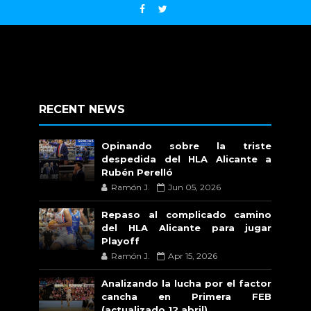
RECENT NEWS
Opinando sobre la triste
despedida del HLA Alicante a
Rubén Perelló
Ramón J.
Jun 05, 2026
Repaso al complicado camino
del HLA Alicante para jugar
Playoff
Ramón J.
Apr 15, 2026
Analizando la lucha por el factor
cancha en Primera FEB
(actualizado 12 abril)