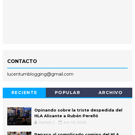
CONTACTO
lucentumblogging@gmail.com
RECIENTE
POPULAR
ARCHIVO
Opinando sobre la triste despedida del
HLA Alicante a Rubén Perelló
Ramón J.
Jun 05, 2026
Repaso al complicado camino del HLA