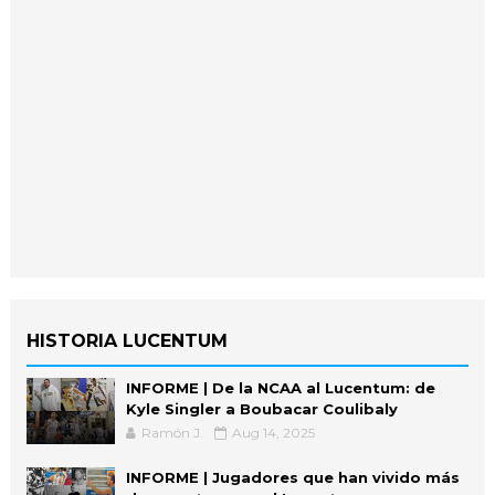
HISTORIA LUCENTUM
INFORME | De la NCAA al Lucentum: de
Kyle Singler a Boubacar Coulibaly
Ramón J.
Aug 14, 2025
INFORME | Jugadores que han vivido más