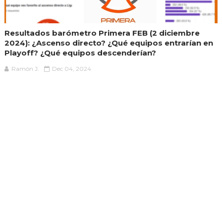
Resultados barómetro Primera FEB (2 diciembre
2024): ¿Ascenso directo? ¿Qué equipos entrarían en
Playoff? ¿Qué equipos descenderían?
Ramón J.
Dec 04, 2024