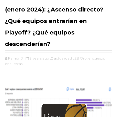
(enero 2024): ¿Ascenso directo?
¿Qué equipos entrarían en
Playoff? ¿Qué equipos
descenderían?
Ramón J.
3 years ago
actualidad LEB Oro,
encuesta,
encuestas,