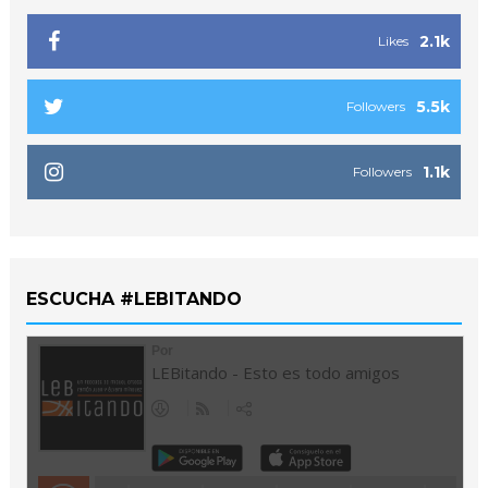
2.1k
Likes
5.5k
Followers
1.1k
Followers
ESCUCHA #LEBITANDO