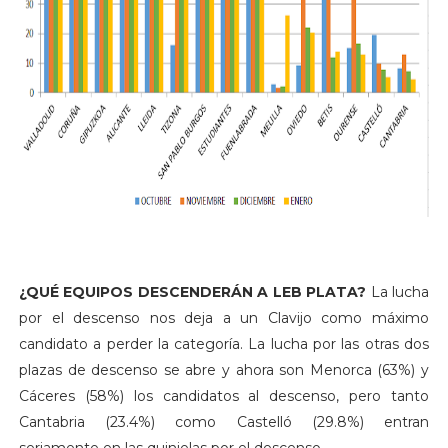
¿QUÉ EQUIPOS DESCENDERÁN A LEB PLATA?
La lucha
por el descenso nos deja a un Clavijo como máximo
candidato a perder la categoría. La lucha por las otras dos
plazas de descenso se abre y ahora son Menorca (63%) y
Cáceres (58%) los candidatos al descenso, pero tanto
Cantabria (23.4%) como Castelló (29.8%) entran
seriamente en las quinielas por el descenso.