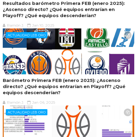
Resultados barómetro Primera FEB (enero 2025):
¿Ascenso directo? ¿Qué equipos entrarían en
Playoff? ¿Qué equipos descenderían?
Ramón J.
Jan 10, 2025
ACTUALIDAD LEB ORO
Barómetro Primera FEB (enero 2025): ¿Ascenso
directo? ¿Qué equipos entrarían en Playoff? ¿Qué
equipos descenderían?
Ramón J.
Jan 06, 2025
ACTUALIDAD LEB ORO