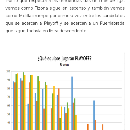
Por lo que respecta a las tendencias tras un mes de liga,
vemos como Tizona sigue en ascenso y también vemos
como Melilla irrumpe por primera vez entre los candidatos
que se acercan a Playoff y se acercan a un Fuenlabrada
que sigue todavía en línea descendente.