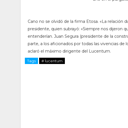
Cano no se olvidó de la firma Etosa. «La relación 
presidente, quien subrayó: «Siempre nos dijeron q
entenderían. Juan Segura (presidente de la constr
parte, a los aficionados por todas las vivencias de
aclaró el máximo dirigente del Lucentum.
Tags
# lucentum