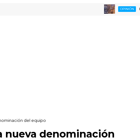
Opinand
OPINIÓN
nominación del equipo
ca nueva denominación