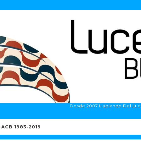
Desde 2007 Hablando Del Luc
ACB 1983-2019