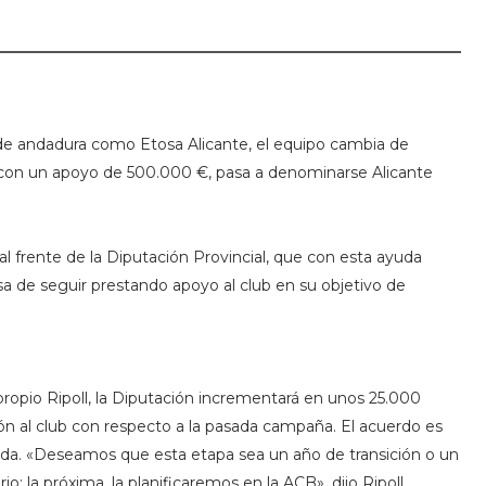
 de andadura como Etosa Alicante, el equipo cambia de
con un apoyo de 500.000 €, pasa a denominarse Alicante
l frente de la Diputación Provincial, que con esta ayuda
 de seguir prestando apoyo al club en su objetivo de
propio Ripoll, la Diputación incrementará en unos 25.000
ón al club con respecto a la pasada campaña. El acuerdo es
da. «Deseamos que esta etapa sea un año de transición o un
io; la próxima, la planificaremos en la ACB», dijo Ripoll.