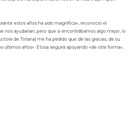
durante estos años ha sido magnífica», reconoció el
ue nos ayudarían, pero que si encontrábamos algo mejor, lo
uctora de Totana) me ha pedido que dé las gracias, de su
 los últimos años». Etosa seguirá apoyando «de otra forma»,