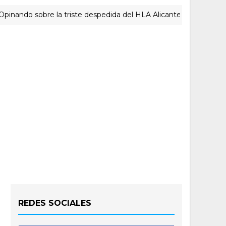
o sobre la triste despedida del HLA Alicante a Rubén Perelló
REDES SOCIALES