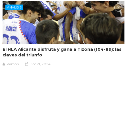
ANÁLISIS
El HLA Alicante disfruta y gana a Tizona (104-89): las
claves del triunfo
Ramón J.
Dec 21, 2024