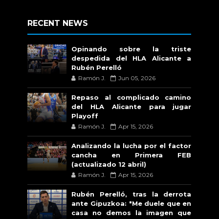
RECENT NEWS
Opinando sobre la triste
despedida del HLA Alicante a
Rubén Perelló
Ramón J.
Jun 05, 2026
Repaso al complicado camino
del HLA Alicante para jugar
Playoff
Ramón J.
Apr 15, 2026
Analizando la lucha por el factor
cancha en Primera FEB
(actualizado 12 abril)
Ramón J.
Apr 15, 2026
Rubén Perelló, tras la derrota
ante Gipuzkoa: "Me duele que en
casa no demos la imagen que