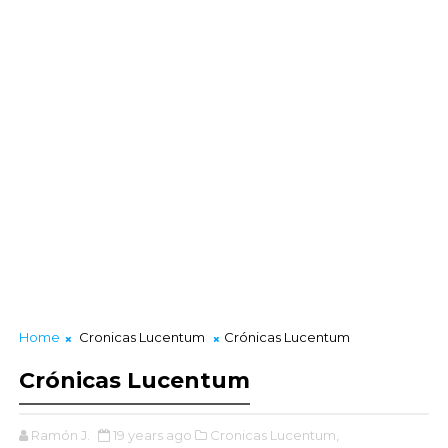
Home
Cronicas Lucentum
Crónicas Lucentum
Crónicas Lucentum
Ramón J.
19 years ago
Cronicas Lucentum,