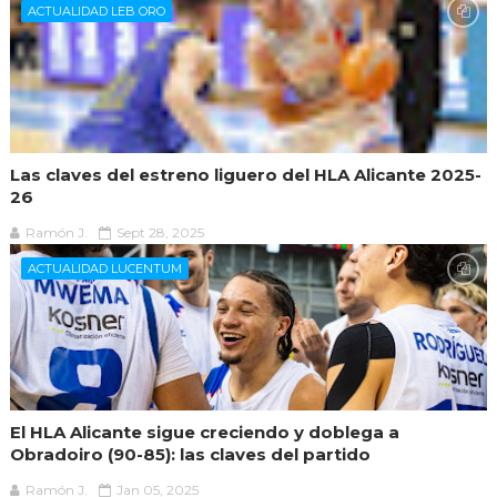
ACTUALIDAD LEB ORO
Las claves del estreno liguero del HLA Alicante 2025-
26
Ramón J.
Sept 28, 2025
ACTUALIDAD LUCENTUM
El HLA Alicante sigue creciendo y doblega a
Obradoiro (90-85): las claves del partido
Ramón J.
Jan 05, 2025