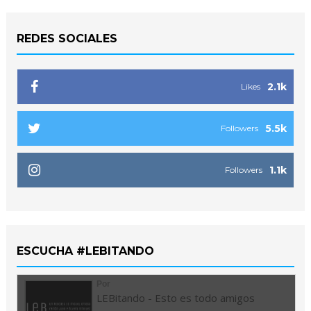
REDES SOCIALES
2.1k
Likes
5.5k
Followers
1.1k
Followers
ESCUCHA #LEBITANDO