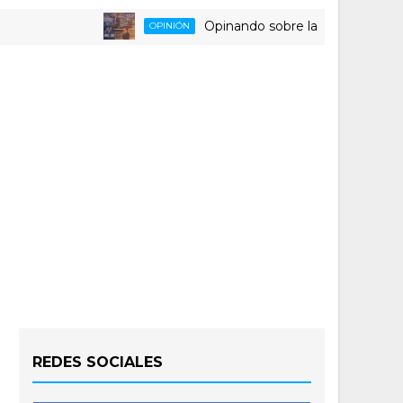
Opinando sobre la triste despedida de
OPINIÓN
REDES SOCIALES