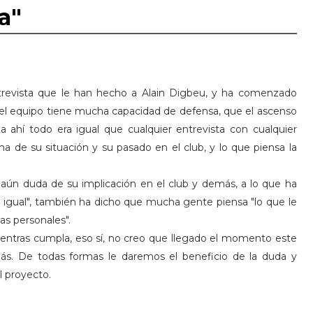
a"
trevista que le han hecho a Alain Digbeu, y ha comenzado
 el equipo tiene mucha capacidad de defensa, que el ascenso
asta ahí todo era igual que cualquier entrevista con cualquier
a de su situación y su pasado en el club, y lo que piensa la
aún duda de su implicación en el club y demás, a lo que ha
da igual", también ha dicho que mucha gente piensa "lo que le
as personales".
mientras cumpla, eso sí, no creo que llegado el momento este
ás. De todas formas le daremos el beneficio de la duda y
l proyecto.