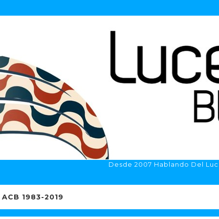
Desde 2007 Hablando Del Luc
ACB 1983-2019