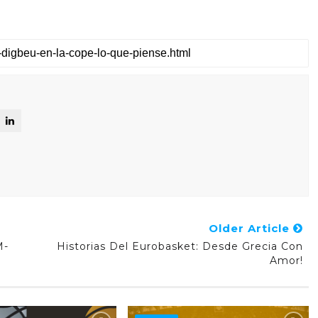
Older Article
M-
Historias Del Eurobasket: Desde Grecia Con
Amor!