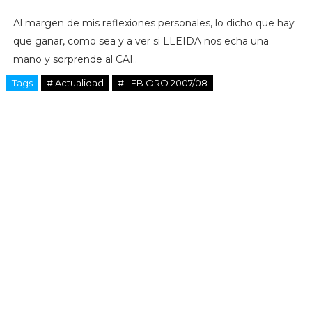
Al margen de mis reflexiones personales, lo dicho que hay
que ganar, como sea y a ver si LLEIDA nos echa una
mano y sorprende al CAI..
Tags
# Actualidad
# LEB ORO 2007/08