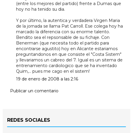
(entre los mejores del partido) frente a Dumas que
hoy no ha tenido su dia.
Y por último, la autentica y verdadera Virgen Maria
de la jornada se llama Pat Carroll. Ese colega hoy ha
marcado la diferencia con su enorme talento.
Bendito sea el repsonsable de su fichaje. Con
Benerman (que necesita todo el partido para
encontrarse agustito) hoy en Alicante estariamos
preguntandonos en que consiste el "Costa Sistem"
y llevariamos un cabreo del 7. Igual es un sitema de
entrenamiento cardiologico que se ha inventado
Quim,... pues me cago en el sistem!
19 de enero de 2008 a las 2:16
Publicar un comentario
REDES SOCIALES