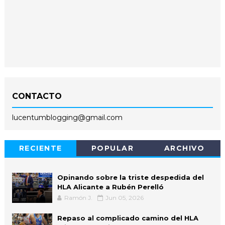
CONTACTO
lucentumblogging@gmail.com
RECIENTE
POPULAR
ARCHIVO
Opinando sobre la triste despedida del
HLA Alicante a Rubén Perelló
Ramón J.
Jun 05, 2026
Repaso al complicado camino del HLA