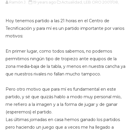
Ramón J.
19 years ago
Actualidad,
LEB ORO 2007/08,
Hoy tenemos partido a las 21 horas en el Centro de
Tecnificación y para mí es un partido importante por varios
motivos:
En primer lugar, como todos sabemos, no podemos
permitirnos ningún tipo de tropiezo ante equipos de la
zona media-baja de la tabla, y menos en nuestra cancha ya
que nuestros rivales no fallan mucho tampoco.
Pero otro motivo que para mí es fundamental en este
partido, y sé que quizás hablo a modo muy personal mío,
me refiero a la imagen y a la forma de jugar y de ganar
(esperemos) el partido.
Las últimas jornadas en casa hemos ganado los partidos
pero haciendo un juego que a veces me ha llegado a