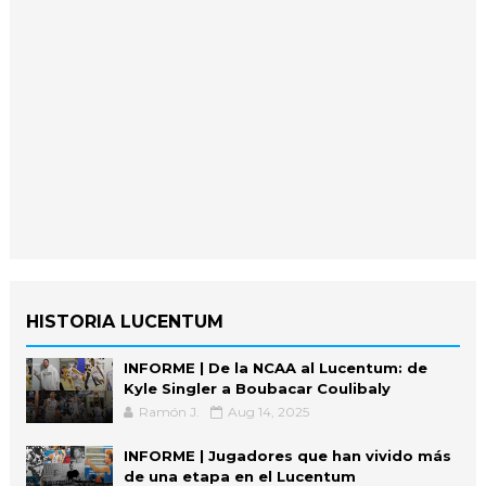
HISTORIA LUCENTUM
INFORME | De la NCAA al Lucentum: de
Kyle Singler a Boubacar Coulibaly
Ramón J.
Aug 14, 2025
INFORME | Jugadores que han vivido más
de una etapa en el Lucentum