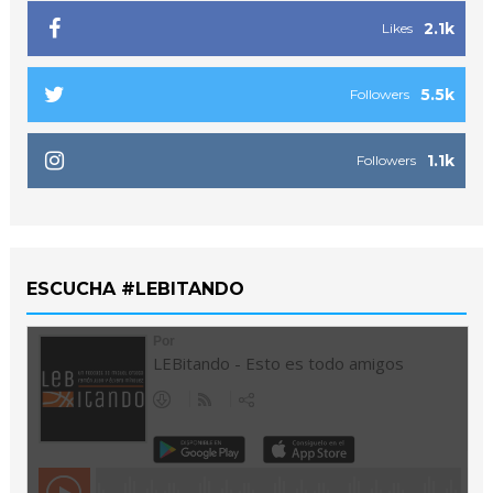
2.1k
Likes
5.5k
Followers
1.1k
Followers
ESCUCHA #LEBITANDO