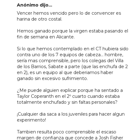
Anónimo dijo...
Vencer hemos vencido pero lo de convencer es
harina de otro costal.
Hemos ganado porque la virgen estaba pasando el
fin de semana en Alicante.
Si lo que hemos contemplado en el CT hubiera sido
contra uno de los 7 equipos de cabeza... hombre,
sería mas comprensible, pero los colegas del Villa
de los Barrios, Sabate a parte (que las enchufa de 2
en 2), es un equipo al que deberiamos haber
ganado sin excesivo sufrimiento.
¿Me puede alguien explicar porque ha sentado a
Taylor Coperanth en el 2º cuarto cuando estaba
totalmente enchufado y sin faltas personales?
¡Cualquier dia saca a los juveniles para hacer algun
experimento!
Tambien resulta poco comprensible el escaso
margen de confianza que concede a Josh Fisher