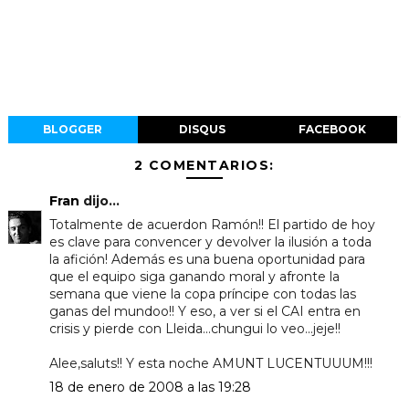
BLOGGER
DISQUS
FACEBOOK
2 COMENTARIOS:
Fran
dijo...
Totalmente de acuerdon Ramón!! El partido de hoy
es clave para convencer y devolver la ilusión a toda
la afición! Además es una buena oportunidad para
que el equipo siga ganando moral y afronte la
semana que viene la copa príncipe con todas las
ganas del mundoo!! Y eso, a ver si el CAI entra en
crisis y pierde con Lleida...chungui lo veo...jeje!!
Alee,saluts!! Y esta noche AMUNT LUCENTUUUM!!!
18 de enero de 2008 a las 19:28