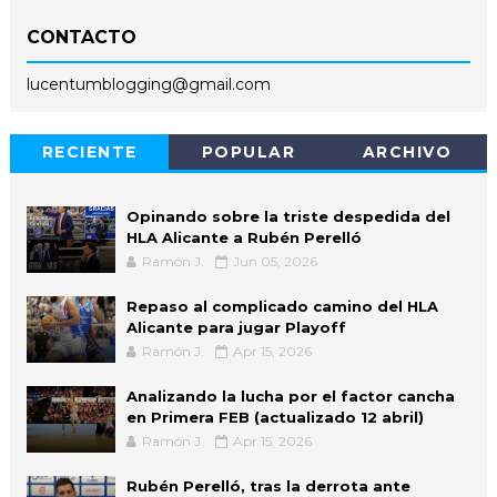
CONTACTO
lucentumblogging@gmail.com
RECIENTE
POPULAR
ARCHIVO
Opinando sobre la triste despedida del
HLA Alicante a Rubén Perelló
Ramón J.
Jun 05, 2026
Repaso al complicado camino del HLA
Alicante para jugar Playoff
Ramón J.
Apr 15, 2026
Analizando la lucha por el factor cancha
en Primera FEB (actualizado 12 abril)
Ramón J.
Apr 15, 2026
Rubén Perelló, tras la derrota ante