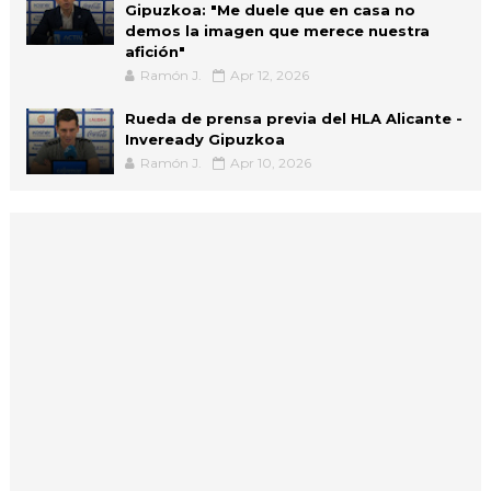
Gipuzkoa: "Me duele que en casa no
demos la imagen que merece nuestra
afición"
Ramón J.
Apr 12, 2026
Rueda de prensa previa del HLA Alicante -
Inveready Gipuzkoa
Ramón J.
Apr 10, 2026