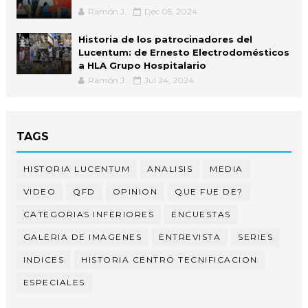
Ramón J.
Dec 05, 2024
Historia de los patrocinadores del
Lucentum: de Ernesto Electrodomésticos
a HLA Grupo Hospitalario
Ramón J.
Jul 24, 2024
TAGS
HISTORIA LUCENTUM
ANALISIS
MEDIA
VIDEO
QFD
OPINION
QUE FUE DE?
CATEGORIAS INFERIORES
ENCUESTAS
GALERIA DE IMAGENES
ENTREVISTA
SERIES
INDICES
HISTORIA CENTRO TECNIFICACION
ESPECIALES