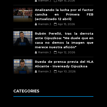
Ramón J.
Apr 15, 2026
Analizando la lucha por el factor
cancha en Primera FEB
(actualizado 12 abril)
Ramón J.
Apr 15, 2026
Rubén Perelló, tras la derrota
ante Gipuzkoa: "Me duele que en
casa no demos la imagen que
merece nuestra afición"
Ramón J.
Apr 12, 2026
Rueda de prensa previa del HLA
Alicante - Inveready Gipuzkoa
Ramón J.
Apr 10, 2026
CATEGORIES