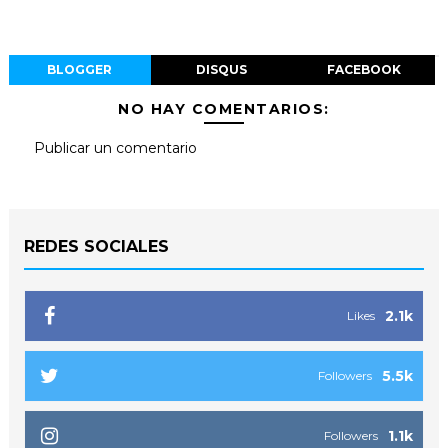
BLOGGER
DISQUS
FACEBOOK
NO HAY COMENTARIOS:
Publicar un comentario
REDES SOCIALES
2.1k
Likes
5.5k
Followers
1.1k
Followers