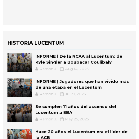
HISTORIA LUCENTUM
INFORME | De la NCAA al Lucentum: de
Kyle Singler a Boubacar Coulibaly
Ramón J.
Aug 14, 2025
INFORME | Jugadores que han vivido más
de una etapa en el Lucentum
Ramón J.
Jul 31, 2025
Se cumplen 11 años del ascenso del
Lucentum a EBA
Ramón J.
May 25, 2025
Hace 20 años el Lucentum era el líder de
la ACB