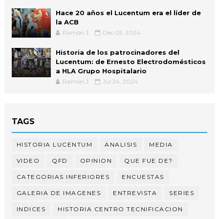
Hace 20 años el Lucentum era el líder de
la ACB
Ramón J.
Dec 05, 2024
Historia de los patrocinadores del
Lucentum: de Ernesto Electrodomésticos
a HLA Grupo Hospitalario
Ramón J.
Jul 24, 2024
TAGS
HISTORIA LUCENTUM
ANALISIS
MEDIA
VIDEO
QFD
OPINION
QUE FUE DE?
CATEGORIAS INFERIORES
ENCUESTAS
GALERIA DE IMAGENES
ENTREVISTA
SERIES
INDICES
HISTORIA CENTRO TECNIFICACION