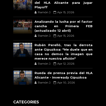
del HLA Alicante para jugar
Playoff
Ramón J.
Apr 15, 2026
Analizando la lucha por el factor
cancha en Primera FEB
(actualizado 12 abril)
Ramón J.
Apr 15, 2026
Rubén Perelló, tras la derrota
ante Gipuzkoa: "Me duele que en
casa no demos la imagen que
merece nuestra afición"
Ramón J.
Apr 12, 2026
Rueda de prensa previa del HLA
Alicante - Inveready Gipuzkoa
Ramón J.
Apr 10, 2026
CATEGORIES