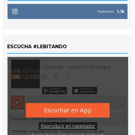
1.1k
Followers
ESCUCHA #LEBITANDO