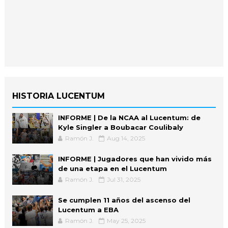
HISTORIA LUCENTUM
INFORME | De la NCAA al Lucentum: de
Kyle Singler a Boubacar Coulibaly
Ramón J.
Aug 14, 2025
INFORME | Jugadores que han vivido más
de una etapa en el Lucentum
Ramón J.
Jul 31, 2025
Se cumplen 11 años del ascenso del
Lucentum a EBA
Ramón J.
May 25, 2025