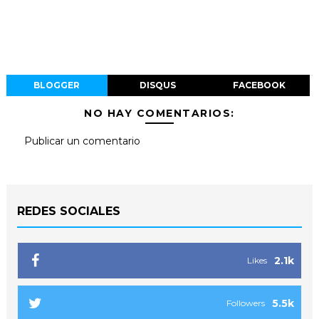
BLOGGER
DISQUS
FACEBOOK
NO HAY COMENTARIOS:
Publicar un comentario
REDES SOCIALES
2.1k
Likes
5.5k
Followers