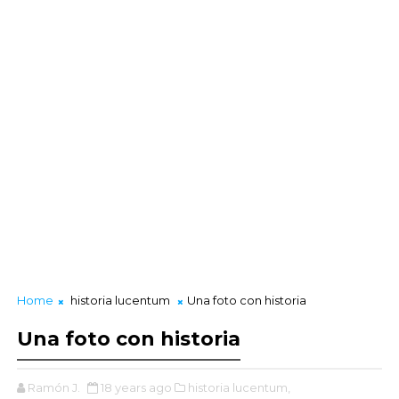
Home
historia lucentum
Una foto con historia
Una foto con historia
Ramón J.
18 years ago
historia lucentum,