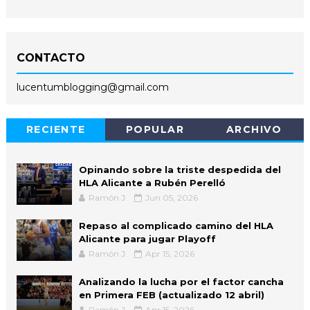
CONTACTO
lucentumblogging@gmail.com
RECIENTE
POPULAR
ARCHIVO
Opinando sobre la triste despedida del
HLA Alicante a Rubén Perelló
Ramón J.
Jun 05, 2026
Repaso al complicado camino del HLA
Alicante para jugar Playoff
Ramón J.
Apr 15, 2026
Analizando la lucha por el factor cancha
en Primera FEB (actualizado 12 abril)
Ramón J.
Apr 15, 2026