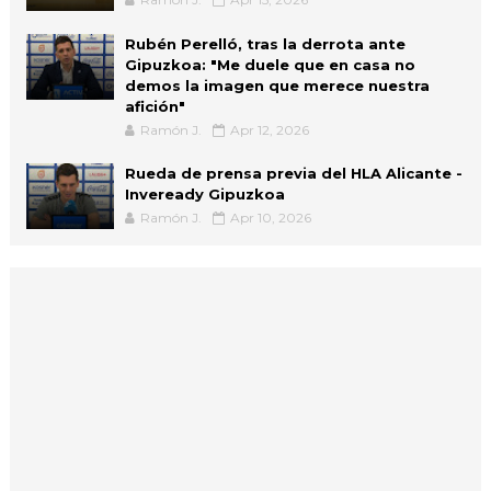
Rubén Perelló, tras la derrota ante
Gipuzkoa: "Me duele que en casa no
demos la imagen que merece nuestra
afición"
Ramón J.
Apr 12, 2026
Rueda de prensa previa del HLA Alicante -
Inveready Gipuzkoa
Ramón J.
Apr 10, 2026