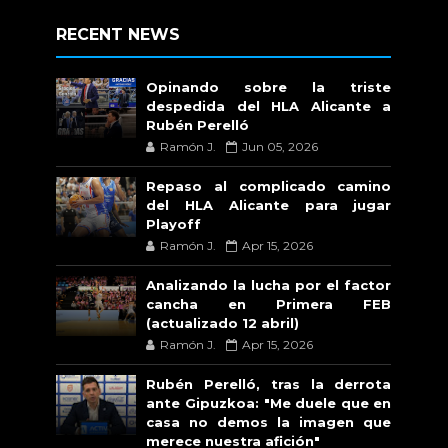
RECENT NEWS
Opinando sobre la triste
despedida del HLA Alicante a
Rubén Perelló
Ramón J.
Jun 05, 2026
Repaso al complicado camino
del HLA Alicante para jugar
Playoff
Ramón J.
Apr 15, 2026
Analizando la lucha por el factor
cancha en Primera FEB
(actualizado 12 abril)
Ramón J.
Apr 15, 2026
Rubén Perelló, tras la derrota
ante Gipuzkoa: "Me duele que en
casa no demos la imagen que
merece nuestra afición"