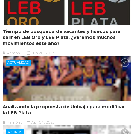
Tiempo de búsqueda de vacantes y huecos para
salir en LEB Oro y LEB Plata. ¿Veremos muchos
movimientos este año?
Ramón J.
Jun 20, 2023
ACTUALIDAD
Analizando la propuesta de Unicaja para modificar
la LEB Plata
Ramón J.
Apr 04, 2023
ABONOS