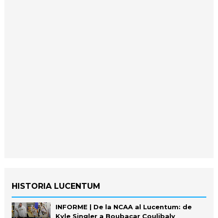
HISTORIA LUCENTUM
INFORME | De la NCAA al Lucentum: de
Kyle Singler a Boubacar Coulibaly