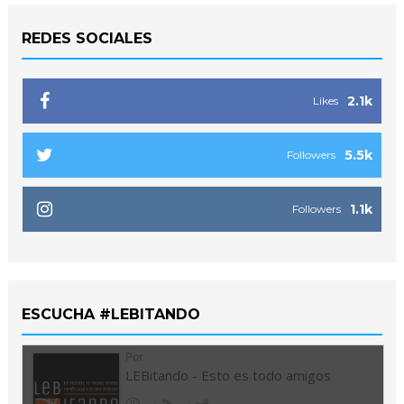
REDES SOCIALES
2.1k
Likes
5.5k
Followers
1.1k
Followers
ESCUCHA #LEBITANDO