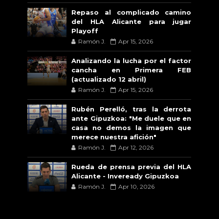
Repaso al complicado camino
del HLA Alicante para jugar
Playoff
Ramón J.
Apr 15, 2026
Analizando la lucha por el factor
cancha en Primera FEB
(actualizado 12 abril)
Ramón J.
Apr 15, 2026
Rubén Perelló, tras la derrota
ante Gipuzkoa: "Me duele que en
casa no demos la imagen que
merece nuestra afición"
Ramón J.
Apr 12, 2026
Rueda de prensa previa del HLA
Alicante - Inveready Gipuzkoa
Ramón J.
Apr 10, 2026