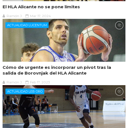
El HLA Alicante no se pone límites
Ramón J.
Mar 17, 2024
ACTUALIDAD LUCENTUM
Cómo de urgente es incorporar un pívot tras la
salida de Borovnjak del HLA Alicante
Ramón J.
Feb 17, 2023
ACTUALIDAD LEB ORO