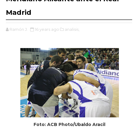
Madrid
Ramón J.
16 years ago
analisis,
Foto: ACB Photo/Ubaldo Aracil