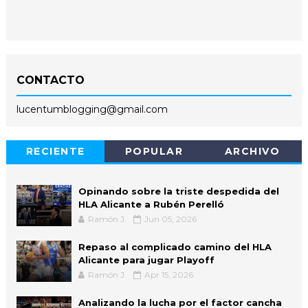
CONTACTO
lucentumblogging@gmail.com
RECIENTE
POPULAR
ARCHIVO
Opinando sobre la triste despedida del
HLA Alicante a Rubén Perelló
Ramón J.
Jun 05, 2026
Repaso al complicado camino del HLA
Alicante para jugar Playoff
Ramón J.
Apr 15, 2026
Analizando la lucha por el factor cancha