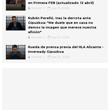
en Primera FEB (actualizado 12 abril)
Ramón J.
Apr 15, 2026
Rubén Perelló, tras la derrota ante
Gipuzkoa: "Me duele que en casa no
demos la imagen que merece nuestra
afición"
Ramón J.
Apr 12, 2026
Rueda de prensa previa del HLA Alicante -
Inveready Gipuzkoa
Ramón J.
Apr 10, 2026