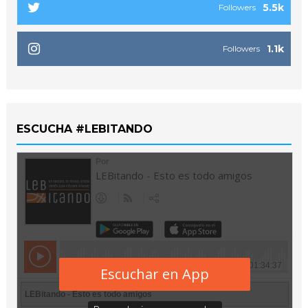
5.5k
Followers
1.1k
Followers
ESCUCHA #LEBITANDO