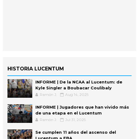
HISTORIA LUCENTUM
INFORME | De la NCAA al Lucentum: de
Kyle Singler a Boubacar Coulibaly
Ramón J.
Aug 14, 2025
INFORME | Jugadores que han vivido más
de una etapa en el Lucentum
Ramón J.
Jul 31, 2025
Se cumplen 11 años del ascenso del
Lucentum a EBA