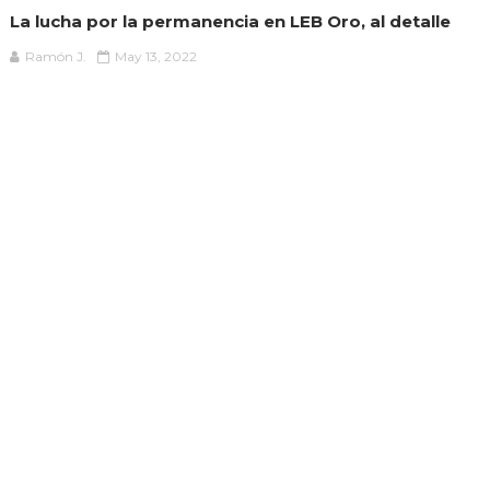
La lucha por la permanencia en LEB Oro, al detalle
Ramón J.
May 13, 2022