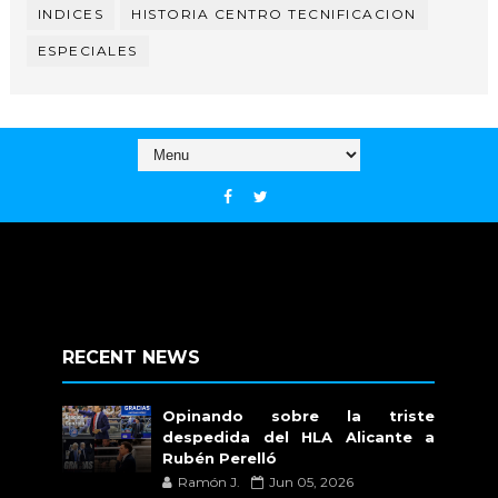
INDICES
HISTORIA CENTRO TECNIFICACION
ESPECIALES
RECENT NEWS
Opinando sobre la triste
despedida del HLA Alicante a
Rubén Perelló
Ramón J.
Jun 05, 2026