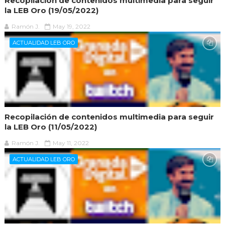
Recopilación de contenidos multimedia para seguir
la LEB Oro (19/05/2022)
Ramón J.
May 19, 2022
ACTUALIDAD LEB ORO
Recopilación de contenidos multimedia para seguir
la LEB Oro (11/05/2022)
Ramón J.
May 11, 2022
ACTUALIDAD LEB ORO