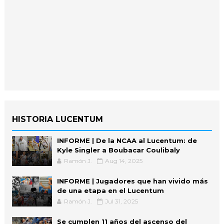
HISTORIA LUCENTUM
INFORME | De la NCAA al Lucentum: de
Kyle Singler a Boubacar Coulibaly
Ramón J.
Aug 14, 2025
INFORME | Jugadores que han vivido más
de una etapa en el Lucentum
Ramón J.
Jul 31, 2025
Se cumplen 11 años del ascenso del