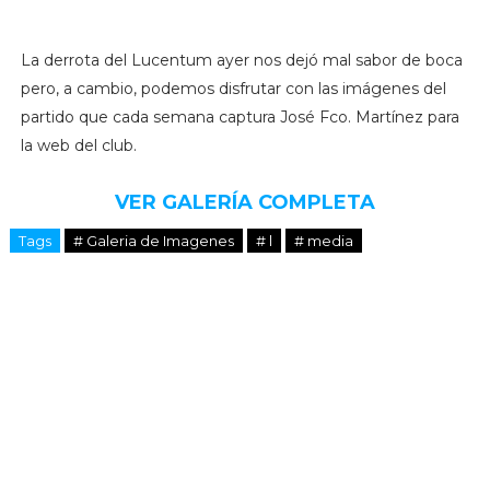
La derrota del Lucentum ayer nos dejó mal sabor de boca
pero, a cambio, podemos disfrutar con las imágenes del
partido que cada semana captura José Fco. Martínez para
la web del club.
VER GALERÍA COMPLETA
Tags
# Galeria de Imagenes
# l
# media