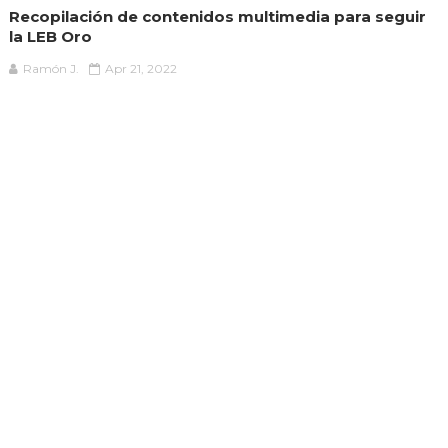
Recopilación de contenidos multimedia para seguir
la LEB Oro
Ramón J.
Apr 21, 2022