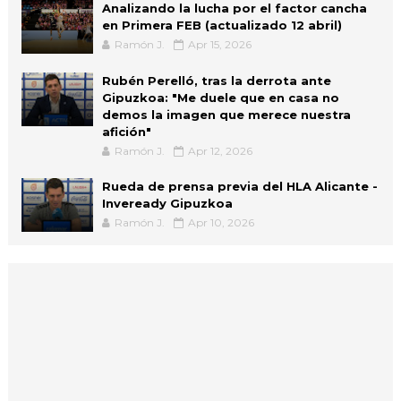
Analizando la lucha por el factor cancha
en Primera FEB (actualizado 12 abril)
Ramón J.
Apr 15, 2026
Rubén Perelló, tras la derrota ante
Gipuzkoa: "Me duele que en casa no
demos la imagen que merece nuestra
afición"
Ramón J.
Apr 12, 2026
Rueda de prensa previa del HLA Alicante -
Inveready Gipuzkoa
Ramón J.
Apr 10, 2026