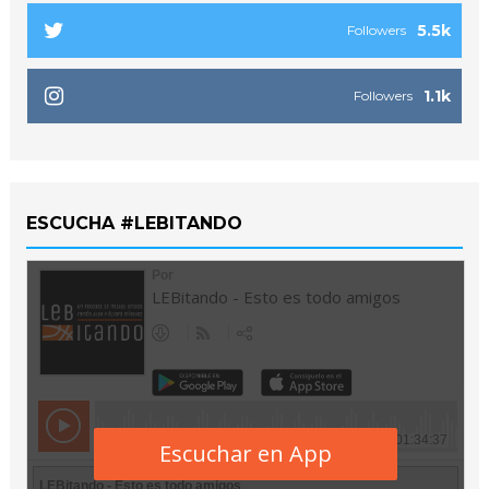
5.5k
Followers
1.1k
Followers
ESCUCHA #LEBITANDO