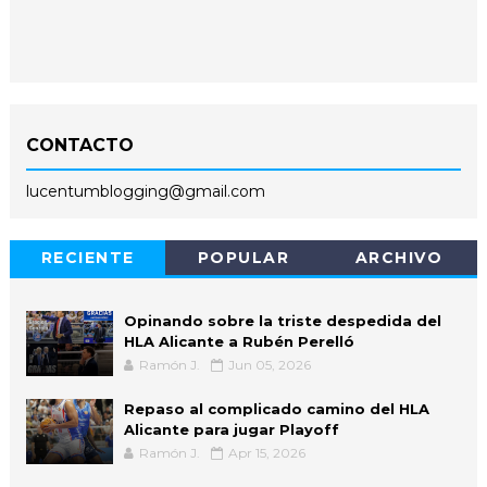
CONTACTO
lucentumblogging@gmail.com
RECIENTE
POPULAR
ARCHIVO
Opinando sobre la triste despedida del
HLA Alicante a Rubén Perelló
Ramón J.
Jun 05, 2026
Repaso al complicado camino del HLA
Alicante para jugar Playoff
Ramón J.
Apr 15, 2026