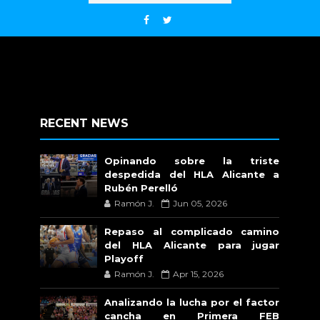
RECENT NEWS
Opinando sobre la triste
despedida del HLA Alicante a
Rubén Perelló
Ramón J.
Jun 05, 2026
Repaso al complicado camino
del HLA Alicante para jugar
Playoff
Ramón J.
Apr 15, 2026
Analizando la lucha por el factor
cancha en Primera FEB