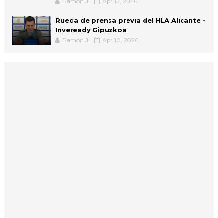
Ramón J.
Apr 12, 2026
Rueda de prensa previa del HLA Alicante -
Inveready Gipuzkoa
Ramón J.
Apr 10, 2026