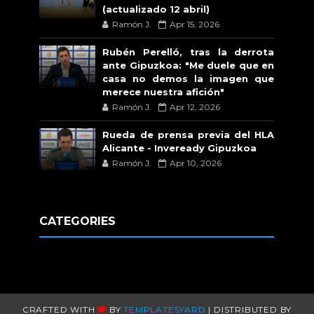
(actualizado 12 abril)
Ramón J.
Apr 15, 2026
Rubén Perelló, tras la derrota
ante Gipuzkoa: "Me duele que en
casa no demos la imagen que
merece nuestra afición"
Ramón J.
Apr 12, 2026
Rueda de prensa previa del HLA
Alicante - Inveready Gipuzkoa
Ramón J.
Apr 10, 2026
CATEGORIES
CRAFTED WITH
BY
TEMPLATESYARD
| DISTRIBUTED BY