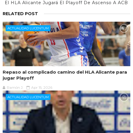
El HLA Alicante Jugará El Playoff De Ascenso A ACB
RELATED POST
ACTUALIDAD LUCENTUM
Repaso al complicado camino del HLA Alicante para
jugar Playoff
Ramón J.
Apr 15, 2026
ACTUALIDAD LUCENTUM