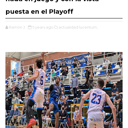
puesta en el Playoff
Ramón J.
5 years ago
actualidad lucentum,