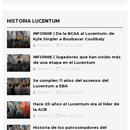
HISTORIA LUCENTUM
INFORME | De la NCAA al Lucentum: de
Kyle Singler a Boubacar Coulibaly
Ramón J.
Aug 14, 2025
INFORME | Jugadores que han vivido más
de una etapa en el Lucentum
Ramón J.
Jul 31, 2025
Se cumplen 11 años del ascenso del
Lucentum a EBA
Ramón J.
May 25, 2025
Hace 20 años el Lucentum era el líder de
la ACB
Ramón J.
Dec 05, 2024
Historia de los patrocinadores del