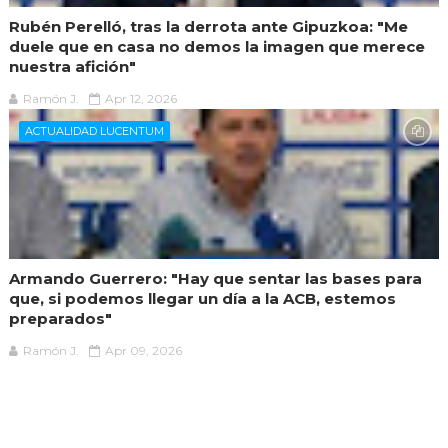
Rubén Perelló, tras la derrota ante Gipuzkoa: "Me
duele que en casa no demos la imagen que merece
nuestra afición"
Ramón J.
Apr 12, 2026
ACTUALIDAD LUCENTUM
Armando Guerrero: "Hay que sentar las bases para
que, si podemos llegar un día a la ACB, estemos
preparados"
Ramón J.
Apr 09, 2026