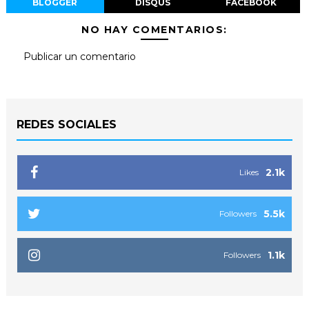
BLOGGER
DISQUS
FACEBOOK
NO HAY COMENTARIOS:
Publicar un comentario
REDES SOCIALES
2.1k
Likes
5.5k
Followers
1.1k
Followers