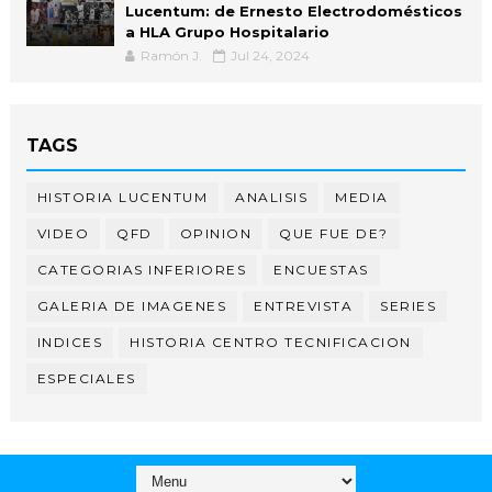
Lucentum: de Ernesto Electrodomésticos
a HLA Grupo Hospitalario
Ramón J.
Jul 24, 2024
TAGS
HISTORIA LUCENTUM
ANALISIS
MEDIA
VIDEO
QFD
OPINION
QUE FUE DE?
CATEGORIAS INFERIORES
ENCUESTAS
GALERIA DE IMAGENES
ENTREVISTA
SERIES
INDICES
HISTORIA CENTRO TECNIFICACION
ESPECIALES