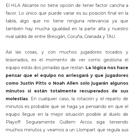
El HLA Alicante no tiene opción de tener factor cancha a
favor. Lo único que puede variar es su posición final en la
tabla, algo que no tiene ninguna relevancia ya que
también hay mucha igualdad en la parte alta y nuestro
rival saldrá de entre Breogán, Coruña, Granada y TAU.
Así las cosas, y con muchos jugadores tocados y
lesionados, es el momento de ver como gestiona el
equipo estás dos jornadas que restan.
La lógica nos hace
pensar que el equipo no arriesgará y que jugadores
como Justin Pitts o Noah Allen solo jugarán algunos
minutos si están totalmente recuperados de sus
molestias
. En cualquier caso, la rotación y el reparto de
minutos es probable que se haga ya pensando en que el
equipo llegue en la mejor situación posible al duelo de
Playoff. Seguramente Guillem Arcos siga teniendo
muchos minutos y veamos a un Llompart que regula sus