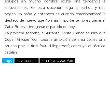
equipos sin mucho nombre existe una tendencia a
infravalorarlos. En esta situación llega el partido y nos
pegan un baño y entonces es cuando reaccionamos". Y
destacó de nuevo que "lo más importante no es ganar al
Cai al Bruesa sino ganar el partido de hoy".
La próxima semana, el Alicante Costa Blanca acudirá a la
Copa Príncipe "con toda la ambición del mundo, es una
prueba para la final four, si llegamos", concluyó el técnico
catalán.
Tags
# Actualidad
# LEB ORO 2007/08