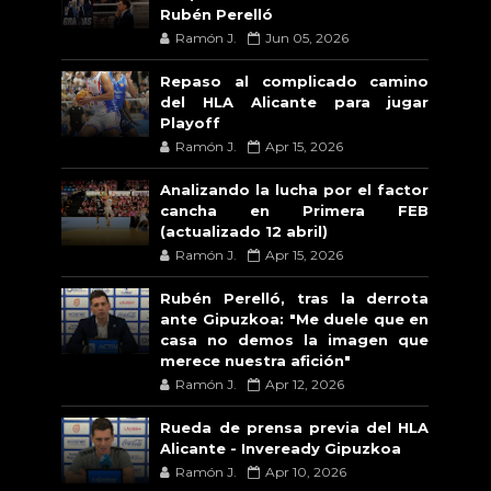
Rubén Perelló
Ramón J.
Jun 05, 2026
Repaso al complicado camino
del HLA Alicante para jugar
Playoff
Ramón J.
Apr 15, 2026
Analizando la lucha por el factor
cancha en Primera FEB
(actualizado 12 abril)
Ramón J.
Apr 15, 2026
Rubén Perelló, tras la derrota
ante Gipuzkoa: "Me duele que en
casa no demos la imagen que
merece nuestra afición"
Ramón J.
Apr 12, 2026
Rueda de prensa previa del HLA
Alicante - Inveready Gipuzkoa
Ramón J.
Apr 10, 2026