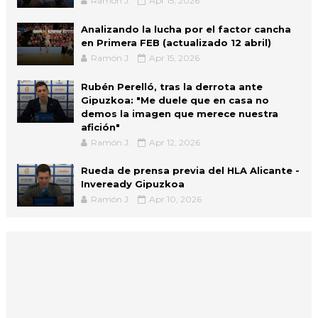
Ramón J.
Apr 15, 2026
Analizando la lucha por el factor cancha
en Primera FEB (actualizado 12 abril)
Ramón J.
Apr 15, 2026
Rubén Perelló, tras la derrota ante
Gipuzkoa: "Me duele que en casa no
demos la imagen que merece nuestra
afición"
Ramón J.
Apr 12, 2026
Rueda de prensa previa del HLA Alicante -
Inveready Gipuzkoa
Ramón J.
Apr 10, 2026