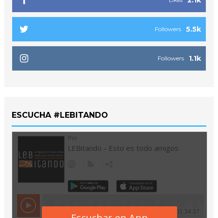
5.5k
Followers
1.1k
Followers
ESCUCHA #LEBITANDO