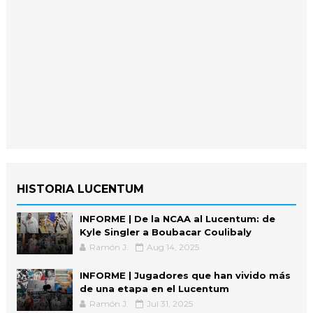
HISTORIA LUCENTUM
INFORME | De la NCAA al Lucentum: de
Kyle Singler a Boubacar Coulibaly
Ramón J.
Aug 14, 2025
INFORME | Jugadores que han vivido más
de una etapa en el Lucentum
Ramón J.
Jul 31, 2025