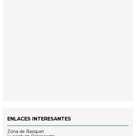
ENLACES INTERESANTES
Zona de Basquet