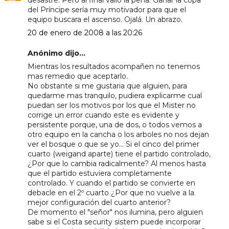
del Príncipe sería muy motivador para que el
equipo buscara el ascenso. Ojalá. Un abrazo.
20 de enero de 2008 a las 20:26
Anónimo dijo...
Mientras los resultados acompañen no tenemos
mas remedio que aceptarlo.
No obstante si me gustaria que alguien, para
quedarme mas tranquilo, pudiera explicarme cual
puedan ser los motivos por los que el Mister no
corrige un error cuando este es evidente y
persistente porque, una de dos, o todos vemos a
otro equipo en la cancha o los arboles no nos dejan
ver el bosque o que se yo... Si el cinco del primer
cuarto (weigand aparte) tiene el partido controlado,
¿Por que lo cambia radicalmente? Al menos hasta
que el partido estuviera completamente
controlado. Y cuando el partido se convierte en
debacle en el 2º cuarto ¿Por que no vuelve a la
mejor configuración del cuarto anterior?
De momento el "señor" nos ilumina, pero alguien
sabe si el Costa security sistem puede incorporar