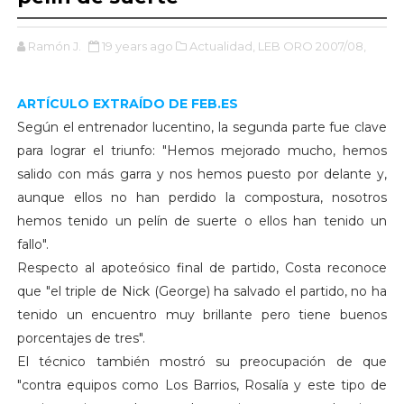
Ramón J.
19 years ago
Actualidad,
LEB ORO 2007/08,
ARTÍCULO EXTRAÍDO DE FEB.ES
Según el entrenador lucentino, la segunda parte fue clave
para lograr el triunfo: "Hemos mejorado mucho, hemos
salido con más garra y nos hemos puesto por delante y,
aunque ellos no han perdido la compostura, nosotros
hemos tenido un pelín de suerte o ellos han tenido un
fallo".
Respecto al apoteósico final de partido, Costa reconoce
que "el triple de Nick (George) ha salvado el partido, no ha
tenido un encuentro muy brillante pero tiene buenos
porcentajes de tres".
El técnico también mostró su preocupación de que
"contra equipos como Los Barrios, Rosalía y este tipo de