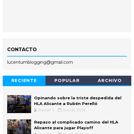
CONTACTO
lucentumblogging@gmail.com
RECIENTE
POPULAR
ARCHIVO
Opinando sobre la triste despedida del
HLA Alicante a Rubén Perelló
Ramón J.
Jun 05, 2026
Repaso al complicado camino del HLA
Alicante para jugar Playoff