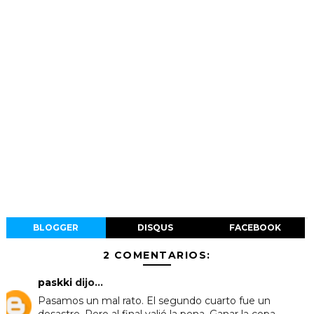
BLOGGER
DISQUS
FACEBOOK
2 COMENTARIOS:
paskki
dijo...
Pasamos un mal rato. El segundo cuarto fue un
desastre. Pero al final valió la pena. Ganar la copa