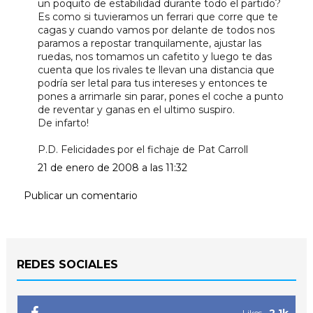
un poquito de estabilidad durante todo el partido?
Es como si tuvieramos un ferrari que corre que te
cagas y cuando vamos por delante de todos nos
paramos a repostar tranquilamente, ajustar las
ruedas, nos tomamos un cafetito y luego te das
cuenta que los rivales te llevan una distancia que
podría ser letal para tus intereses y entonces te
pones a arrimarle sin parar, pones el coche a punto
de reventar y ganas en el ultimo suspiro.
De infarto!
P.D. Felicidades por el fichaje de Pat Carroll
21 de enero de 2008 a las 11:32
Publicar un comentario
REDES SOCIALES
2.1k
Likes