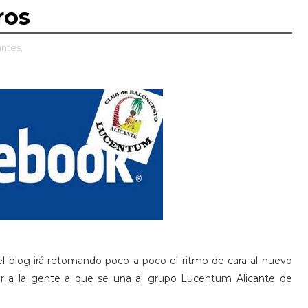
ros
ntes,
el blog irá retomando poco a poco el ritmo de cara al nuevo
r a la gente a que se una al grupo Lucentum Alicante de