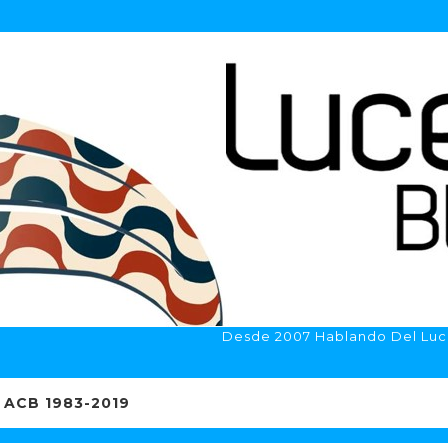
Desde 2007 Hablando Del Luc
ACB 1983-2019