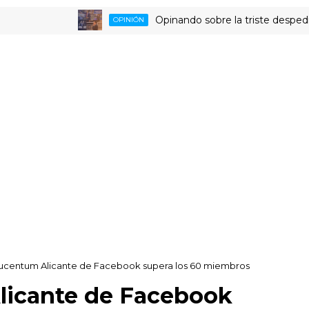
Opinando sobre la triste despedida del
OPINIÓN
Lucentum Alicante de Facebook supera los 60 miembros
licante de Facebook