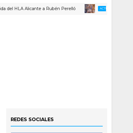
 HLA Alicante a Rubén Perelló
Re
ACTUALIDAD LUCENTUM
REDES SOCIALES