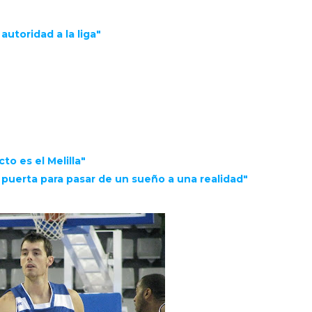
autoridad a la liga"
to es el Melilla"
a puerta para pasar de un sueño a una realidad"