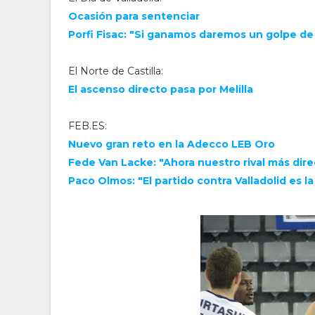
Ocasión para sentenciar
Porfi Fisac: "Si ganamos daremos un golpe de 
El Norte de Castilla:
El ascenso directo pasa por Melilla
FEB.ES:
Nuevo gran reto en la Adecco LEB Oro
Fede Van Lacke: "Ahora nuestro rival más direc
Paco Olmos: "El partido contra Valladolid es l