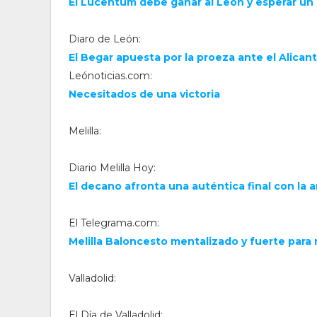
El Lucentum debe ganar al León y esperar un p
Diaro de León:
El Begar apuesta por la proeza ante el Alican
Leónoticias.com:
Necesitados de una victoria
Melilla:
Diario Melilla Hoy:
El decano afronta una auténtica final con la
El Telegrama.com:
Melilla Baloncesto mentalizado y fuerte para re
Valladolid:
El Día de Valladolid: