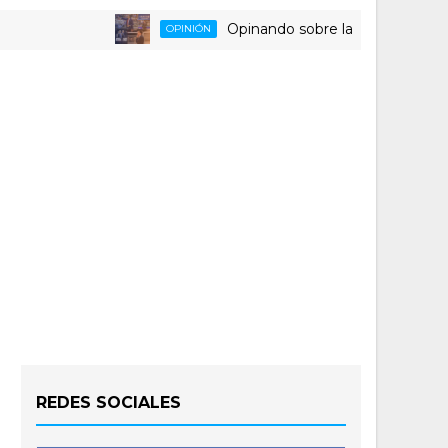
Opinando sobre la triste despedida del
OPINIÓN
REDES SOCIALES