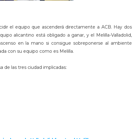
cidir el equipo que ascenderá directamente a ACB. Hay dos
ipo alicantino está obligado a ganar, y el Melilla-Valladolid,
 ascenso en la mano si consigue sobreponerse al ambiente
ada con su equipo como es Melilla.
 de las tres ciudad implicadas: