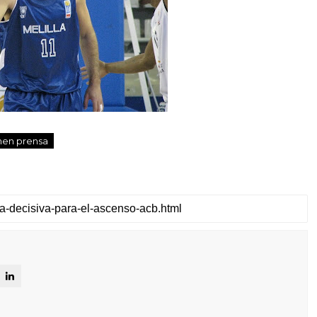
men prensa