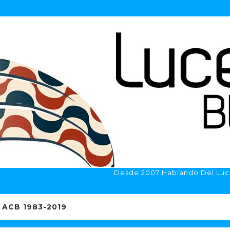
Desde 2007 Hablando Del Luc
ACB 1983-2019