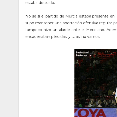
estaba decidido.
No sé si el partido de Murcia estaba presente en l
supo mantener una aportación ofensiva regular pa
tampoco hizo un alarde ante el Meridiano. Ademá
encadenaban pérdidas, y .... así no vamos.