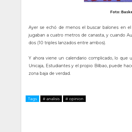
Foto: Bask
Ayer se echó de menos el buscar balones en el p
jugaban a cuatro metros de canasta, y cuando Aus
dos (10 triples lanzados entre ambos).
Y ahora viene un calendario complicado, lo que u
Unicaja, Estudiantes y el propio Bilbao, puede ha
zona baja de verdad.
Tags
# analisis
# opinion