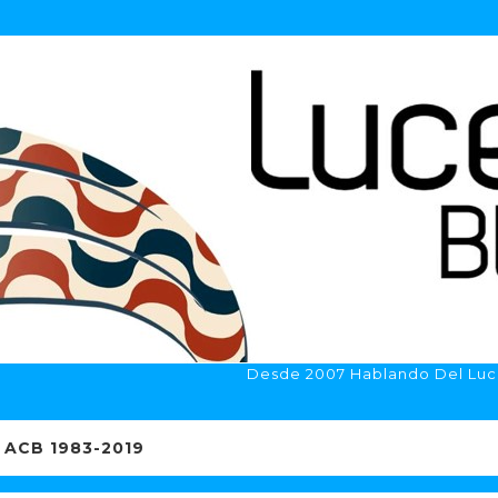
Desde 2007 Hablando Del Luc
ACB 1983-2019