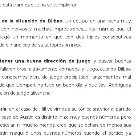
e está claro es que no se cumplieron:
 de la situación de Bilbao
, un equipo en una racha muy
con nervios y muchas imprecisiones.... las mismas que el
, llegó un momento en que con dos triples consecutivos
o el hándicap de su autopresión inicial.
tener una buena dirección de juego
, y buscar buenas
e fallaron tiros relativamente cómodos, y luego, cuando Bilbao
e conocemos bien, de juego precipitado, lanzamientos mal
 de que Llompart no tuvo un buen día, y que Javi Rodríguez
ión de juego alicantina.
rla
, en el caso de Hill volvimos a su tónica anterior al partido
El caso de Austin es distinto, hizo muy buenos números, pero
 estelar, ni mucho menos, creo que se echan de menos sus
stin maquilló unos buenos números cuando el partido ya