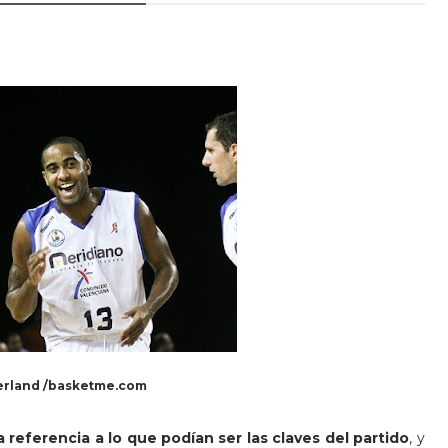
erland /basketme.com
a referencia a lo que podían ser las claves del partido
, y