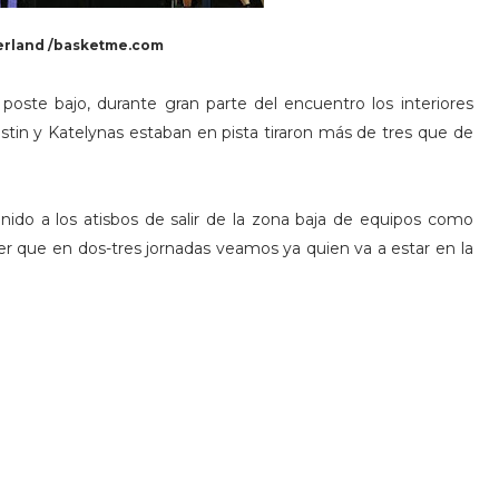
erland /basketme.com
oste bajo, durante gran parte del encuentro los interiores
tin y Katelynas estaban en pista tiraron más de tres que de
nido a los atisbos de salir de la zona baja de equipos como
cer que en dos-tres jornadas veamos ya quien va a estar en la