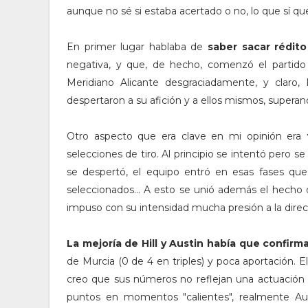
aunque no sé si estaba acertado o no, lo que sí qu
En primer lugar hablaba de
saber sacar ré
dito
negativa, y que, de hecho, comenzó el partido 
Meridiano Alicante desgraciadamente, y claro
despertaron a su afición y a ellos mismos, superand
Otro aspecto que era clave en mi opinión era
selecciones de tiro. Al principio se intentó pero s
se despertó, el equipo entró en esas fases qu
seleccionados... A esto se unió además el hecho
impuso con su intensidad mucha presión a la direcc
La mejoría de Hill y Austin había que confirma
de Murcia (0 de 4 en triples) y poca aportación. 
creo que sus números no reflejan una actuación
puntos en momentos "calientes", realmente Au