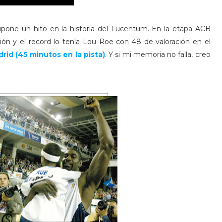
one un hito en la historia del Lucentum. En la etapa ACB
ión y el record lo tenía Lou Roe con 48 de valoración en el
id (45 minutos en la pista)
. Y si mi memoria no falla, creo