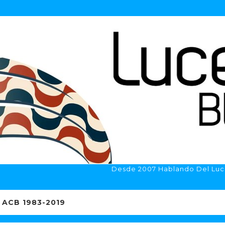
Desde 2007 Hablando Del Luc
ACB 1983-2019