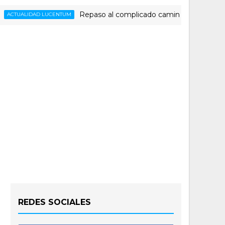
Repaso al complicado camino del HLA Alicante para
DAD LUCENTUM
REDES SOCIALES