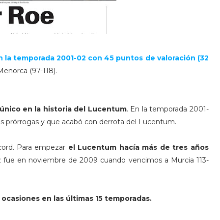
 la temporada 2001-02 con 45 puntos de valoración (32
 Menorca (97-118).
único en la historia del Lucentum
. En la temporada 2001-
es prórrogas y que acabó con derrota del Lucentum.
ecord. Para empezar
el Lucentum hacía más de tres años
ez fue en noviembre de 2009 cuando vencimos a Murcia 113-
 ocasiones en las últimas 15 temporadas.