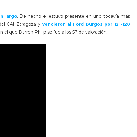
n largo
. De hecho el estuvo presente en uno todavía más
 del CAI Zaragoza y
vencieron al Ford Burgos por 121-120
 el que Darren Philip se fue a los 57 de valoración.