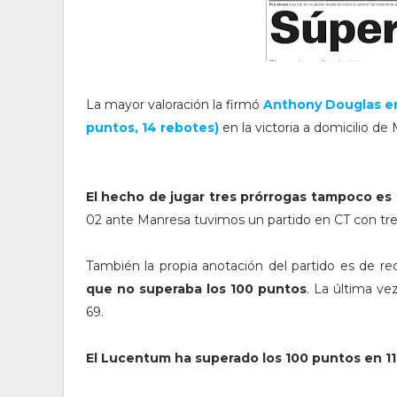
La mayor valoración la firmó
Anthony Douglas en
puntos, 14 rebotes)
en la victoria a domicilio de
El hecho de jugar tres prórrogas tampoco es 
02 ante Manresa tuvimos un partido en CT con tr
También la propia anotación del partido es de r
que no superaba los 100 puntos
. La última v
69.
El Lucentum ha superado los 100 puntos en 11