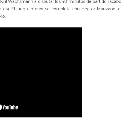
a Kiril Wachsmann a disputar los 40 minutos de partido (acabó
es). El juego interior se completa con Héctor Manzano, el
ro.