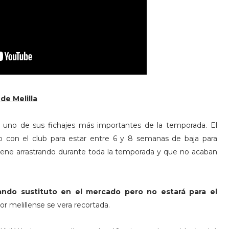
de Melilla
t, uno de sus fichajes más importantes de la temporada. El
 con el club para estar entre 6 y 8 semanas de baja para
viene arrastrando durante toda la temporada y que no acaban
ando sustituto en el mercado pero no estará para el
rior melillense se vera recortada.