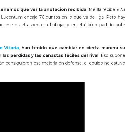
 tenemos que ver la anotación recibida
. Melilla recibe 87.3
 Lucentum encaja 76 puntos en lo que va de liga. Pero hay
 ese es el aspecto a trabajar y en el último partido ante
 Vitoria
,
han tenido que cambiar en cierta manera su
las pérdidas y las canastas fáciles del rival
. Eso supone
án consiguieron esa mejoría en defensa, el equipo no estuvo