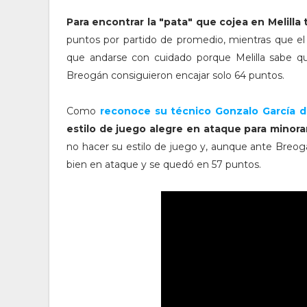
Para encontrar la "pata" que cojea en Melilla
puntos por partido de promedio, mientras que el
que andarse con cuidado porque Melilla sabe que
Breogán consiguieron encajar solo 64 puntos.
Como
reconoce su técnico Gonzalo García de
estilo de juego alegre en ataque para minorar 
no hacer su estilo de juego y, aunque ante Breog
bien en ataque y se quedó en 57 puntos.