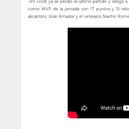
Tim Frost ya se perdió el último partido y obligó 
como MVP de la jornada con 17 puntos y 15 rebot
alicantino José Amador y el veterano Nacho Rome