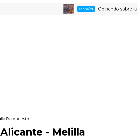
Opinando sobre la triste d
OPINIÓN
illa Baloncesto
licante - Melilla