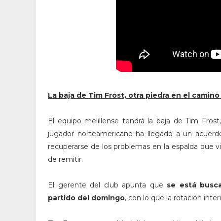
La baja de Tim Frost, otra piedra en el camino 
El equipo melillense tendrá la baja de Tim Fros
jugador norteamericano ha llegado a un acuerdo
recuperarse de los problemas en la espalda que 
de remitir.
El gerente del club apunta que
se está busc
partido del domingo
, con lo que la rotación inte