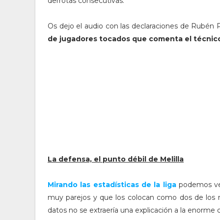
derrotas consecutivas.
Os dejo el audio con las declaraciones de Rubén Pe
de jugadores tocados que comenta el técnico 
La defensa, el punto débil de Melilla
Mirando las estadísticas de la liga
podemos ver
muy parejos y que los colocan como dos de los me
datos no se extraería una explicación a la enorme