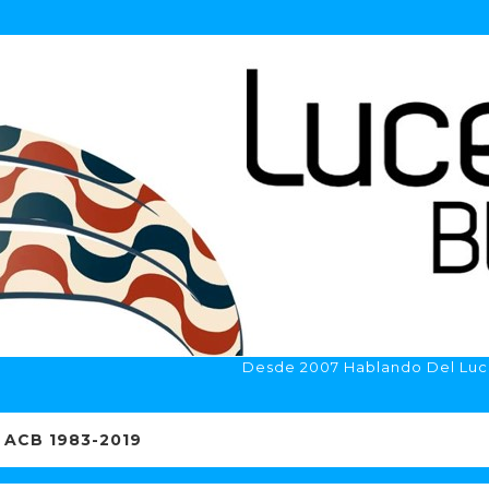
Desde 2007 Hablando Del Luc
ACB 1983-2019