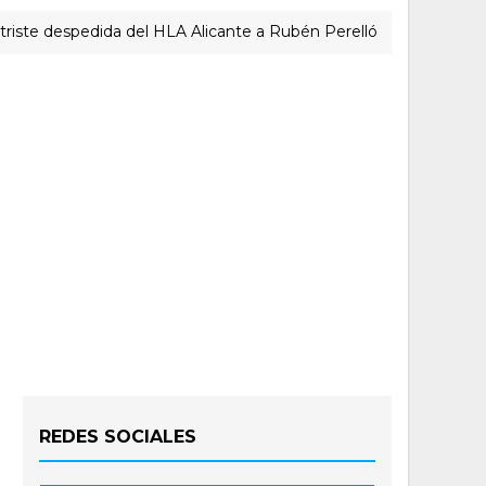
espedida del HLA Alicante a Rubén Perelló
ACTUALIDAD 
REDES SOCIALES