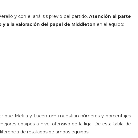
relló y con el análisis previo del partido.
Atención al parte
y a la valoración del papel de Middleton
en el equipo:
 que Melilla y Lucentum muestran números y porcentajes
jores equipos a nivel ofensivo de la liga. De esta tabla de
 diferencia de resulados de ambos equipos.