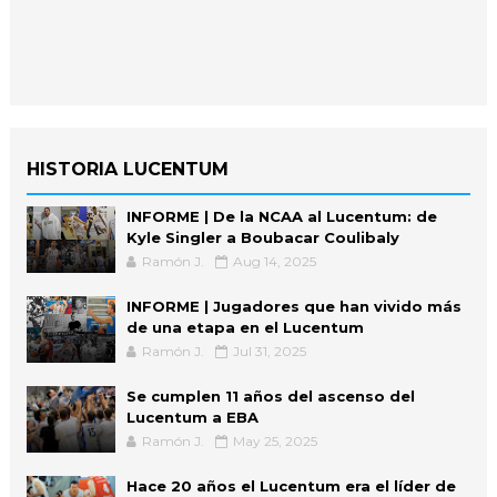
HISTORIA LUCENTUM
INFORME | De la NCAA al Lucentum: de
Kyle Singler a Boubacar Coulibaly
Ramón J.
Aug 14, 2025
INFORME | Jugadores que han vivido más
de una etapa en el Lucentum
Ramón J.
Jul 31, 2025
Se cumplen 11 años del ascenso del
Lucentum a EBA
Ramón J.
May 25, 2025
Hace 20 años el Lucentum era el líder de