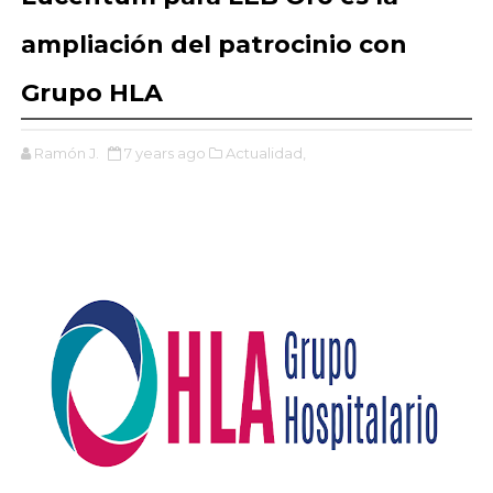
ampliación del patrocinio con
Grupo HLA
Ramón J.
7 years ago
Actualidad,