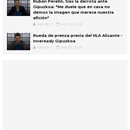
Rubén Perelló, tras la derrota ante
Gipuzkoa: "Me duele que en casa no
demos la imagen que merece nuestra
afición"
Ramón J.
Apr 12, 2026
Rueda de prensa previa del HLA Alicante -
Inveready Gipuzkoa
Ramón J.
Apr 10, 2026