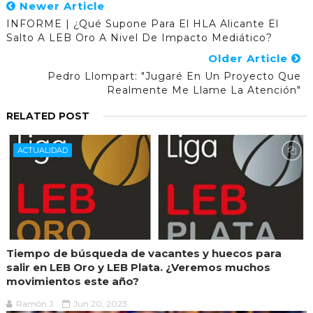
Newer Article
INFORME | ¿Qué Supone Para El HLA Alicante El
Salto A LEB Oro A Nivel De Impacto Mediático?
Older Article
Pedro Llompart: "Jugaré En Un Proyecto Que
Realmente Me Llame La Atención"
RELATED POST
ACTUALIDAD
Tiempo de búsqueda de vacantes y huecos para
salir en LEB Oro y LEB Plata. ¿Veremos muchos
movimientos este año?
Ramón J.
Jun 20, 2023