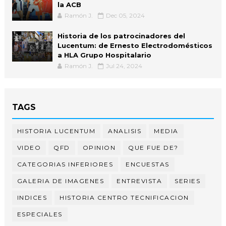
la ACB
Ramón J.
Dec 05, 2024
Historia de los patrocinadores del
Lucentum: de Ernesto Electrodomésticos
a HLA Grupo Hospitalario
Ramón J.
Jul 24, 2024
TAGS
HISTORIA LUCENTUM
ANALISIS
MEDIA
VIDEO
QFD
OPINION
QUE FUE DE?
CATEGORIAS INFERIORES
ENCUESTAS
GALERIA DE IMAGENES
ENTREVISTA
SERIES
INDICES
HISTORIA CENTRO TECNIFICACION
ESPECIALES