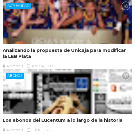
ACTUALIDAD
Analizando la propuesta de Unicaja para modificar
la LEB Plata
Ramón J.
Apr 04, 2023
ABONOS
Los abonos del Lucentum a lo largo de la historia
Ramón J.
Jul 10, 2022