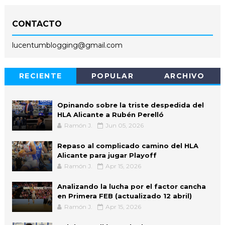
CONTACTO
lucentumblogging@gmail.com
RECIENTE
POPULAR
ARCHIVO
Opinando sobre la triste despedida del
HLA Alicante a Rubén Perelló
Ramón J.
Jun 05, 2026
Repaso al complicado camino del HLA
Alicante para jugar Playoff
Ramón J.
Apr 15, 2026
Analizando la lucha por el factor cancha
en Primera FEB (actualizado 12 abril)
Ramón J.
Apr 15, 2026