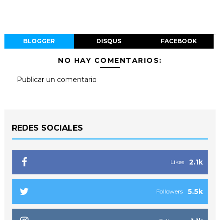
BLOGGER
DISQUS
FACEBOOK
NO HAY COMENTARIOS:
Publicar un comentario
REDES SOCIALES
2.1k
Likes
5.5k
Followers