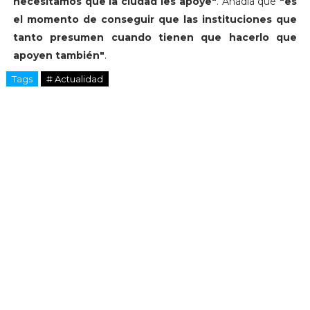
necesitamos que la ciudad les apoye"
. Añadía que
"es
el momento de conseguir que las instituciones que
tanto presumen cuando tienen que hacerlo que
apoyen también"
.
Tags
# Actualidad