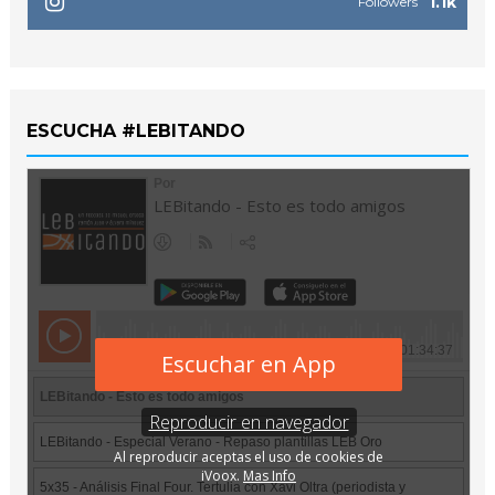
1.1k
Followers
ESCUCHA #LEBITANDO