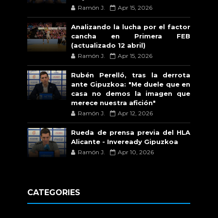
Ramón J.
Apr 15, 2026
Analizando la lucha por el factor
cancha en Primera FEB
(actualizado 12 abril)
Ramón J.
Apr 15, 2026
Rubén Perelló, tras la derrota
ante Gipuzkoa: "Me duele que en
casa no demos la imagen que
merece nuestra afición"
Ramón J.
Apr 12, 2026
Rueda de prensa previa del HLA
Alicante - Inveready Gipuzkoa
Ramón J.
Apr 10, 2026
CATEGORIES