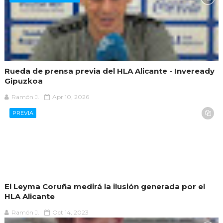
Rueda de prensa previa del HLA Alicante - Inveready
Gipuzkoa
Ramón J.
Apr 10, 2026
PREVIA
El Leyma Coruña medirá la ilusión generada por el
HLA Alicante
Ramón J.
Oct 14, 2023