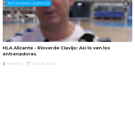
ACTUALIDAD LUCENTUM
HLA Alicante - Rioverde Clavijo: Así lo ven los
entrenadores
Ramón J.
Oct 06, 2023