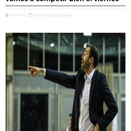
Ramón J.
7 years ago
previa,