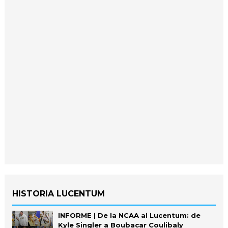
HISTORIA LUCENTUM
INFORME | De la NCAA al Lucentum: de
Kyle Singler a Boubacar Coulibaly