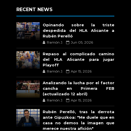
RECENT NEWS
Opinando sobre la triste
despedida del HLA Alicante a
Rubén Perelló
Ramón J.
Jun 05, 2026
Repaso al complicado camino
del HLA Alicante para jugar
Playoff
Ramón J.
Apr 15, 2026
Analizando la lucha por el factor
cancha en Primera FEB
(actualizado 12 abril)
Ramón J.
Apr 15, 2026
Rubén Perelló, tras la derrota
ante Gipuzkoa: "Me duele que en
casa no demos la imagen que
merece nuestra afición"