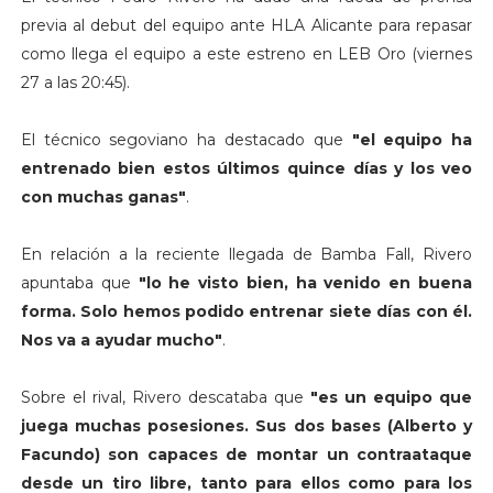
previa al debut del equipo ante HLA Alicante para repasar
como llega el equipo a este estreno en LEB Oro (viernes
27 a las 20:45).
El técnico segoviano ha destacado que
"el equipo ha
entrenado bien estos últimos quince días y los veo
con muchas ganas"
.
En relación a la reciente llegada de Bamba Fall, Rivero
apuntaba que
"lo he visto bien, ha venido en buena
forma. Solo hemos podido entrenar siete días con él.
Nos va a ayudar mucho"
.
Sobre el rival, Rivero descataba que
"es un equipo que
juega muchas posesiones. Sus dos bases (Alberto y
Facundo) son capaces de montar un contraataque
desde un tiro libre, tanto para ellos como para los