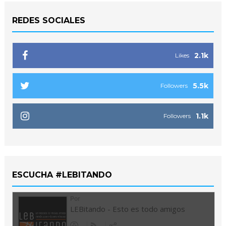
REDES SOCIALES
2.1k
Likes
5.5k
Followers
1.1k
Followers
ESCUCHA #LEBITANDO