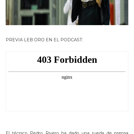
PREVIA LEB ORO EN EL PODCAST:
El técnico Pedro Rivero ha dado una rueda de prensa