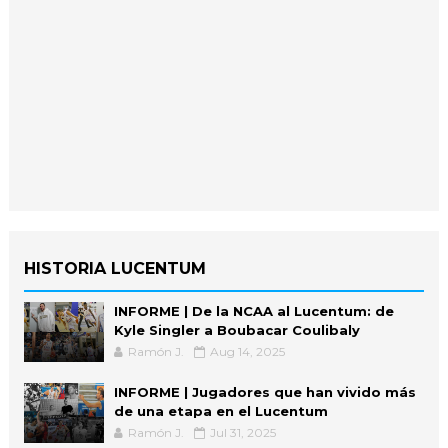
HISTORIA LUCENTUM
INFORME | De la NCAA al Lucentum: de
Kyle Singler a Boubacar Coulibaly
Ramón J.
Aug 14, 2025
INFORME | Jugadores que han vivido más
de una etapa en el Lucentum
Ramón J.
Jul 31, 2025