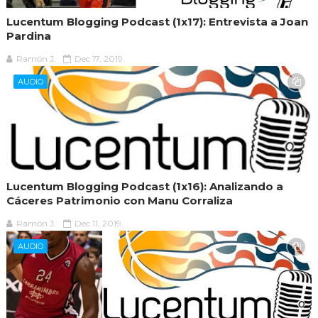
Lucentum Blogging Podcast (1x17): Entrevista a Joan
Pardina
Ramón J.
Dec 17, 2019
AUDIO
Lucentum Blogging Podcast (1x16): Analizando a
Cáceres Patrimonio con Manu Corraliza
Ramón J.
Dec 11, 2019
AUDIO