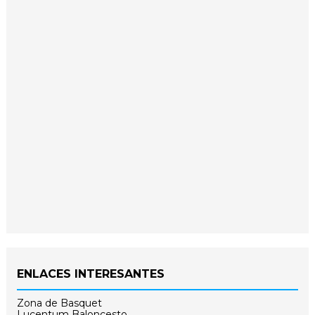
ENLACES INTERESANTES
Zona de Basquet
Lucentum Baloncesto