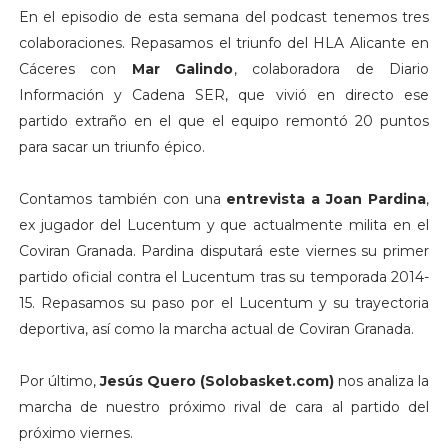
En el episodio de esta semana del podcast tenemos tres
colaboraciones. Repasamos el triunfo del HLA Alicante en
Cáceres con
Mar Galindo
, colaboradora de Diario
Información y Cadena SER, que vivió en directo ese
partido extraño en el que el equipo remontó 20 puntos
para sacar un triunfo épico.
Contamos también con una
entrevista a Joan Pardina
,
ex jugador del Lucentum y que actualmente milita en el
Coviran Granada. Pardina disputará este viernes su primer
partido oficial contra el Lucentum tras su temporada 2014-
15. Repasamos su paso por el Lucentum y su trayectoria
deportiva, así como la marcha actual de Coviran Granada.
Por último,
Jesús Quero (Solobasket.com)
nos analiza la
marcha de nuestro próximo rival de cara al partido del
próximo viernes.