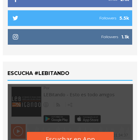
5.5k
Followers
1.1k
Followers
ESCUCHA #LEBITANDO