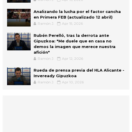
Analizando la lucha por el factor cancha
en Primera FEB (actualizado 12 abril)
Ramón J.
Apr 15, 2026
Rubén Perelló, tras la derrota ante
Gipuzkoa: "Me duele que en casa no
demos la imagen que merece nuestra
afición"
Ramón J.
Apr 12, 2026
Rueda de prensa previa del HLA Alicante -
Inveready Gipuzkoa
Ramón J.
Apr 10, 2026