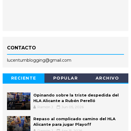
CONTACTO
lucentumblogging@gmail.com
RECIENTE
POPULAR
ARCHIVO
Opinando sobre la triste despedida del
HLA Alicante a Rubén Perelló
Ramón J.
Jun 05, 2026
Repaso al complicado camino del HLA
Alicante para jugar Playoff
Ramón J.
Apr 15, 2026