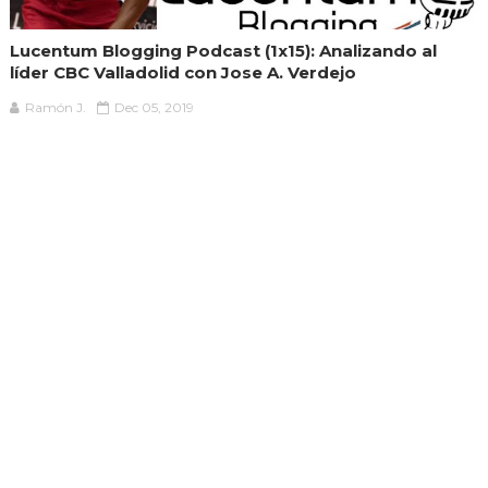
Lucentum Blogging Podcast (1x15): Analizando al
líder CBC Valladolid con Jose A. Verdejo
Ramón J.
Dec 05, 2019