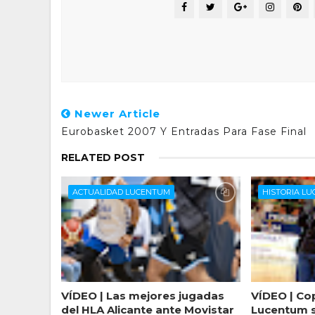
Newer Article
Eurobasket 2007 Y Entradas Para Fase Final
RELATED POST
ACTUALIDAD LUCENTUM
HISTORIA L
VÍDEO | Las mejores jugadas
VÍDEO | Cop
del HLA Alicante ante Movistar
Lucentum se