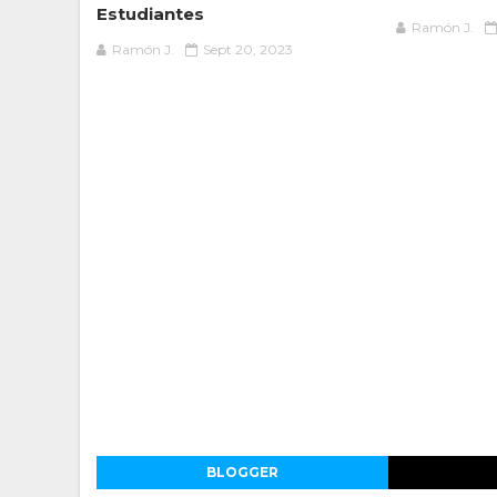
Estudiantes
Ramón J.
Ramón J.
Sept 20, 2023
BLOGGER