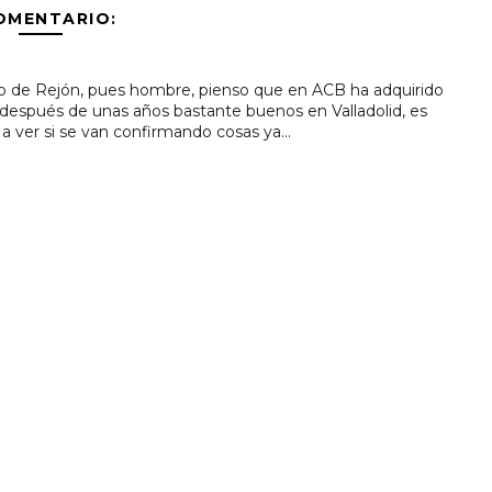
OMENTARIO:
 lo de Rejón, pues hombre, pienso que en ACB ha adquirido
B después de unas años bastante buenos en Valladolid, es
 a ver si se van confirmando cosas ya...