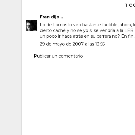
1 C
Fran
dijo...
Lo de Lamas lo veo bastante factible, ahora,
cierto caché y no se yo si se vendría a la LE
un poco ir haca atrás en su carrera no? En fin,
29 de mayo de 2007 a las 13:55
Publicar un comentario