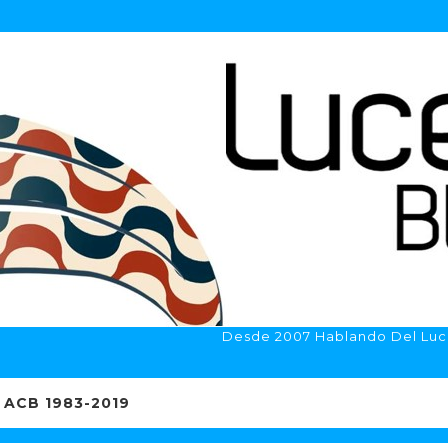
Desde 2007 Hablando Del Luc
ACB 1983-2019