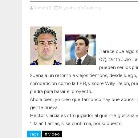
Ramón J.
19 years ago
video,
Parece que algo 
07), tanto Julio 
pueden ser los pr
Suena a un retorno a viejos tiempos, desde luego,
competición como la LEB, y sobre Willy Rejón, pue
piedra para basar el proyecto.
Ahora bien, yo creo que tampoco hay que abusar d
gente nueva.
Hector García es otro jugador al que me gustaría 
"Dalai" Lamas, si se confirma, por supuesto.
Tags
# video