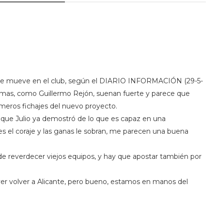
se mueve en el club, según el DIARIO INFORMACIÓN (29-5-
Lamas, como Guillermo Rejón, suenan fuerte y parece que
imeros fichajes del nuevo proyecto.
 que Julio ya demostró de lo que es capaz en una
s el coraje y las ganas le sobran, me parecen una buena
e reverdecer viejos equipos, y hay que apostar también por
ver volver a Alicante, pero bueno, estamos en manos del