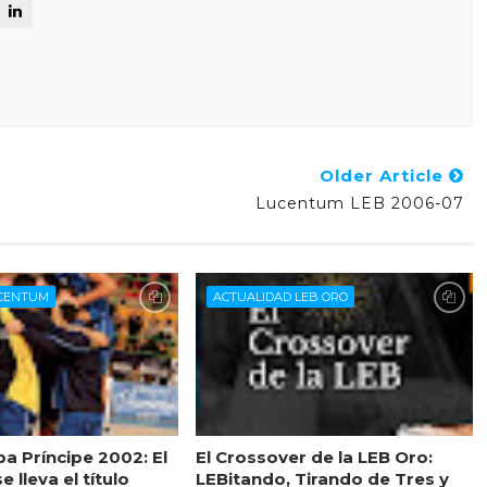
Older Article
Lucentum LEB 2006-07
UCENTUM
ACTUALIDAD LEB ORO
a Príncipe 2002: El
El Crossover de la LEB Oro:
 lleva el título
LEBitando, Tirando de Tres y