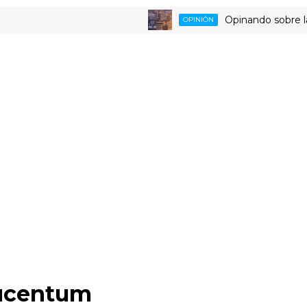
Opinando sobre la trist
OPINIÓN
Lucentum