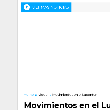
ÚLTIMAS NOTICIAS
HLA Alicante - Inveready Gipuzkoa
Home
video
Movimientos en el Lucentum
Movimientos en el 