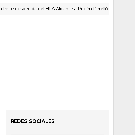
e despedida del HLA Alicante a Rubén Perelló
ACTUALID
REDES SOCIALES