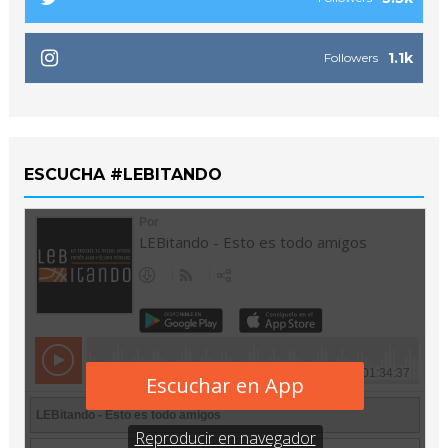
1.1k
Followers
ESCUCHA #LEBITANDO