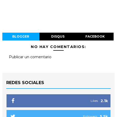
BLOGGER
DISQUS
FACEBOOK
NO HAY COMENTARIOS:
Publicar un comentario
REDES SOCIALES
2.1k
Likes
5.5k
Followers