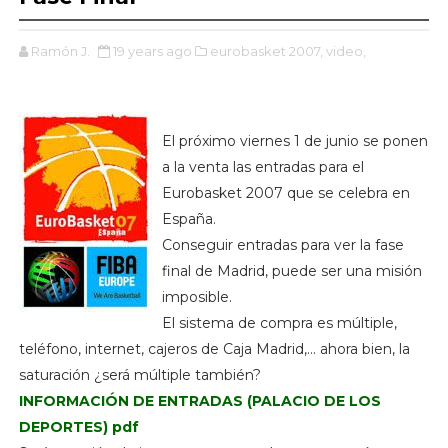
Ramón J.
19 years ago
eurobasket 2007,
video,
El próximo viernes 1 de junio se ponen
a la venta las entradas para el
Eurobasket 2007 que se celebra en
España.
Conseguir entradas para ver la fase
final de Madrid, puede ser una misión
imposible.
El sistema de compra es múltiple,
teléfono, internet, cajeros de Caja Madrid,... ahora bien, la
saturación ¿será múltiple también?
INFORMACIÓN DE ENTRADAS (PALACIO DE LOS
DEPORTES) pdf