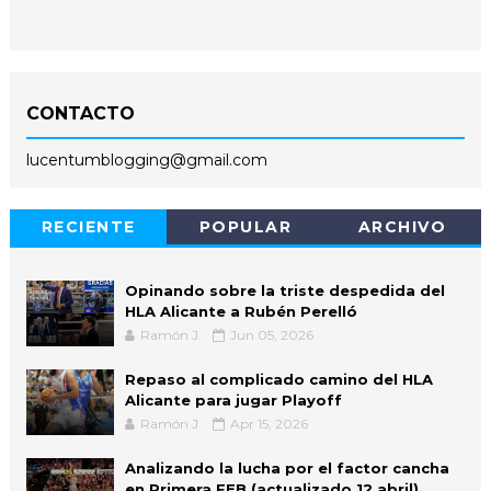
CONTACTO
lucentumblogging@gmail.com
RECIENTE
POPULAR
ARCHIVO
Opinando sobre la triste despedida del
HLA Alicante a Rubén Perelló
Ramón J.
Jun 05, 2026
Repaso al complicado camino del HLA
Alicante para jugar Playoff
Ramón J.
Apr 15, 2026
Analizando la lucha por el factor cancha
en Primera FEB (actualizado 12 abril)