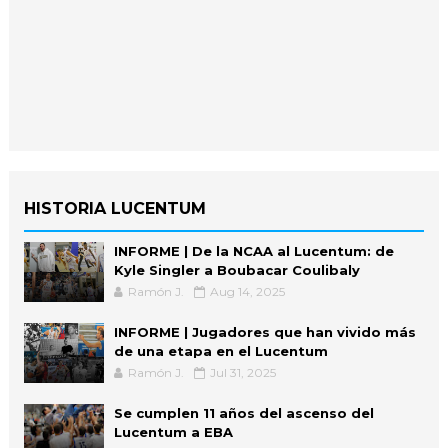
HISTORIA LUCENTUM
INFORME | De la NCAA al Lucentum: de
Kyle Singler a Boubacar Coulibaly
Ramón J.
Aug 14, 2025
INFORME | Jugadores que han vivido más
de una etapa en el Lucentum
Ramón J.
Jul 31, 2025
Se cumplen 11 años del ascenso del
Lucentum a EBA