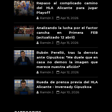
Repaso al complicado camino
del HLA Alicante para jugar
Playoff
Ramón J.
Apr 15, 2026
Analizando la lucha por el factor
cancha en Primera FEB
(actualizado 12 abril)
Ramón J.
Apr 15, 2026
Rubén Perelló, tras la derrota
ante Gipuzkoa: "Me duele que en
casa no demos la imagen que
merece nuestra afición"
Ramón J.
Apr 12, 2026
Rueda de prensa previa del HLA
Alicante - Inveready Gipuzkoa
Ramón J.
Apr 10, 2026