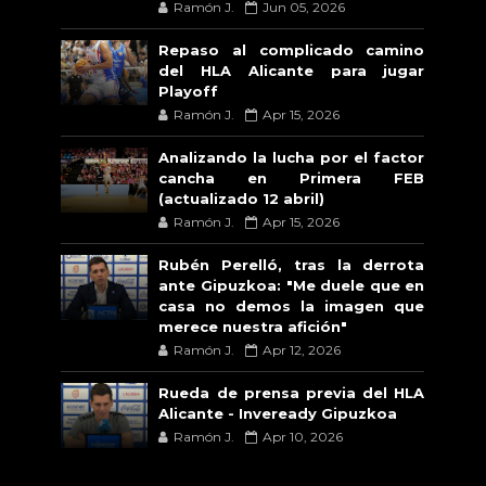
Ramón J.
Jun 05, 2026
Repaso al complicado camino
del HLA Alicante para jugar
Playoff
Ramón J.
Apr 15, 2026
Analizando la lucha por el factor
cancha en Primera FEB
(actualizado 12 abril)
Ramón J.
Apr 15, 2026
Rubén Perelló, tras la derrota
ante Gipuzkoa: "Me duele que en
casa no demos la imagen que
merece nuestra afición"
Ramón J.
Apr 12, 2026
Rueda de prensa previa del HLA
Alicante - Inveready Gipuzkoa
Ramón J.
Apr 10, 2026