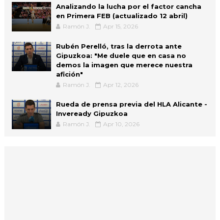
Analizando la lucha por el factor cancha
en Primera FEB (actualizado 12 abril)
Ramón J.
Apr 15, 2026
Rubén Perelló, tras la derrota ante
Gipuzkoa: "Me duele que en casa no
demos la imagen que merece nuestra
afición"
Ramón J.
Apr 12, 2026
Rueda de prensa previa del HLA Alicante -
Inveready Gipuzkoa
Ramón J.
Apr 10, 2026