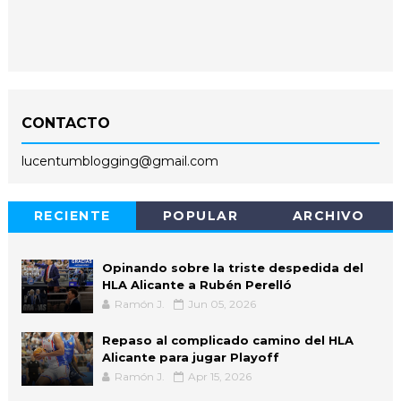
CONTACTO
lucentumblogging@gmail.com
RECIENTE
POPULAR
ARCHIVO
Opinando sobre la triste despedida del
HLA Alicante a Rubén Perelló
Ramón J.
Jun 05, 2026
Repaso al complicado camino del HLA
Alicante para jugar Playoff
Ramón J.
Apr 15, 2026