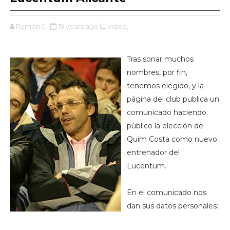
Ramón J.
19 years ago
video,
Tras sonar muchos
nombres, por fin,
tenemos elegido, y la
página del club publica un
comunicado haciendo
público la elección de
Quim Costa como nuevo
entrenador del
Lucentum.
En el comunicado nos
dan sus datos personales: