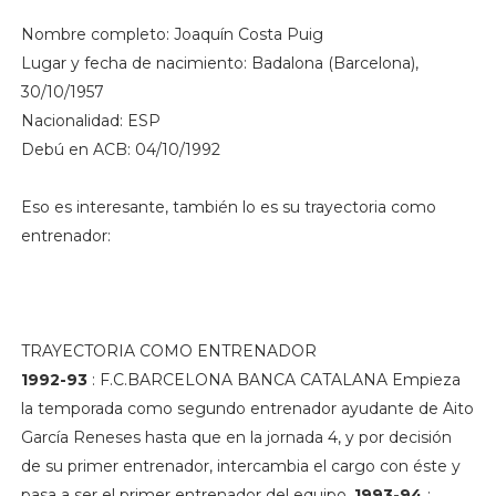
Nombre completo: Joaquín Costa Puig
Lugar y fecha de nacimiento: Badalona (Barcelona),
30/10/1957
Nacionalidad: ESP
Debú en ACB: 04/10/1992
Eso es interesante, también lo es su trayectoria como
entrenador:
TRAYECTORIA COMO ENTRENADOR
1992-93
: F.C.BARCELONA BANCA CATALANA Empieza
la temporada como segundo entrenador ayudante de Aito
García Reneses hasta que en la jornada 4, y por decisión
de su primer entrenador, intercambia el cargo con éste y
pasa a ser el primer entrenador del equipo.
1993-94
: