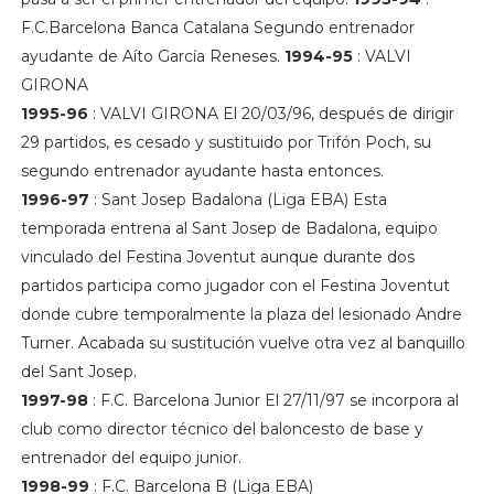
F.C.Barcelona Banca Catalana Segundo entrenador
ayudante de Aíto García Reneses.
1994-95
: VALVI
GIRONA
1995-96
: VALVI GIRONA El 20/03/96, después de dirigir
29 partidos, es cesado y sustituido por Trifón Poch, su
segundo entrenador ayudante hasta entonces.
1996-97
: Sant Josep Badalona (Liga EBA) Esta
temporada entrena al Sant Josep de Badalona, equipo
vinculado del Festina Joventut aunque durante dos
partidos participa como jugador con el Festina Joventut
donde cubre temporalmente la plaza del lesionado Andre
Turner. Acabada su sustitución vuelve otra vez al banquillo
del Sant Josep.
1997-98
: F.C. Barcelona Junior El 27/11/97 se incorpora al
club como director técnico del baloncesto de base y
entrenador del equipo junior.
1998-99
: F.C. Barcelona B (Liga EBA)