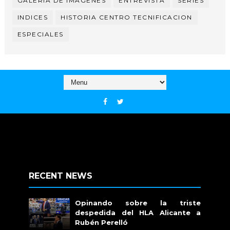
GALERIA DE IMAGENES
ENTREVISTA
SERIES
INDICES
HISTORIA CENTRO TECNIFICACION
ESPECIALES
RECENT NEWS
Opinando sobre la triste
despedida del HLA Alicante a
Rubén Perelló