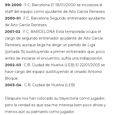
99-2000
: F.C. Barcelona El 18/01/2000 se incorpora al
staff del equipo como ayudante de Aito García Reneses.
2000-01
: F.C. Barcelona Segundo entrenador ayudante
de Aito García Reneses.
2001-02
: F.C. BARCELONA Esta temporada ocupa el
cargo de segundo entrenador ayudante de Aito García
Reneses, aunque llega ha dirigir un partido de Liga
(jornada 15) sustituyendo a primer entrenador que, poco
antes de iniciarse el encuentro, sufría una indisposición.
2002-03
: C.B. Ciudad de Huelva (LEB) El 22/01/2003 se
hace cargo del equipo sustituyendo al cesado Antonio
Bioque.
2003-04
: C.B. Ciudad de Huelva (LEB)
Después nos han colocado su trayectoria como jugador,
pero la verdad es que esa me interesa bien poco ahora y
menos aún su palmarés como jugador.