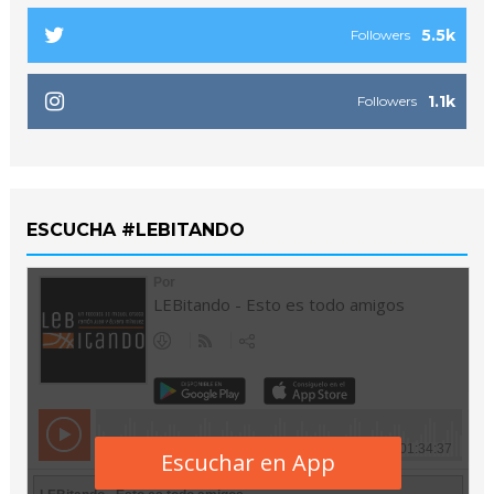
5.5k
Followers
1.1k
Followers
ESCUCHA #LEBITANDO