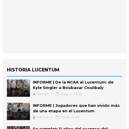
HISTORIA LUCENTUM
INFORME | De la NCAA al Lucentum: de
Kyle Singler a Boubacar Coulibaly
Ramón J.
Aug 14, 2025
INFORME | Jugadores que han vivido más
de una etapa en el Lucentum
Ramón J.
Jul 31, 2025
Se cumplen 11 años del ascenso del