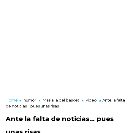
Home
humor
Mas alla del basket
video
Ante la falta
de noticias... pues unas risas
Ante la falta de noticias... pues
unas risas