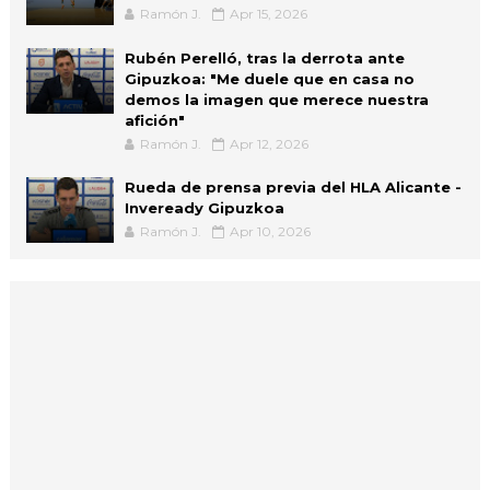
Ramón J.
Apr 15, 2026
Rubén Perelló, tras la derrota ante
Gipuzkoa: "Me duele que en casa no
demos la imagen que merece nuestra
afición"
Ramón J.
Apr 12, 2026
Rueda de prensa previa del HLA Alicante -
Inveready Gipuzkoa
Ramón J.
Apr 10, 2026