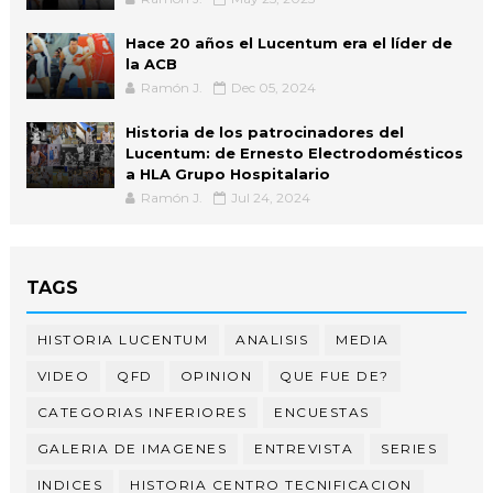
Hace 20 años el Lucentum era el líder de
la ACB
Ramón J.
Dec 05, 2024
Historia de los patrocinadores del
Lucentum: de Ernesto Electrodomésticos
a HLA Grupo Hospitalario
Ramón J.
Jul 24, 2024
TAGS
HISTORIA LUCENTUM
ANALISIS
MEDIA
VIDEO
QFD
OPINION
QUE FUE DE?
CATEGORIAS INFERIORES
ENCUESTAS
GALERIA DE IMAGENES
ENTREVISTA
SERIES
INDICES
HISTORIA CENTRO TECNIFICACION