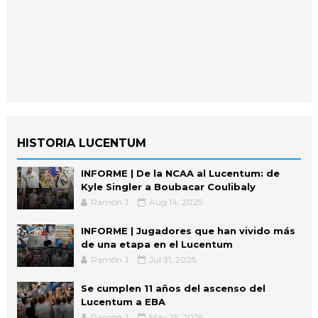
HISTORIA LUCENTUM
INFORME | De la NCAA al Lucentum: de
Kyle Singler a Boubacar Coulibaly
Ramón J.
Aug 14, 2025
INFORME | Jugadores que han vivido más
de una etapa en el Lucentum
Ramón J.
Jul 31, 2025
Se cumplen 11 años del ascenso del
Lucentum a EBA
Ramón J.
May 25, 2025