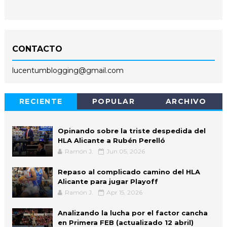
CONTACTO
lucentumblogging@gmail.com
RECIENTE
POPULAR
ARCHIVO
Opinando sobre la triste despedida del
HLA Alicante a Rubén Perelló
Ramón J.
Jun 05, 2026
Repaso al complicado camino del HLA
Alicante para jugar Playoff
Ramón J.
Apr 15, 2026
Analizando la lucha por el factor cancha
en Primera FEB (actualizado 12 abril)