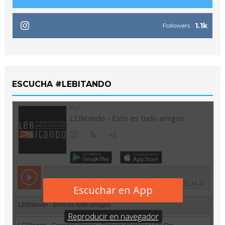
1.1k
Followers
ESCUCHA #LEBITANDO