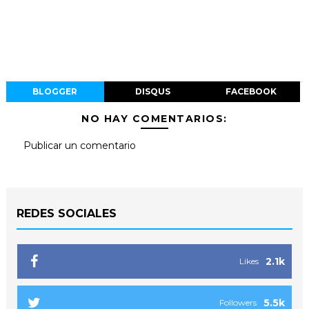
BLOGGER
DISQUS
FACEBOOK
NO HAY COMENTARIOS:
Publicar un comentario
REDES SOCIALES
2.1k
Likes
5.5k
Followers