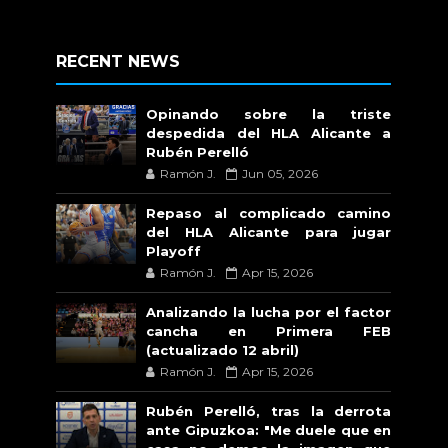
RECENT NEWS
Opinando sobre la triste
despedida del HLA Alicante a
Rubén Perelló
Ramón J.
Jun 05, 2026
Repaso al complicado camino
del HLA Alicante para jugar
Playoff
Ramón J.
Apr 15, 2026
Analizando la lucha por el factor
cancha en Primera FEB
(actualizado 12 abril)
Ramón J.
Apr 15, 2026
Rubén Perelló, tras la derrota
ante Gipuzkoa: "Me duele que en