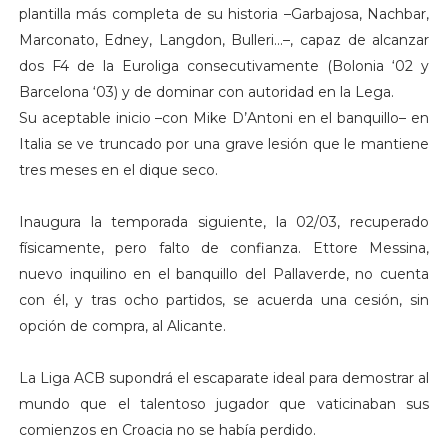
plantilla más completa de su historia –Garbajosa, Nachbar,
Marconato, Edney, Langdon, Bulleri...–, capaz de alcanzar
dos F4 de la Euroliga consecutivamente (Bolonia ‘02 y
Barcelona ‘03) y de dominar con autoridad en la Lega.
Su aceptable inicio –con Mike D’Antoni en el banquillo– en
Italia se ve truncado por una grave lesión que le mantiene
tres meses en el dique seco.
Inaugura la temporada siguiente, la 02/03, recuperado
físicamente, pero falto de confianza. Ettore Messina,
nuevo inquilino en el banquillo del Pallaverde, no cuenta
con él, y tras ocho partidos, se acuerda una cesión, sin
opción de compra, al Alicante.
La Liga ACB supondrá el escaparate ideal para demostrar al
mundo que el talentoso jugador que vaticinaban sus
comienzos en Croacia no se había perdido.