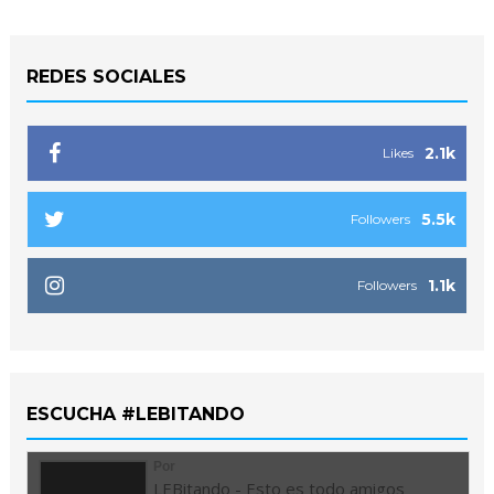
REDES SOCIALES
2.1k
Likes
5.5k
Followers
1.1k
Followers
ESCUCHA #LEBITANDO