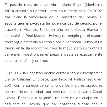
El pasado mes de noviembre, Mario Stojic (Manheim,
1980) cumplió su primer lustro en nuestro país. En 2002,
tras iniciar la temporada en la Benetton de Treviso, el
escolta germano-croata firmó, en calidad de cedido, por el
Lucentum Alicante. Un buen año en la Costa Blanca le
catapultó al Real Madrid. Un irregular periplo por el cuadro
merengue precedió su fichaje por el Menorca. Cumplirá un
trienio en la isla el próximo mes de mayo, pero su fructífera
carrera en nuestro país empezó a gestarse exactamente
hace cinco años y un mes.
El 12-11-02, la Benetton decide cortar a Stojic e incorporar a
Dante Calabria. El croata, que llegó al Pallacanestro en
2001 con la aureola de ser uno de los mejores jugadores
del mundo de su edad –por encima de los Navarro, Gasol,
Ilievski, Becirovic o Vujanic–, no termina de cuajar en la
escuadra de Treviso, que por entonces cuenta con la