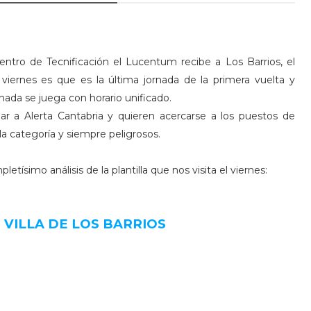
entro de Tecnificación el Lucentum recibe a Los Barrios, el
iernes es que es la última jornada de la primera vuelta y
nada se juega con horario unificado.
ar a Alerta Cantabria y quieren acercarse a los puestos de
 la categoría y siempre peligrosos.
etísimo análisis de la plantilla que nos visita el viernes:
B VILLA DE LOS BARRIOS