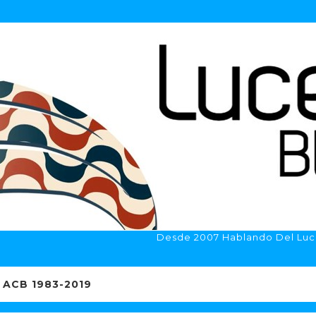
Desde 2007 Hablando Del Luc
ACB 1983-2019