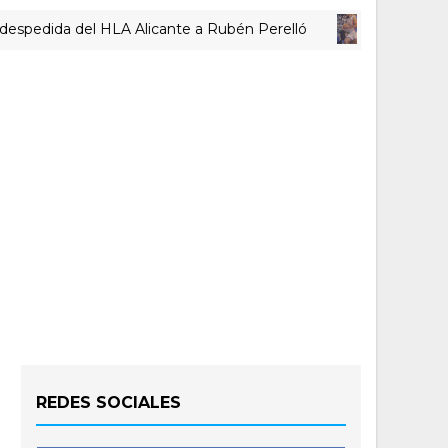
dida del HLA Alicante a Rubén Perelló
ACTUALIDAD LUCE
REDES SOCIALES