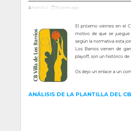
Ramón J.
19 years ago
El próximo viernes en el C
motivo de que se juegue v
según la normativa esta jor
Los Barrios vienen de gan
playoff, son un histórico de
Os dejo un enlace a un compl
ANÁLISIS DE LA PLANTILLA DEL C