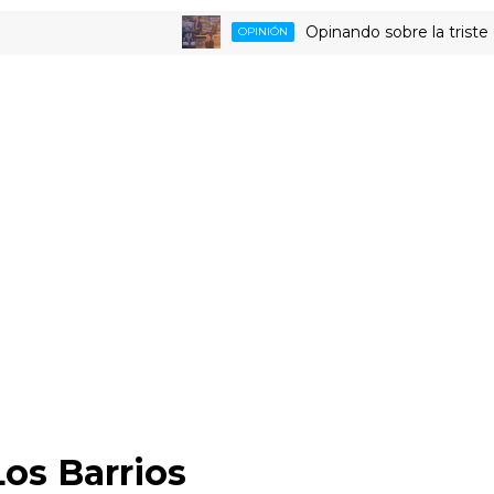
Opinando sobre la triste despe
OPINIÓN
Los Barrios