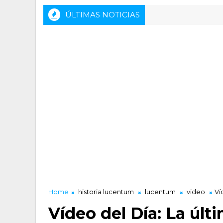
ÚLTIMAS NOTICIAS
Home
historia lucentum
lucentum
video
Ví
Vídeo del Día: La últ