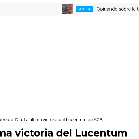
Opinando sobre la triste d
OPINIÓN
deo del Día: La última victoria del Lucentum en ACB
ima victoria del Lucentum