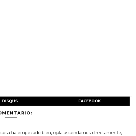
DISQUS
FACEBOOK
OMENTARIO:
la cosa ha empezado bien, ojala ascendamos directamente,