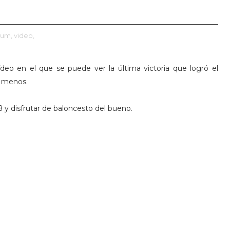
tum,
video,
eo en el que se puede ver la última victoria que logró el
i menos.
y disfrutar de baloncesto del bueno.