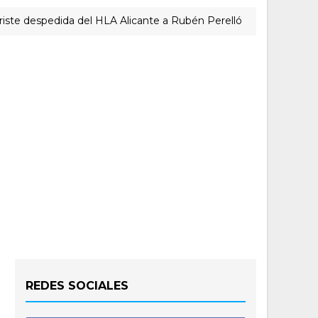
espedida del HLA Alicante a Rubén Perelló
ACTUALIDAD 
REDES SOCIALES