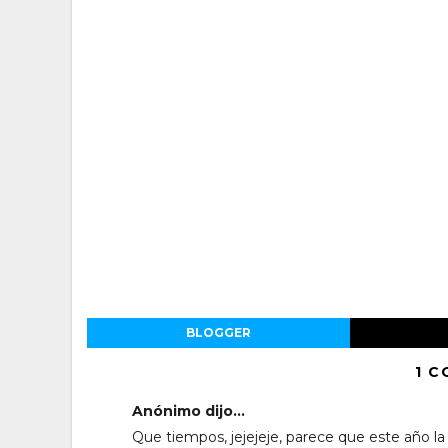
BLOGGER
1 C
Anónimo dijo...
Que tiempos, jejejeje, parece que este año 