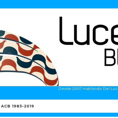
Desde 2007 Hablando Del Luc
ACB 1983-2019