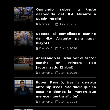
Opinando sobre la triste
despedida del HLA Alicante a
Rubén Perelló
Ramón J.
Jun 05, 2026
Repaso al complicado camino
del HLA Alicante para jugar
Playoff
Ramón J.
Apr 15, 2026
Analizando la lucha por el factor
cancha en Primera FEB
(actualizado 12 abril)
Ramón J.
Apr 15, 2026
Rubén Perelló, tras la derrota
ante Gipuzkoa: "Me duele que en
casa no demos la imagen que
merece nuestra afición"
Ramón J.
Apr 12, 2026