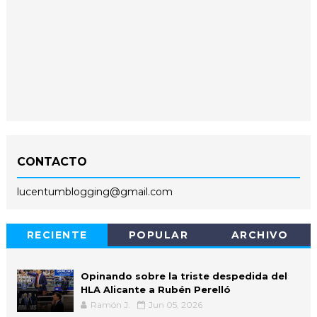
CONTACTO
lucentumblogging@gmail.com
RECIENTE
POPULAR
ARCHIVO
Opinando sobre la triste despedida del
HLA Alicante a Rubén Perelló
Ramón J.
Jun 05, 2026