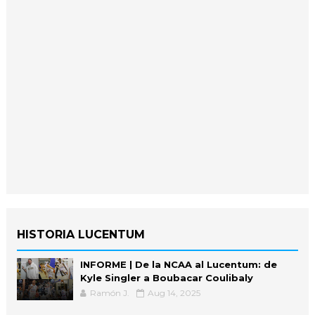
HISTORIA LUCENTUM
INFORME | De la NCAA al Lucentum: de
Kyle Singler a Boubacar Coulibaly
Ramón J.
Aug 14, 2025