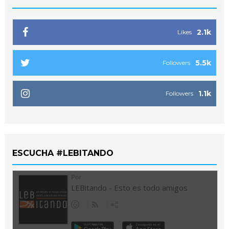
2.1k
Likes
5.5k
Followers
1.1k
Followers
ESCUCHA #LEBITANDO