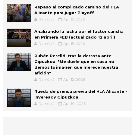
Repaso al complicado camino del HLA
Alicante para jugar Playoff
Ramón J.
Apr 15, 2026
Analizando la lucha por el factor cancha
en Primera FEB (actualizado 12 abril)
Ramón J.
Apr 15, 2026
Rubén Perelló, tras la derrota ante
Gipuzkoa: "Me duele que en casa no
demos la imagen que merece nuestra
afición"
Ramón J.
Apr 12, 2026
Rueda de prensa previa del HLA Alicante -
Inveready Gipuzkoa
Ramón J.
Apr 10, 2026