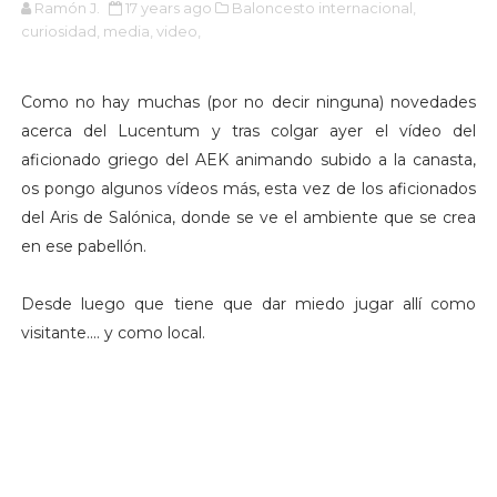
Ramón J.
17 years ago
Baloncesto internacional,
curiosidad,
media,
video,
Como no hay muchas (por no decir ninguna) novedades
acerca del Lucentum y tras colgar ayer el vídeo del
aficionado griego del AEK animando subido a la canasta,
os pongo algunos vídeos más, esta vez de los aficionados
del Aris de Salónica, donde se ve el ambiente que se crea
en ese pabellón.
Desde luego que tiene que dar miedo jugar allí como
visitante.... y como local.