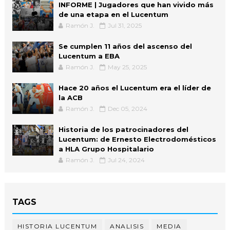
INFORME | Jugadores que han vivido más
de una etapa en el Lucentum
Ramón J.
Jul 31, 2025
Se cumplen 11 años del ascenso del
Lucentum a EBA
Ramón J.
May 25, 2025
Hace 20 años el Lucentum era el líder de
la ACB
Ramón J.
Dec 05, 2024
Historia de los patrocinadores del
Lucentum: de Ernesto Electrodomésticos
a HLA Grupo Hospitalario
Ramón J.
Jul 24, 2024
TAGS
HISTORIA LUCENTUM
ANALISIS
MEDIA