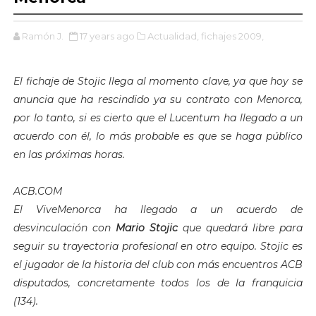
Ramón J.
17 years ago
Actualidad,
fichajes 2009,
El fichaje de Stojic llega al momento clave, ya que hoy se
anuncia que ha rescindido ya su contrato con Menorca,
por lo tanto, si es cierto que el Lucentum ha llegado a un
acuerdo con él, lo más probable es que se haga público
en las próximas horas.
ACB.COM
El ViveMenorca ha llegado a un acuerdo de
desvinculación con
Mario Stojic
que quedará libre para
seguir su trayectoria profesional en otro equipo. Stojic es
el jugador de la historia del club con más encuentros ACB
disputados, concretamente todos los de la franquicia
(134).