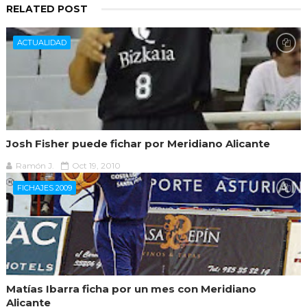
RELATED POST
ACTUALIDAD
Josh Fisher puede fichar por Meridiano Alicante
Ramón J.
Oct 19, 2010
FICHAJES 2009
Matías Ibarra ficha por un mes con Meridiano
Alicante