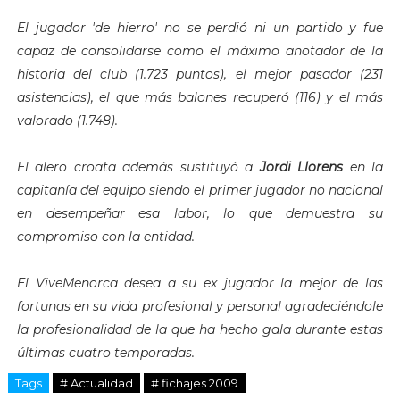
El jugador 'de hierro' no se perdió ni un partido y fue
capaz de consolidarse como el máximo anotador de la
historia del club (1.723 puntos), el mejor pasador (231
asistencias), el que más balones recuperó (116) y el más
valorado (1.748).
El alero croata además sustituyó a
Jordi Llorens
en la
capitanía del equipo siendo el primer jugador no nacional
en desempeñar esa labor, lo que demuestra su
compromiso con la entidad.
El ViveMenorca desea a su ex jugador la mejor de las
fortunas en su vida profesional y personal agradeciéndole
la profesionalidad de la que ha hecho gala durante estas
últimas cuatro temporadas.
Tags
# Actualidad
# fichajes 2009