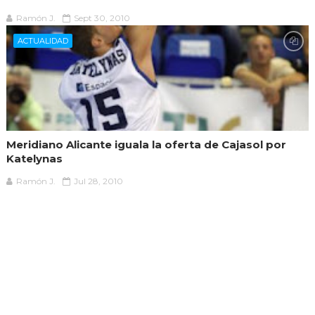
Ramón J.
Sept 30, 2010
ACTUALIDAD
Meridiano Alicante iguala la oferta de Cajasol por
Katelynas
Ramón J.
Jul 28, 2010