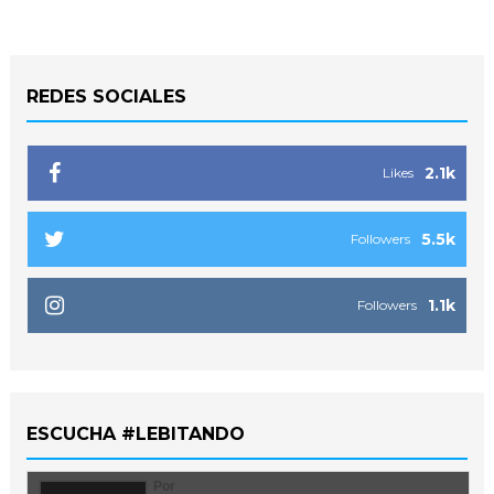
REDES SOCIALES
2.1k
Likes
5.5k
Followers
1.1k
Followers
ESCUCHA #LEBITANDO