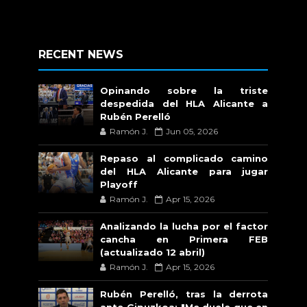
RECENT NEWS
Opinando sobre la triste
despedida del HLA Alicante a
Rubén Perelló
Ramón J.
Jun 05, 2026
Repaso al complicado camino
del HLA Alicante para jugar
Playoff
Ramón J.
Apr 15, 2026
Analizando la lucha por el factor
cancha en Primera FEB
(actualizado 12 abril)
Ramón J.
Apr 15, 2026
Rubén Perelló, tras la derrota
ante Gipuzkoa: "Me duele que en