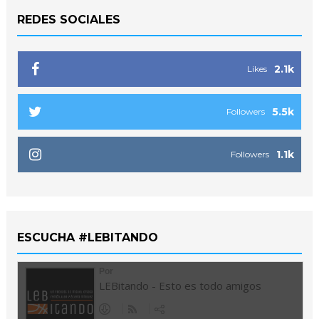
REDES SOCIALES
2.1k
Likes
5.5k
Followers
1.1k
Followers
ESCUCHA #LEBITANDO