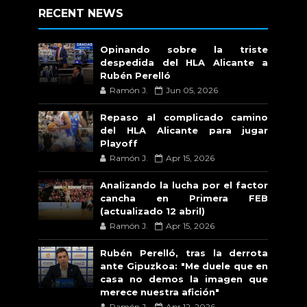
RECENT NEWS
Opinando sobre la triste
despedida del HLA Alicante a
Rubén Perelló
Ramón J.
Jun 05, 2026
Repaso al complicado camino
del HLA Alicante para jugar
Playoff
Ramón J.
Apr 15, 2026
Analizando la lucha por el factor
cancha en Primera FEB
(actualizado 12 abril)
Ramón J.
Apr 15, 2026
Rubén Perelló, tras la derrota
ante Gipuzkoa: "Me duele que en
casa no demos la imagen que
merece nuestra afición"
Ramón J.
Apr 12, 2026