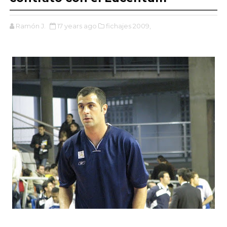
Ramón J.
17 years ago
fichajes 2009,