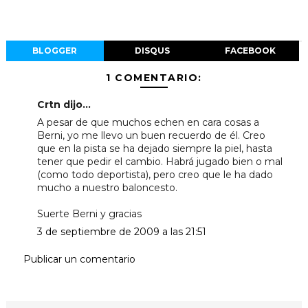
BLOGGER
DISQUS
FACEBOOK
1 COMENTARIO:
Crtn dijo...
A pesar de que muchos echen en cara cosas a
Berni, yo me llevo un buen recuerdo de él. Creo
que en la pista se ha dejado siempre la piel, hasta
tener que pedir el cambio. Habrá jugado bien o mal
(como todo deportista), pero creo que le ha dado
mucho a nuestro baloncesto.
Suerte Berni y gracias
3 de septiembre de 2009 a las 21:51
Publicar un comentario