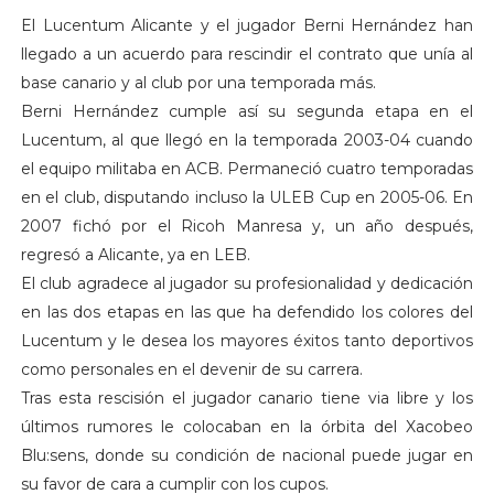
El Lucentum Alicante y el jugador Berni Hernández han
llegado a un acuerdo para rescindir el contrato que unía al
base canario y al club por una temporada más.
Berni Hernández cumple así su segunda etapa en el
Lucentum, al que llegó en la temporada 2003-04 cuando
el equipo militaba en ACB. Permaneció cuatro temporadas
en el club, disputando incluso la ULEB Cup en 2005-06. En
2007 fichó por el Ricoh Manresa y, un año después,
regresó a Alicante, ya en LEB.
El club agradece al jugador su profesionalidad y dedicación
en las dos etapas en las que ha defendido los colores del
Lucentum y le desea los mayores éxitos tanto deportivos
como personales en el devenir de su carrera.
Tras esta rescisión el jugador canario tiene via libre y los
últimos rumores le colocaban en la órbita del Xacobeo
Blu:sens, donde su condición de nacional puede jugar en
su favor de cara a cumplir con los cupos.