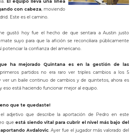
ía.
El equipo lleva una línea
ugando con cabeza
, moviendo
drid. Este es el camino.
me gustó hoy fue el hecho de que sentara a Austin justo
ate suyo para que la afición se reconciliara públicamente
í potenciar la confianza del americano.
que ha mejorado Quintana es en la gestión de las
 primeros partidos no era raro ver triples cambios a los 5
y ver un baile continuo de cambios y de quintetos, ahora es
 eso está haciendo funcionar mejor al equipo.
ueno que te quedaste!
s el adjetivo que describe la aportación de Pedro en este
reo que
está siendo vital para cubrir el nivel más bajo del
 aportando Avdalovic
. Ayer fue el jugador más valorado del