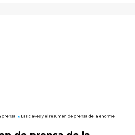
Inveready Gipuzkoa
 prensa
Las claves y el resumen de prensa de la enorme