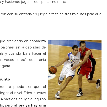
do y haciendo jugar al equipo como nunca.
eron con su entrada en juego a falta de tres minutos para que
gue creci
endo en confianza
alones, sin la debilidad de
ía y cuando iba a hacer el
s veces parecía que tenía
 garra.
 punto
rde, o puede ser que el
egar al nivel físico a estas
-4 partidos de liga el equipo
ido, pero
ahora ya hay una