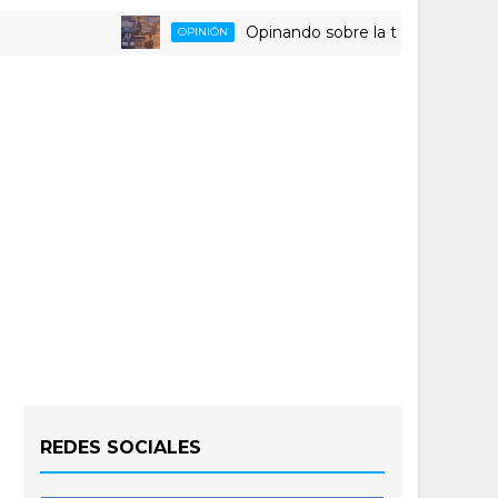
Opinando sobre la triste despedida del 
OPINIÓN
REDES SOCIALES