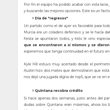
Por fin el equipo ha podido acabar con esta lacra
y buscando las mejores opciones. Este es un facto
Día de "regresos"
Un partido como el de ayer es favorable para tod
Murcia era un coladero defensivo y se le hacía dañ
fiesta se apuntaron todos, y ésto le vino espec
que se encontraron a sí mismos y se diero
esperemos que tenga continuidad en el futuro en 
Kyle Hill estuvo muy acertado desde el perímetro 
Austin hizo dos mates que demostraron que está
nos dejó una jugada digna de top5, que se ve en 
Quintana recobra crédito
Si hace apenas dos semanas, justo antes del par
dudas sobre Quintana eran máximas, ahora los 