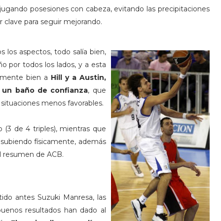
, jugando posesiones con cabeza, evitando las precipitaciones
r clave para seguir mejorando.
os los aspectos,
todo salía bien,
o por todos los lados, y a esta
iamente bien a
Hill y a Austin,
n un baño de confianza
, que
situaciones menos favorables.
(3 de 4 triples), mientras que
 subiendo físicamente, además
el resumen de ACB.
tido antes Suzuki Manresa, las
buenos resultados han dado al