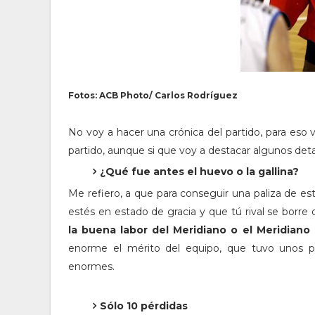
Fotos: ACB Photo/ Carlos Rodríguez
No voy a hacer una crónica del partido, para eso v
partido, aunque si que voy a destacar algunos det
¿Qué fue antes el huevo o la gallina?
Me refiero, a que para conseguir una paliza de es
estés en estado de gracia y que tú rival se borre 
la buena labor del Meridiano o el Meridian
enorme el mérito del equipo, que tuvo unos p
enormes.
Sólo 10 pérdidas