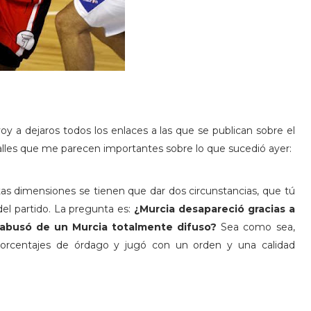
oy a dejaros todos los enlaces a las que se publican sobre el
alles que me parecen importantes sobre lo que sucedió ayer:
tas dimensiones se tienen que dar dos circunstancias, que tú
del partido. La pregunta es:
¿Murcia desapareció gracias a
o abusó de un Murcia totalmente difuso?
Sea como sea,
orcentajes de órdago y jugó con un orden y una calidad