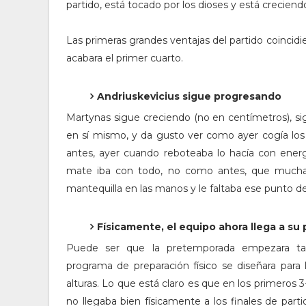
partido, está tocado por los dioses y está crecien
Las primeras grandes ventajas del partido coincidi
acabara el primer cuarto.
Andriuskevicius sigue progresando
Martynas sigue creciendo (no en centímetros), si
en sí mismo, y da gusto ver como ayer cogía los b
antes, ayer cuando reboteaba lo hacía con energ
mate iba con todo, no como antes, que mucha
mantequilla en las manos y le faltaba ese punto de
Físicamente, el equipo ahora llega a su
Puede ser que la pretemporada empezara ta
programa de preparación físico se diseñara para ll
alturas. Lo que está claro es que en los primeros 3
no llegaba bien físicamente a los finales de part