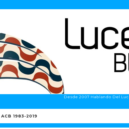
Desde 2007 Hablando Del Luc
ACB 1983-2019