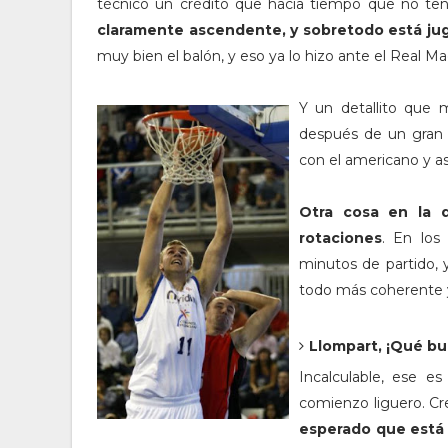
técnico un crédito que hacía tiempo que no ten
claramente ascendente, y sobretodo está j
muy bien el balón, y eso ya lo hizo ante el Real Ma
Y un detallito que 
después de un gran m
con el americano y as
Otra cosa en la 
rotaciones
. En los
minutos de partido, 
todo más coherente y
Llompart, ¡Qué b
Incalculable, ese e
comienzo liguero. C
esperado que está