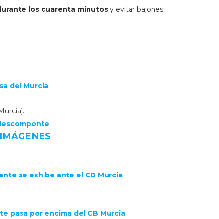
 durante los cuarenta minutos
y evitar bajones.
sa del Mu
rcia
Murcia):
 descomponte
 IMÁGENES
cante se exhibe ante el CB Murcia
nte pasa por encima del CB Murcia