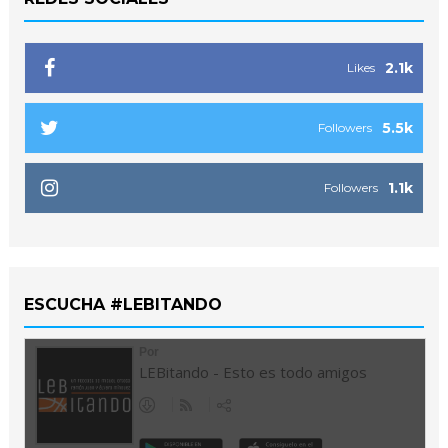
2.1k
Likes
5.5k
Followers
1.1k
Followers
ESCUCHA #LEBITANDO