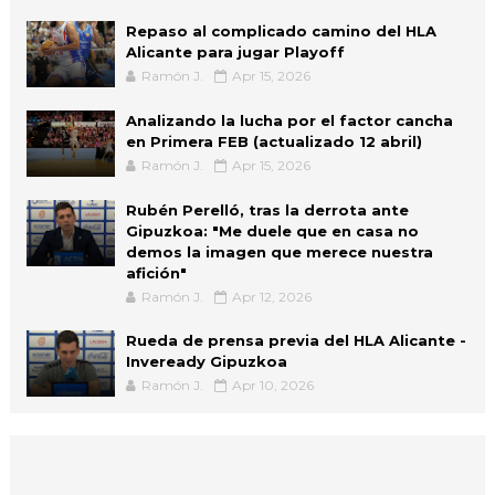
Repaso al complicado camino del HLA
Alicante para jugar Playoff
Ramón J.
Apr 15, 2026
Analizando la lucha por el factor cancha
en Primera FEB (actualizado 12 abril)
Ramón J.
Apr 15, 2026
Rubén Perelló, tras la derrota ante
Gipuzkoa: "Me duele que en casa no
demos la imagen que merece nuestra
afición"
Ramón J.
Apr 12, 2026
Rueda de prensa previa del HLA Alicante -
Inveready Gipuzkoa
Ramón J.
Apr 10, 2026