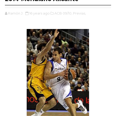
Ramón J.
16 years ago
ACB 09/10,
Previas,