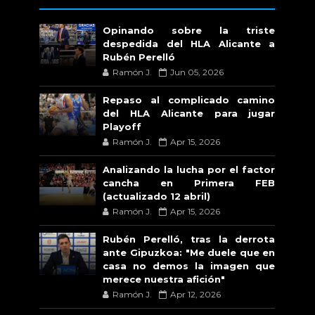
Opinando sobre la triste
despedida del HLA Alicante a
Rubén Perelló
Ramón J.
Jun 05, 2026
Repaso al complicado camino
del HLA Alicante para jugar
Playoff
Ramón J.
Apr 15, 2026
Analizando la lucha por el factor
cancha en Primera FEB
(actualizado 12 abril)
Ramón J.
Apr 15, 2026
Rubén Perelló, tras la derrota
ante Gipuzkoa: "Me duele que en
casa no demos la imagen que
merece nuestra afición"
Ramón J.
Apr 12, 2026