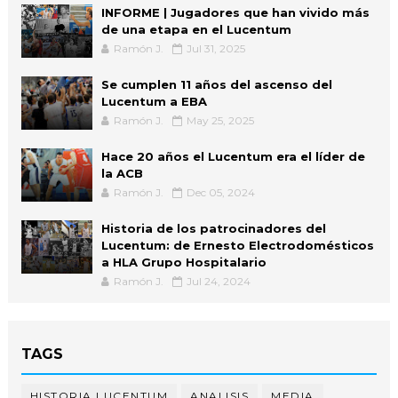
INFORME | Jugadores que han vivido más
de una etapa en el Lucentum
Ramón J.
Jul 31, 2025
Se cumplen 11 años del ascenso del
Lucentum a EBA
Ramón J.
May 25, 2025
Hace 20 años el Lucentum era el líder de
la ACB
Ramón J.
Dec 05, 2024
Historia de los patrocinadores del
Lucentum: de Ernesto Electrodomésticos
a HLA Grupo Hospitalario
Ramón J.
Jul 24, 2024
TAGS
HISTORIA LUCENTUM
ANALISIS
MEDIA