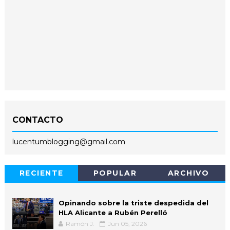
CONTACTO
lucentumblogging@gmail.com
RECIENTE
POPULAR
ARCHIVO
Opinando sobre la triste despedida del
HLA Alicante a Rubén Perelló
Ramón J.
Jun 05, 2026