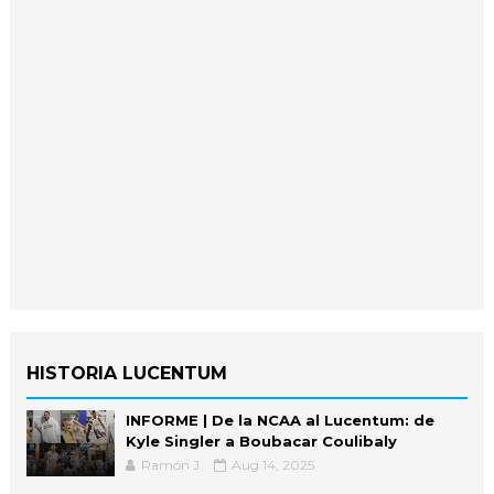
HISTORIA LUCENTUM
INFORME | De la NCAA al Lucentum: de
Kyle Singler a Boubacar Coulibaly
Ramón J.
Aug 14, 2025