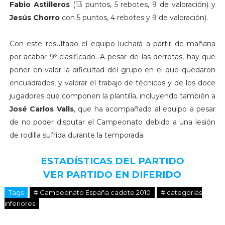
Fabio Astilleros
(13 puntos, 5 rebotes, 9 de valoración) y
Jesús Chorro
con 5 puntos, 4 rebotes y 9 de valoración).
Con este resultado el equipo luchará a partir de mañana
por acabar 9º clasificado. A pesar de las derrotas, hay que
poner en valor la dificultad del grupo en el que quedaron
encuadrados, y valorar el trabajo de técnicos y de los doce
jugadores que componen la plantilla, incluyendo también a
José Carlos Valls
, que ha acompañado al equipo a pesar
de no poder disputar el Campeonato debido a una lesión
de rodilla sufrida durante la temporada.
ESTADÍSTICAS DEL PARTIDO
VER PARTIDO EN DIFERIDO
Tags
# Campeonato España cadete 2010
# categorias
inferiores