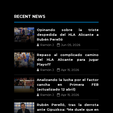
RECENT NEWS
Opinando sobre la triste
despedida del HLA Alicante a
Rubén Perelló
Ramón J.
Jun 05, 2026
Repaso al complicado camino
del HLA Alicante para jugar
Playoff
Ramón J.
Apr 15, 2026
Analizando la lucha por el factor
cancha en Primera FEB
(actualizado 12 abril)
Ramón J.
Apr 15, 2026
Rubén Perelló, tras la derrota
ante Gipuzkoa: "Me duele que en