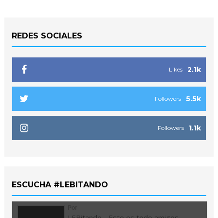
REDES SOCIALES
2.1k
Likes
5.5k
Followers
1.1k
Followers
ESCUCHA #LEBITANDO