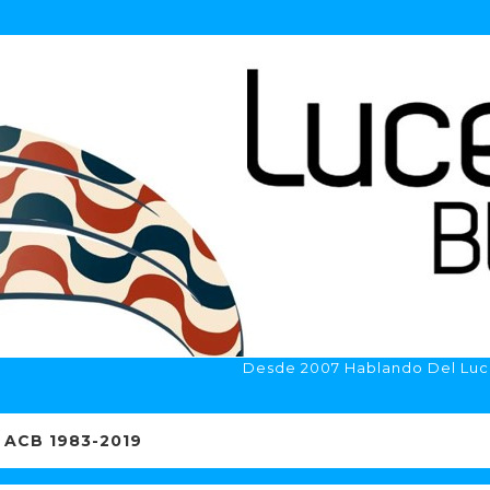
Desde 2007 Hablando Del Luc
ACB 1983-2019