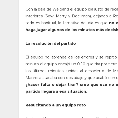
Con la baja de Weigand el equipo iba justo de rec
interiores (Sow, Marty y Doellman), dejando a Re
todo es habitual, lo llamativo del día es que
no d
haga jugar algunos de los minutos más decis
La resolución del partido
El equipo no aprende de los errores y se repiti
minuto el equipo encajó un 0-10 que tira por tierra
los últimos minutos, unidas al desacierto de Me
Manresa atacaba con dos abajo y que acabó con u
¿hacer falta o dejar tirar? creo que ese no 
partido llegara a esa situación
.
Resucitando a un equipo roto