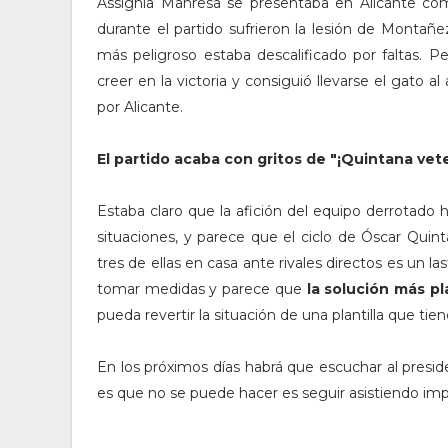
Assignia Manresa se presentaba en Alicante como
durante el partido sufrieron la lesión de Montañez
más peligroso estaba descalificado por faltas. P
creer en la victoria y consiguió llevarse el gato 
por Alicante.
El partido acaba con gritos de "¡Quintana vete
Estaba claro que la afición del equipo derrotado h
situaciones, y parece que el ciclo de Óscar Quint
tres de ellas en casa ante rivales directos es un
tomar medidas y parece que
la solución más pl
pueda revertir la situación de una plantilla que t
En los próximos días habrá que escuchar al preside
es que no se puede hacer es seguir asistiendo im