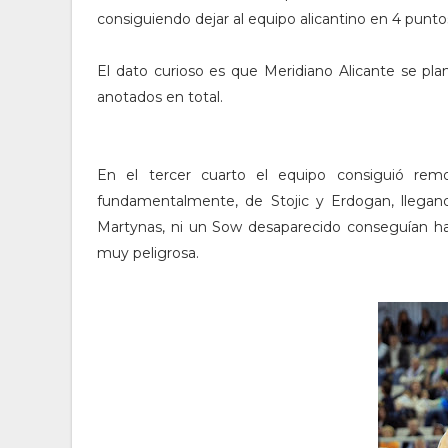
consiguiendo dejar al equipo alicantino en 4 punt
El dato curioso es que Meridiano Alicante se pl
anotados en total.
En el tercer cuarto el equipo consiguió remo
fundamentalmente, de Stojic y Erdogan, llegand
Martynas, ni un Sow desaparecido conseguían ha
muy peligrosa.