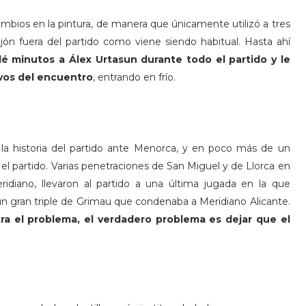
ambios en la pintura, de manera que únicamente utilizó a tres
jón fuera del partido como viene siendo habitual. Hasta ahí
é minutos a Álex Urtasun durante todo el partido y le
ivos del encuentro
, entrando en frío.
ó la historia del partido ante Menorca, y en poco más de un
 el partido. Varias penetraciones de San Miguel y de Llorca en
ridiano, llevaron al partido a una última jugada en la que
n gran triple de Grimau que condenaba a Meridiano Alicante.
era el problema, el verdadero problema es dejar que el