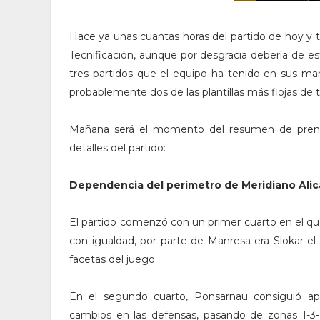
Hace ya unas cuantas horas del partido de hoy y 
Tecnificación, aunque por desgracia debería de e
tres partidos que el equipo ha tenido en sus ma
probablemente dos de las plantillas más flojas de 
Mañana será el momento del resumen de pren
detalles del partido:
Dependencia del perímetro de Meridiano Ali
El partido comenzó con un primer cuarto en el qu
con igualdad, por parte de Manresa era Slokar e
facetas del juego.
En el segundo cuarto, Ponsarnau consiguió apa
cambios en las defensas, pasando de zonas 1-3-1