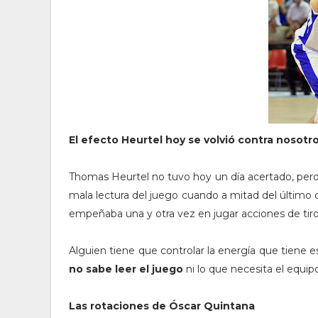
El efecto Heurtel hoy se volvió contra nosotr
Thomas Heurtel no tuvo hoy un día acertado, pero 
mala lectura del juego cuando a mitad del último
empeñaba una y otra vez en jugar acciones de tiro
Alguien tiene que controlar la energía que tiene e
no sabe leer el juego
ni lo que necesita el equ
Las rotaciones de Óscar Quintana