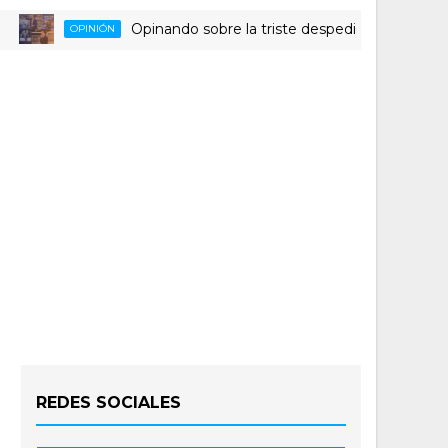
Opinando sobre la triste despedida del HLA Alicante
OPINIÓN
REDES SOCIALES