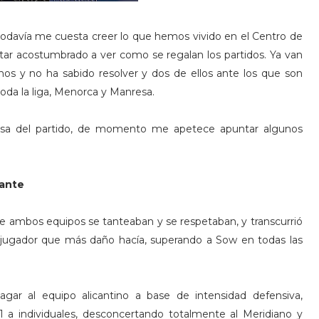
todavía me cuesta creer lo que hemos vivido en el Centro de
star acostumbrado a ver como se regalan los partidos. Ya van
nos y no ha sabido resolver y dos de ellos ante los que son
toda la liga, Menorca y Manresa.
sa del partido, de momento me apetece apuntar algunos
cante
e ambos equipos se tanteaban y se respetaban, y transcurrió
l jugador que más daño hacía, superando a Sow en todas las
gar al equipo alicantino a base de intensidad defensiva,
 a individuales, desconcertando totalmente al Meridiano y