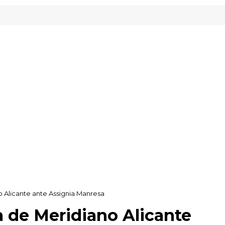
puzkoa
o Alicante ante Assignia Manresa
a de Meridiano Alicante