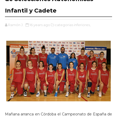
Infantil y Cadete
Ramón J.
16 years ago
categorias inferiores,
Mañana arranca en Córdoba el Campeonato de España de