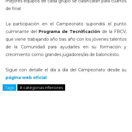
mejores equipos de cada grupo se clasificarán para cuartos
de final.
La participación en el Campeonato supondrá el punto
culminante del
Programa de Tecnificación
de la FBCV,
que viene trabajando año tras año con los jóvenes talentos
de la Comunidad para ayudarles en su formación y
crecimiento como grandes jugadores/as de baloncesto.
Sigue con detalle el día a día del Campeonato desde su
página web oficial
Tags
# categorias inferiores