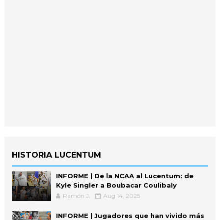
HISTORIA LUCENTUM
INFORME | De la NCAA al Lucentum: de
Kyle Singler a Boubacar Coulibaly
Ramón J.
Aug 14, 2025
INFORME | Jugadores que han vivido más