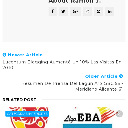
About Ramón J.
Newer Article
Lucentum Blogging Aumentó Un 10% Las Visitas En
2010
Older Article
Resumen De Prensa Del Lagun Aro GBC 56 -
Meridiano Alicante 61
RELATED POST
CATEGORIAS INFERIORES