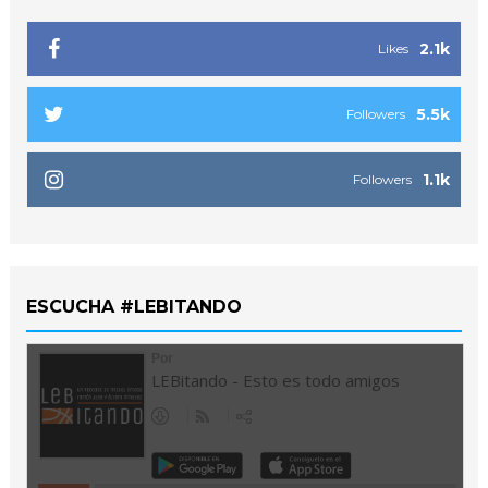
2.1k
Likes
5.5k
Followers
1.1k
Followers
ESCUCHA #LEBITANDO