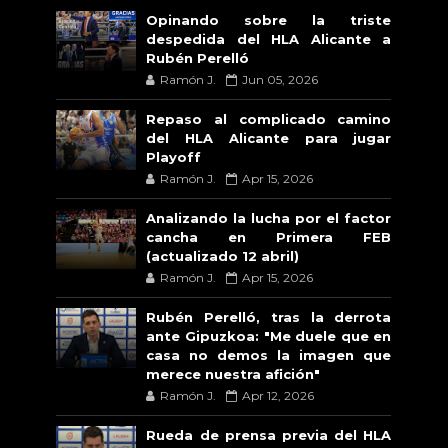
Opinando sobre la triste
despedida del HLA Alicante a
Rubén Perelló
Ramón J.
Jun 05, 2026
Repaso al complicado camino
del HLA Alicante para jugar
Playoff
Ramón J.
Apr 15, 2026
Analizando la lucha por el factor
cancha en Primera FEB
(actualizado 12 abril)
Ramón J.
Apr 15, 2026
Rubén Perelló, tras la derrota
ante Gipuzkoa: "Me duele que en
casa no demos la imagen que
merece nuestra afición"
Ramón J.
Apr 12, 2026
Rueda de prensa previa del HLA