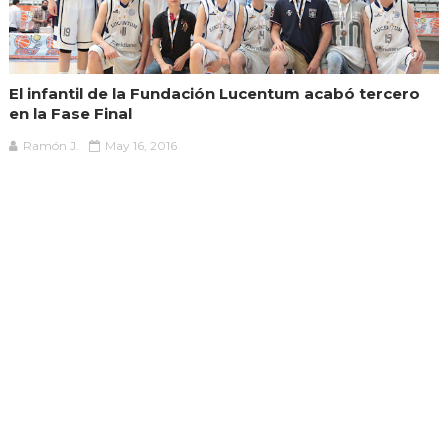
El infantil de la Fundación Lucentum acabó tercero
en la Fase Final
Ramón J.
May 16, 2016