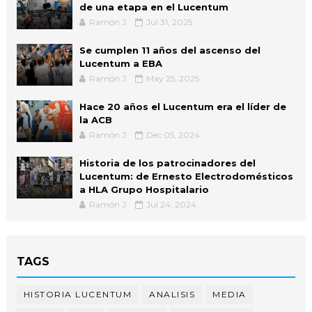
de una etapa en el Lucentum
Ramón J.
Jul 31, 2025
Se cumplen 11 años del ascenso del
Lucentum a EBA
Ramón J.
May 25, 2025
Hace 20 años el Lucentum era el líder de
la ACB
Ramón J.
Dec 05, 2024
Historia de los patrocinadores del
Lucentum: de Ernesto Electrodomésticos
a HLA Grupo Hospitalario
Ramón J.
Jul 24, 2024
TAGS
HISTORIA LUCENTUM
ANALISIS
MEDIA