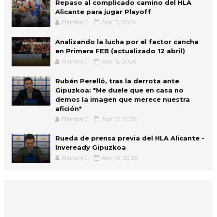
Repaso al complicado camino del HLA
Alicante para jugar Playoff
Ramón J.
Apr 15, 2026
Analizando la lucha por el factor cancha
en Primera FEB (actualizado 12 abril)
Ramón J.
Apr 15, 2026
Rubén Perelló, tras la derrota ante
Gipuzkoa: "Me duele que en casa no
demos la imagen que merece nuestra
afición"
Ramón J.
Apr 12, 2026
Rueda de prensa previa del HLA Alicante -
Inveready Gipuzkoa
Ramón J.
Apr 10, 2026