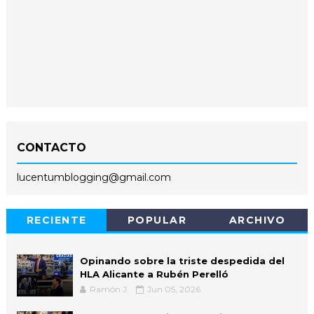
CONTACTO
lucentumblogging@gmail.com
RECIENTE
POPULAR
ARCHIVO
Opinando sobre la triste despedida del
HLA Alicante a Rubén Perelló
Ramón J.
Jun 05, 2026