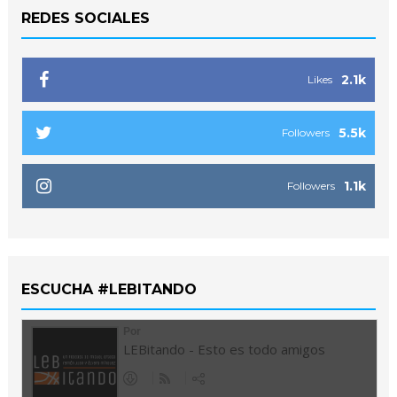
REDES SOCIALES
2.1k
Likes
5.5k
Followers
1.1k
Followers
ESCUCHA #LEBITANDO