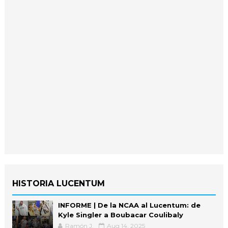
HISTORIA LUCENTUM
INFORME | De la NCAA al Lucentum: de
Kyle Singler a Boubacar Coulibaly
Ramón J.
Aug 14, 2025