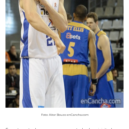
Foto: Aitor Bouzo-enCancha.com