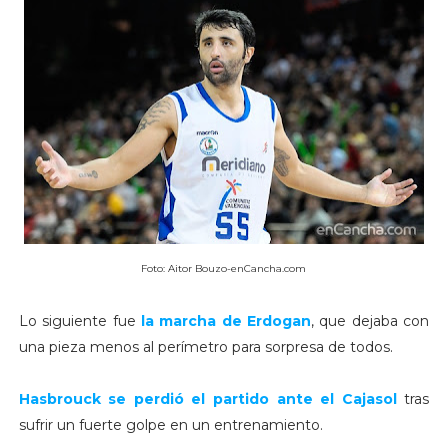
Foto: Aitor Bouzo-enCancha.com
Lo siguiente fue
la marcha de
Erdogan
, que dejaba con
una pieza menos al perímetro para sorpresa de todos.
Hasbrouck
se perdió el partido ante el Cajasol
tras
sufrir un fuerte golpe en un entrenamiento.