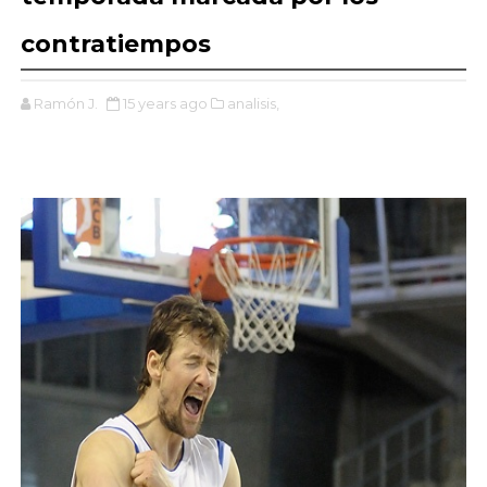
contratiempos
Ramón J.
15 years ago
analisis,