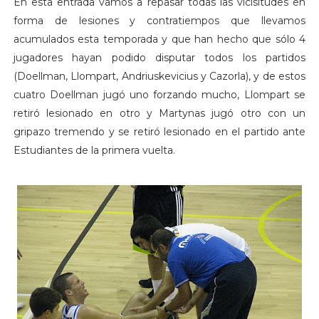
En esta entrada vamos a repasar todas las vicisitudes en
forma de lesiones y contratiempos que llevamos
acumulados esta temporada y que han hecho que sólo 4
jugadores hayan podido disputar todos los partidos
(Doellman, Llompart, Andriuskevicius y Cazorla), y de estos
cuatro Doellman jugó uno forzando mucho, Llompart se
retiró lesionado en otro y Martynas jugó otro con un
gripazo tremendo y se retiró lesionado en el partido ante
Estudiantes de la primera vuelta.