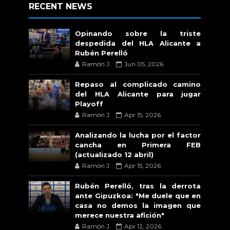
RECENT NEWS
Opinando sobre la triste
despedida del HLA Alicante a
Rubén Perelló
Ramón J.
Jun 05, 2026
Repaso al complicado camino
del HLA Alicante para jugar
Playoff
Ramón J.
Apr 15, 2026
Analizando la lucha por el factor
cancha en Primera FEB
(actualizado 12 abril)
Ramón J.
Apr 15, 2026
Rubén Perelló, tras la derrota
ante Gipuzkoa: "Me duele que en
casa no demos la imagen que
merece nuestra afición"
Ramón J.
Apr 12, 2026