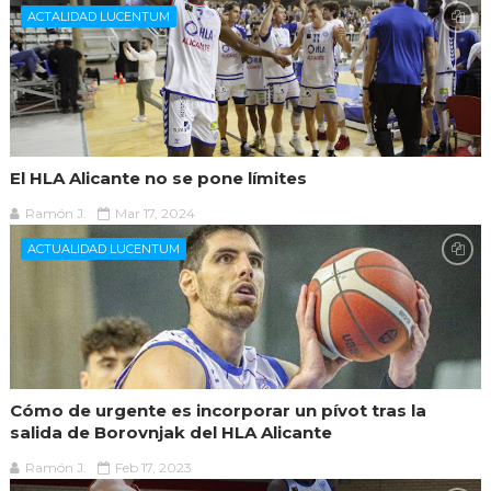
ACTALIDAD LUCENTUM
El HLA Alicante no se pone límites
Ramón J.
Mar 17, 2024
ACTUALIDAD LUCENTUM
Cómo de urgente es incorporar un pívot tras la
salida de Borovnjak del HLA Alicante
Ramón J.
Feb 17, 2023