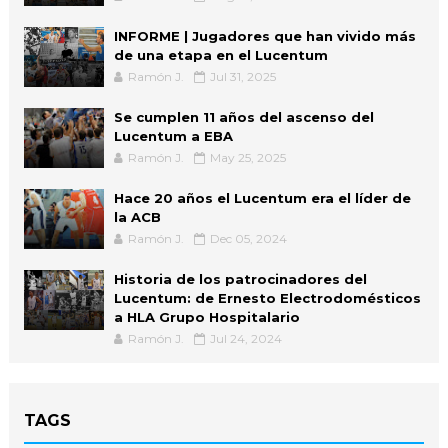
INFORME | Jugadores que han vivido más
de una etapa en el Lucentum
Ramón J.
Jul 31, 2025
Se cumplen 11 años del ascenso del
Lucentum a EBA
Ramón J.
May 25, 2025
Hace 20 años el Lucentum era el líder de
la ACB
Ramón J.
Dec 05, 2024
Historia de los patrocinadores del
Lucentum: de Ernesto Electrodomésticos
a HLA Grupo Hospitalario
Ramón J.
Jul 24, 2024
TAGS