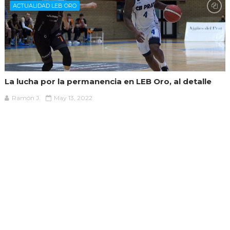
ACTUALIDAD LEB ORO
La lucha por la permanencia en LEB Oro, al detalle
Ramón J.
May 13, 2022