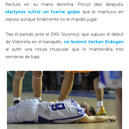
fractura en su mano derecha. Pocos días después,
Martynas
sufrió un fuerte golpe
que le mantuvo en
reposo aunque finalmente no le impidió jugar.
Tras el partido ante el DKV Joventut, que supuso el debut
de Vidorreta en el banquillo,
se lesionó
Serkan Erdogan
al sufrir una rotura muscular que lo mantendría tres
semanas de baja.