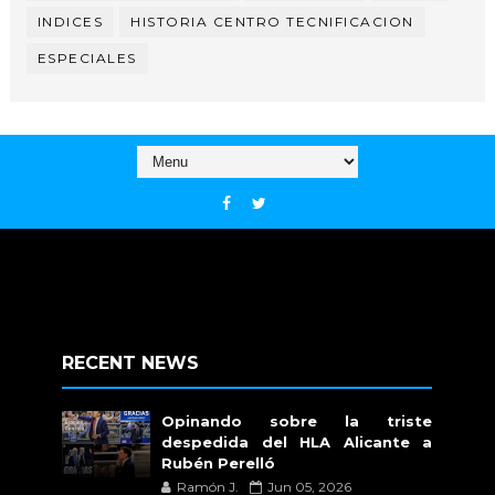
INDICES
HISTORIA CENTRO TECNIFICACION
ESPECIALES
RECENT NEWS
Opinando sobre la triste
despedida del HLA Alicante a
Rubén Perelló
Ramón J.
Jun 05, 2026