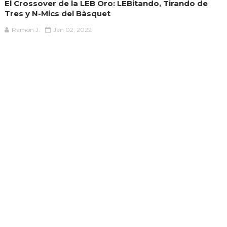
El Crossover de la LEB Oro: LEBitando, Tirando de
Tres y N-Mics del Bàsquet
Ramón J.
Jan 02, 2022