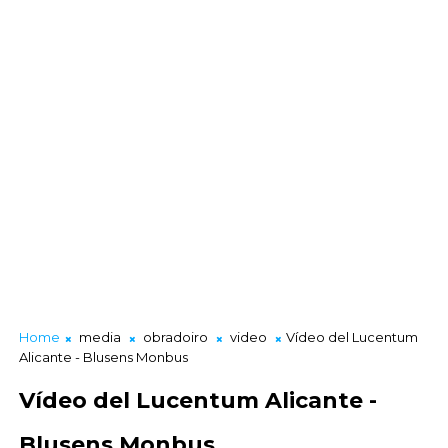
Home
media
obradoiro
video
Vídeo del Lucentum
Alicante - Blusens Monbus
Vídeo del Lucentum Alicante -
Blusens Monbus