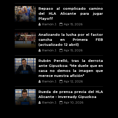
Repaso al complicado camino
del HLA Alicante para jugar
Playoff
Ramón J.
Apr 15, 2026
Analizando la lucha por el factor
cancha en Primera FEB
(actualizado 12 abril)
Ramón J.
Apr 15, 2026
Rubén Perelló, tras la derrota
ante Gipuzkoa: "Me duele que en
casa no demos la imagen que
merece nuestra afición"
Ramón J.
Apr 12, 2026
Rueda de prensa previa del HLA
Alicante - Inveready Gipuzkoa
Ramón J.
Apr 10, 2026