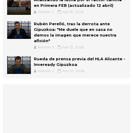
en Primera FEB (actualizado 12 abril)
Ramón J.
Apr 15, 2026
Rubén Perelló, tras la derrota ante
Gipuzkoa: "Me duele que en casa no
demos la imagen que merece nuestra
afición"
Ramón J.
Apr 12, 2026
Rueda de prensa previa del HLA Alicante -
Inveready Gipuzkoa
Ramón J.
Apr 10, 2026