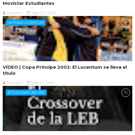
Movistar Estudiantes
Ramón J.
Sept 20, 2023
HISTORIA LUCENTUM
VÍDEO | Copa Príncipe 2002: El Lucentum se lleva el
título
Ramón J.
Mar 22, 2022
ACTUALIDAD LEB ORO