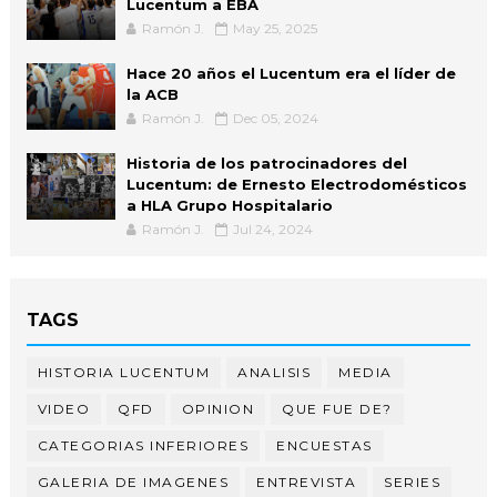
Lucentum a EBA
Ramón J.
May 25, 2025
Hace 20 años el Lucentum era el líder de
la ACB
Ramón J.
Dec 05, 2024
Historia de los patrocinadores del
Lucentum: de Ernesto Electrodomésticos
a HLA Grupo Hospitalario
Ramón J.
Jul 24, 2024
TAGS
HISTORIA LUCENTUM
ANALISIS
MEDIA
VIDEO
QFD
OPINION
QUE FUE DE?
CATEGORIAS INFERIORES
ENCUESTAS
GALERIA DE IMAGENES
ENTREVISTA
SERIES