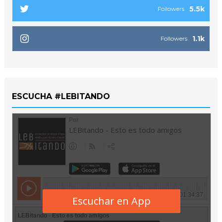
5.5k
Followers
1.1k
Followers
ESCUCHA #LEBITANDO