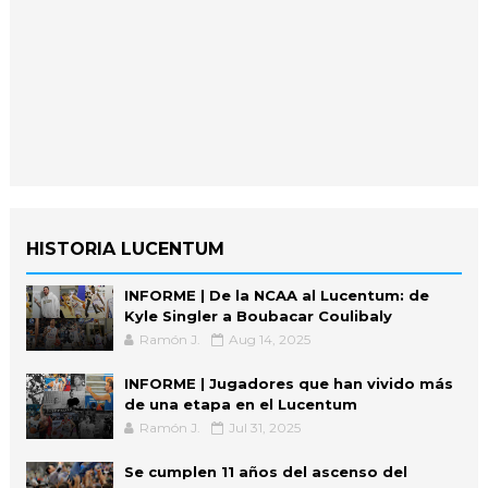
HISTORIA LUCENTUM
INFORME | De la NCAA al Lucentum: de
Kyle Singler a Boubacar Coulibaly
Ramón J.
Aug 14, 2025
INFORME | Jugadores que han vivido más
de una etapa en el Lucentum
Ramón J.
Jul 31, 2025
Se cumplen 11 años del ascenso del