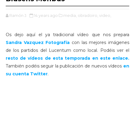
Ramón J.
14 years ago
media,
obradoiro,
video,
Os dejo aquí el ya tradicional vídeo que nos prepara
Sandra Vazquez Fotografía
con las mejores imágenes
de los partidos del Lucentum como local. Podéis ver el
resto de vídeos de esta temporada en este enlace.
También podéis seguir la publicación de nuevos vídeos
en
su cuenta Twitter
.