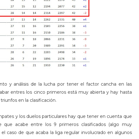
o y análisis de la lucha por tener el factor cancha en las
acabar entres los cinco primeros está muy abierta y hay hasta
iunfos en la clasificación.
mpates y los duelos particulares hay que tener en cuenta que
re que acabe entre los 9 primeros clasificados (algo muy
 el caso de que acaba la liga regular involucrado en algunos