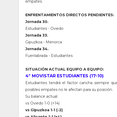
empates.
ENFRENTAMIENTOS DIRECTOS PENDIENTES:
Jornada 30.
Estudiantes - Oviedo
Jornada 33.
Gipuzkoa - Menorca
Jornada 34.
Fuenlabrada - Estudiantes
SITUACIÓN ACTUAL EQUIPO A EQUIPO:
4º MOVISTAR ESTUDIANTES (17-10)
Estudiantes tendrá el factor cancha siempre que
posibles empates no le afectan para su posición.
Su balance actual:
vs Oviedo 1-0 (+14)
vs Gipuzkoa 1-1 (-2)
vs Alicante 1-1 (+4)