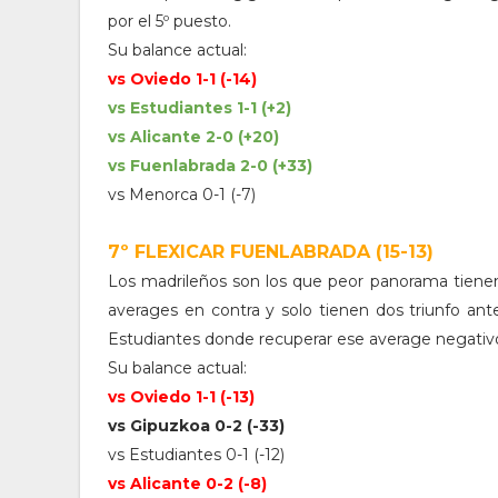
por el 5º puesto.
Su balance actual:
vs Oviedo 1-1 (-14)
vs Estudiantes 1-1 (+2)
vs Alicante 2-0 (+20)
vs Fuenlabrada 2-0 (+33)
vs Menorca 0-1 (-7)
7º FLEXICAR FUENLABRADA (15-13)
Los madrileños son los que peor panorama tienen
averages en contra y solo tienen dos triunfo ante
Estudiantes donde recuperar ese average negativo
Su balance actual:
vs Oviedo 1-1 (-13)
vs Gipuzkoa 0-2 (-33)
vs Estudiantes 0-1 (-12)
vs Alicante 0-2 (-8)