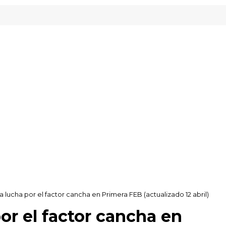
- Inveready Gipuzkoa
a lucha por el factor cancha en Primera FEB (actualizado 12 abril)
or el factor cancha en