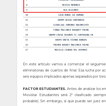
En este artículo vamos a comenzar el seguimient
eliminatorias de cuartos de final. Esa lucha por 
seis equipos implicados apenas separados por tres tr
FACTOR ESTUDIANTES.
Antes de analizar los e
Movistar Estudiantes será 2º clasificado siemp
probable). Sin embargo, sí que puede ser juez en