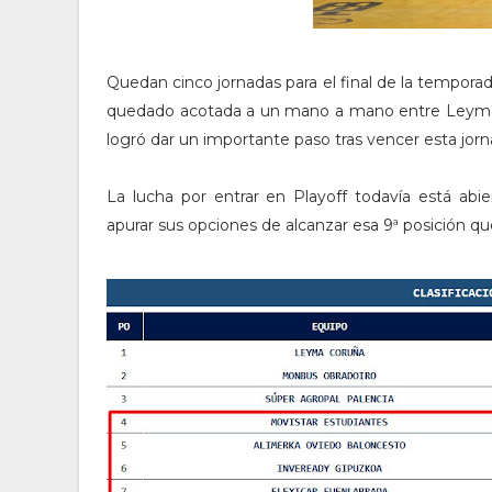
Quedan cinco jornadas para el final de la temporad
quedado acotada a un mano a mano entre Leyma 
logró dar un importante paso tras vencer esta jorn
La lucha por entrar en Playoff todavía está ab
apurar sus opciones de alcanzar esa 9ª posición qu