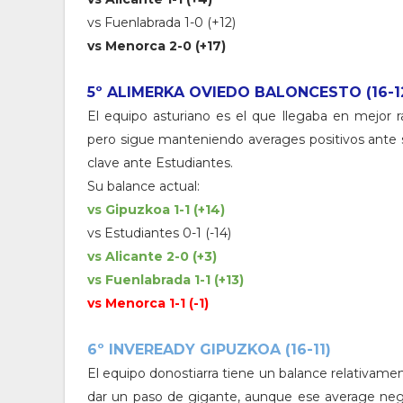
vs Fuenlabrada 1-0 (+12)
vs Menorca 2-0 (+17)
5º ALIMERKA OVIEDO BALONCESTO (16-12
El equipo asturiano es el que llegaba en mejor 
pero sigue manteniendo averages positivos ante su
clave ante Estudiantes.
Su balance actual:
vs Gipuzkoa 1-1 (+14)
vs Estudiantes 0-1 (-14)
vs Alicante 2-0 (+3)
vs Fuenlabrada 1-1 (+13)
vs Menorca 1-1 (-1)
6º INVEREADY GIPUZKOA (16-11)
El equipo donostiarra tiene un balance relativamen
dar un paso de gigante, aunque ese average nega