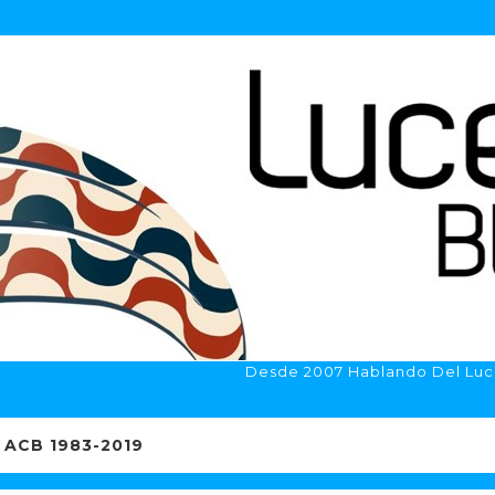
Desde 2007 Hablando Del Luc
ACB 1983-2019