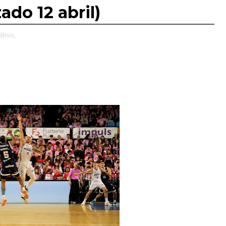
ado 12 abril)
lisis,