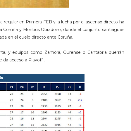
a regular en Primera FEB y la lucha por el ascenso directo ha
Coruña y Monbus Obradoiro, donde el conjunto santiagués
ada en el duelo directo ante Coruña.
ierta, y equipos como Zamora, Ourense o Cantabria querrán
e da acceso a Playoff .