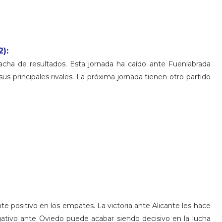
):
racha de resultados. Esta jornada ha caído ante Fuenlabrada
s principales rivales. La próxima jornada tienen otro partido
te positivo en los empates. La victoria ante Alicante les hace
tivo ante Oviedo puede acabar siendo decisivo en la lucha