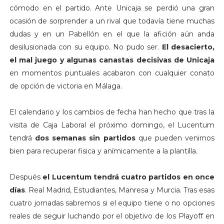
cómodo en el partido. Ante Unicaja se perdió una gran
ocasión de sorprender a un rival que todavía tiene muchas
dudas y en un Pabellón en el que la afición aún anda
desilusionada con su equipo. No pudo ser.
El desacierto,
el mal juego y algunas canastas decisivas de Unicaja
en momentos puntuales acabaron con cualquier conato
de opción de victoria en Málaga.
El calendario y los cambios de fecha han hecho que tras la
visita de Caja Laboral el próximo domingo, el Lucentum
tendrá
dos semanas sin partidos
que pueden venirnos
bien para recuperar fisica y anímicamente a la plantilla.
Después
el Lucentum tendrá cuatro partidos en once
días
. Real Madrid, Estudiantes, Manresa y Murcia. Tras esas
cuatro jornadas sabremos si el equipo tiene o no opciones
reales de seguir luchando por el objetivo de los Playoff en