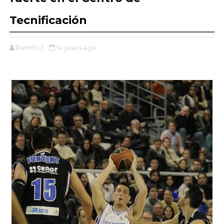
Tecnificación
Ramón J.
14 years ago