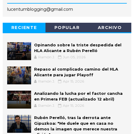
lucentumblogging@gmail.com
RECIENTE
POPULAR
ARCHIVO
Opinando sobre la triste despedida del
HLA Alicante a Rubén Perelló
Ramón J.
Jun 05, 2026
Repaso al complicado camino del HLA
Alicante para jugar Playoff
Ramón J.
Apr 15, 2026
Analizando la lucha por el factor cancha
en Primera FEB (actualizado 12 abril)
Ramón J.
Apr 15, 2026
Rubén Perelló, tras la derrota ante
Gipuzkoa: "Me duele que en casa no
demos la imagen que merece nuestra