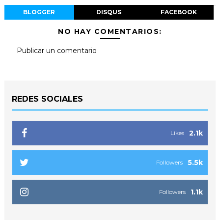
BLOGGER
DISQUS
FACEBOOK
NO HAY COMENTARIOS:
Publicar un comentario
REDES SOCIALES
2.1k
Likes
5.5k
Followers
1.1k
Followers