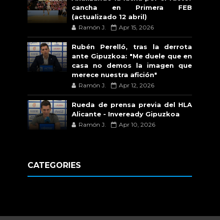
cancha en Primera FEB
(actualizado 12 abril)
Ramón J.
Apr 15, 2026
Rubén Perelló, tras la derrota
ante Gipuzkoa: "Me duele que en
casa no demos la imagen que
merece nuestra afición"
Ramón J.
Apr 12, 2026
Rueda de prensa previa del HLA
Alicante - Inveready Gipuzkoa
Ramón J.
Apr 10, 2026
CATEGORIES