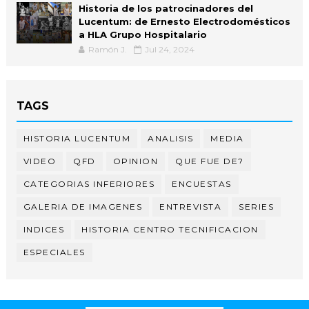
Historia de los patrocinadores del
Lucentum: de Ernesto Electrodomésticos
a HLA Grupo Hospitalario
Ramón J.
Jul 24, 2024
TAGS
HISTORIA LUCENTUM
ANALISIS
MEDIA
VIDEO
QFD
OPINION
QUE FUE DE?
CATEGORIAS INFERIORES
ENCUESTAS
GALERIA DE IMAGENES
ENTREVISTA
SERIES
INDICES
HISTORIA CENTRO TECNIFICACION
ESPECIALES