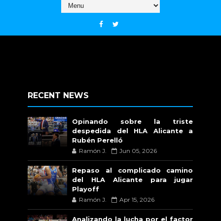
RECENT NEWS
Opinando sobre la triste
despedida del HLA Alicante a
Rubén Perelló
Ramón J.
Jun 05, 2026
Repaso al complicado camino
del HLA Alicante para jugar
Playoff
Ramón J.
Apr 15, 2026
Analizando la lucha por el factor