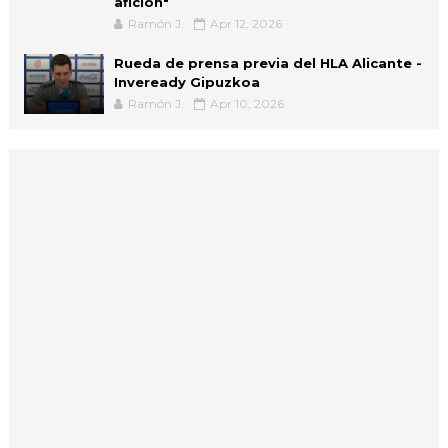
afición"
Ramón J.
Apr 12, 2026
Rueda de prensa previa del HLA Alicante -
Inveready Gipuzkoa
Ramón J.
Apr 10, 2026