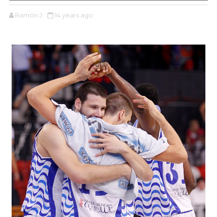
Ramón J.
14 years ago