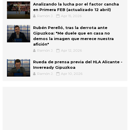
Analizando la lucha por el factor cancha
en Primera FEB (actualizado 12 abril)
Ramón J.
Apr 15, 2026
Rubén Perelló, tras la derrota ante
Gipuzkoa: "Me duele que en casa no
demos la imagen que merece nuestra
afición"
Ramón J.
Apr 12, 2026
Rueda de prensa previa del HLA Alicante -
Inveready Gipuzkoa
Ramón J.
Apr 10, 2026