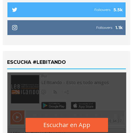
5.5k
Followers
1.1k
Followers
ESCUCHA #LEBITANDO