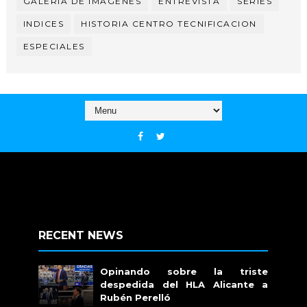
GALERIA DE IMAGENES
ENTREVISTA
SERIES
INDICES
HISTORIA CENTRO TECNIFICACION
ESPECIALES
RECENT NEWS
Opinando sobre la triste
despedida del HLA Alicante a
Rubén Perelló