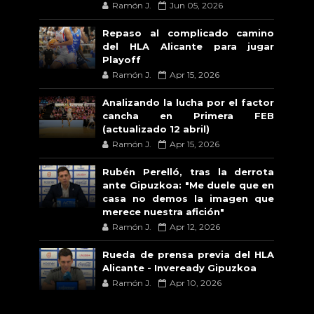
Ramón J.
Jun 05, 2026
Repaso al complicado camino
del HLA Alicante para jugar
Playoff
Ramón J.
Apr 15, 2026
Analizando la lucha por el factor
cancha en Primera FEB
(actualizado 12 abril)
Ramón J.
Apr 15, 2026
Rubén Perelló, tras la derrota
ante Gipuzkoa: "Me duele que en
casa no demos la imagen que
merece nuestra afición"
Ramón J.
Apr 12, 2026
Rueda de prensa previa del HLA
Alicante - Inveready Gipuzkoa
Ramón J.
Apr 10, 2026