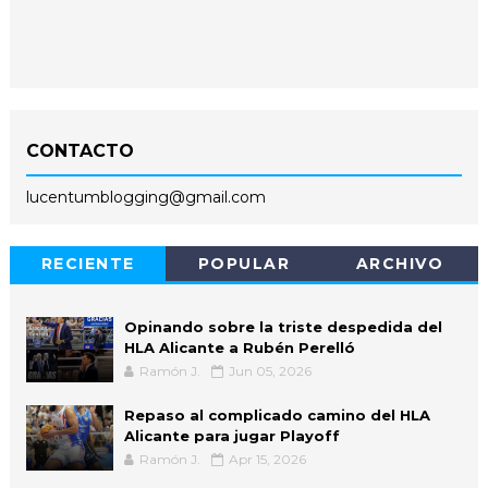
CONTACTO
lucentumblogging@gmail.com
RECIENTE
POPULAR
ARCHIVO
Opinando sobre la triste despedida del
HLA Alicante a Rubén Perelló
Ramón J.
Jun 05, 2026
Repaso al complicado camino del HLA
Alicante para jugar Playoff
Ramón J.
Apr 15, 2026