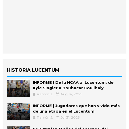
HISTORIA LUCENTUM
INFORME | De la NCAA al Lucentum: de
Kyle Singler a Boubacar Coulibaly
Ramón J.
Aug 14, 2025
INFORME | Jugadores que han vivido más
de una etapa en el Lucentum
Ramón J.
Jul 31, 2025
Se cumplen 11 años del ascenso del