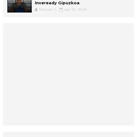
Inveready Gipuzkoa
Ramón J.
Apr 10, 2026