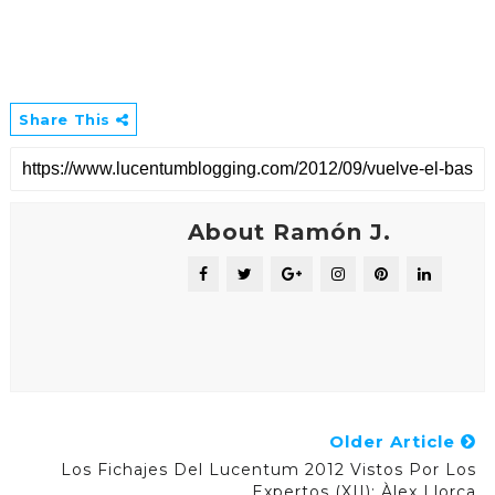
Share This
About Ramón J.
Older Article
Los Fichajes Del Lucentum 2012 Vistos Por Los
Expertos (XII): Àlex Llorca