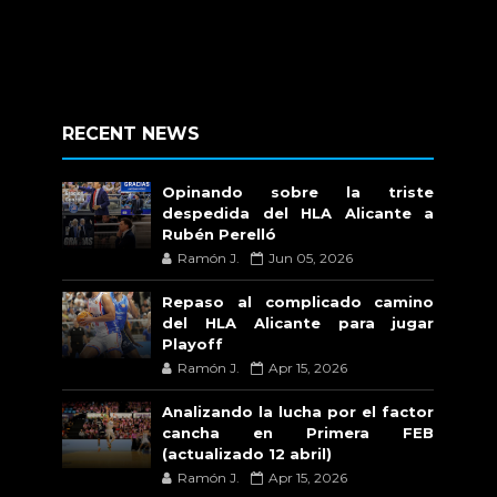
RECENT NEWS
Opinando sobre la triste
despedida del HLA Alicante a
Rubén Perelló
Ramón J.
Jun 05, 2026
Repaso al complicado camino
del HLA Alicante para jugar
Playoff
Ramón J.
Apr 15, 2026
Analizando la lucha por el factor
cancha en Primera FEB
(actualizado 12 abril)
Ramón J.
Apr 15, 2026