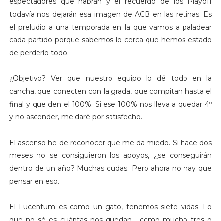
espectadores que habrán y el recuerdo de los Playoff
todavía nos dejarán esa imagen de ACB en las retinas. Es
el preludio a una temporada en la que vamos a paladear
cada partido porque sabemos lo cerca que hemos estado
de perderlo todo.
¿Objetivo? Ver que nuestro equipo lo dé todo en la
cancha, que conecten con la grada, que compitan hasta el
final y que den el 100%. Si ese 100% nos lleva a quedar 4º
y no ascender, me daré por satisfecho.
El ascenso he de reconocer que me da miedo. Si hace dos
meses no se consiguieron los apoyos, ¿se conseguirán
dentro de un año? Muchas dudas. Pero ahora no hay que
pensar en eso.
El Lucentum es como un gato, tenemos siete vidas. Lo
que no sé es cuántas nos quedan... como mucho tres o