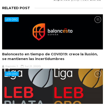
RELATED POST
LEB ORO
Baloncesto en tiempo de COVID19: crece la ilusión,
se mantienen las incertidumbres
Ramón J.
Jul 21, 2020
LEB ORO