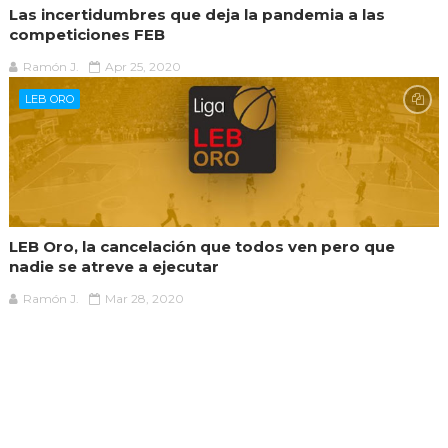
Las incertidumbres que deja la pandemia a las
competiciones FEB
Ramón J.
Apr 25, 2020
LEB ORO
LEB Oro, la cancelación que todos ven pero que
nadie se atreve a ejecutar
Ramón J.
Mar 28, 2020