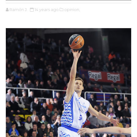
Ramón J.
14 years ago
opinion,