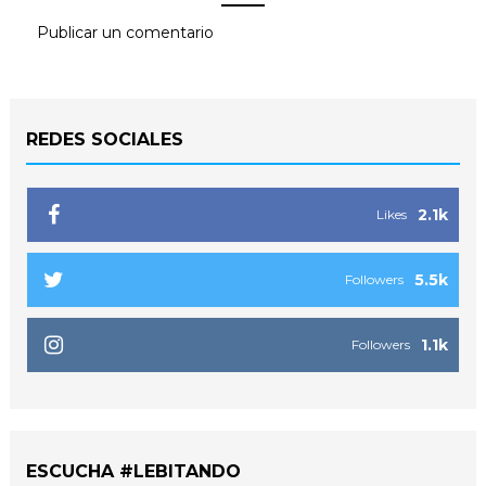
Publicar un comentario
REDES SOCIALES
2.1k
Likes
5.5k
Followers
1.1k
Followers
ESCUCHA #LEBITANDO