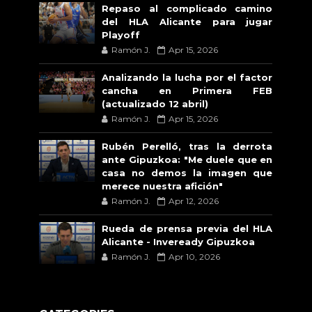
Repaso al complicado camino
del HLA Alicante para jugar
Playoff
Ramón J.
Apr 15, 2026
Analizando la lucha por el factor
cancha en Primera FEB
(actualizado 12 abril)
Ramón J.
Apr 15, 2026
Rubén Perelló, tras la derrota
ante Gipuzkoa: "Me duele que en
casa no demos la imagen que
merece nuestra afición"
Ramón J.
Apr 12, 2026
Rueda de prensa previa del HLA
Alicante - Inveready Gipuzkoa
Ramón J.
Apr 10, 2026