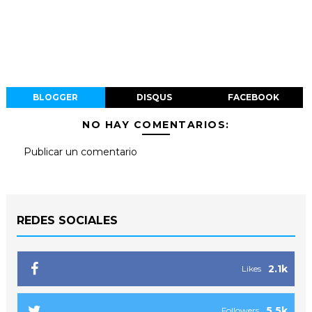
BLOGGER
DISQUS
FACEBOOK
NO HAY COMENTARIOS:
Publicar un comentario
REDES SOCIALES
2.1k
Likes
5.5k
Followers