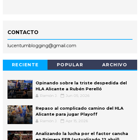
CONTACTO
lucentumblogging@gmail.com
RECIENTE
POPULAR
ARCHIVO
Opinando sobre la triste despedida del
HLA Alicante a Rubén Perelló
Ramón J.
Jun 05, 2026
Repaso al complicado camino del HLA
Alicante para jugar Playoff
Ramón J.
Apr 15, 2026
Analizando la lucha por el factor cancha
en Primera FEB (actualizado 12 abril)