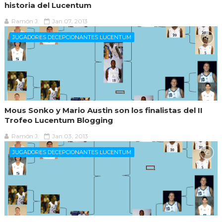
historia del Lucentum
Ramón J.
Jan 07, 2013
JUGADORES DECEPCIONANTES LUCENTUM
Mous Sonko y Mario Austin son los finalistas del II
Trofeo Lucentum Blogging
Ramón J.
Jan 03, 2013
JUGADORES DECEPCIONANTES LUCENTUM