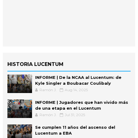
HISTORIA LUCENTUM
INFORME | De la NCAA al Lucentum: de
Kyle Singler a Boubacar Coulibaly
Ramón J.
Aug 14, 2025
INFORME | Jugadores que han vivido más
de una etapa en el Lucentum
Ramón J.
Jul 31, 2025
Se cumplen 11 años del ascenso del
Lucentum a EBA