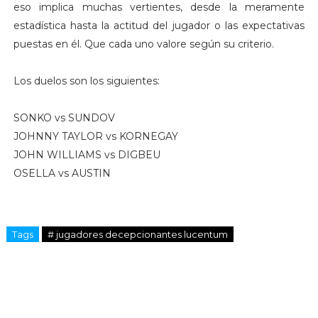
eso implica muchas vertientes, desde la meramente
estadística hasta la actitud del jugador o las expectativas
puestas en él. Que cada uno valore según su criterio.
Los duelos son los siguientes:
SONKO vs SUNDOV
JOHNNY TAYLOR vs KORNEGAY
JOHN WILLIAMS vs DIGBEU
OSELLA vs AUSTIN
Tags
# jugadores decepcionantes lucentum