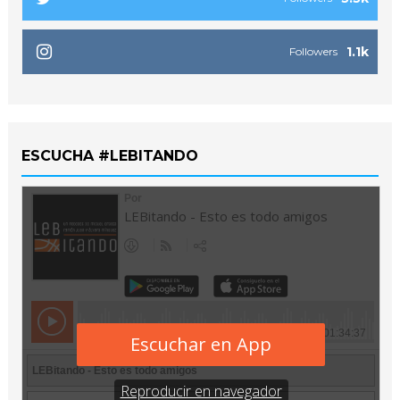
1.1k
Followers
ESCUCHA #LEBITANDO