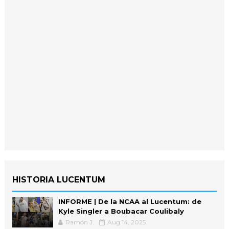
HISTORIA LUCENTUM
INFORME | De la NCAA al Lucentum: de
Kyle Singler a Boubacar Coulibaly
Ramón J.
Aug 14, 2025