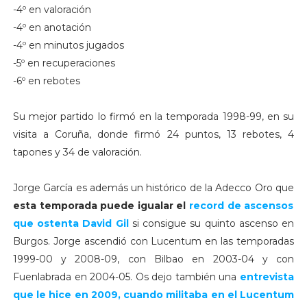
-4º en valoración
-4º en anotación
-4º en minutos jugados
-5º en recuperaciones
-6º en rebotes
Su mejor partido lo firmó en la temporada 1998-99, en su
visita a Coruña, donde firmó 24 puntos, 13 rebotes, 4
tapones y 34 de valoración.
Jorge García es además un histórico de la Adecco Oro que
esta temporada puede igualar el
record de ascensos
que ostenta David Gil
si consigue su quinto ascenso en
Burgos. Jorge ascendió con Lucentum en las temporadas
1999-00 y 2008-09, con Bilbao en 2003-04 y con
Fuenlabrada en 2004-05. Os dejo también una
entrevista
que le hice en 2009, cuando militaba en el Lucentum