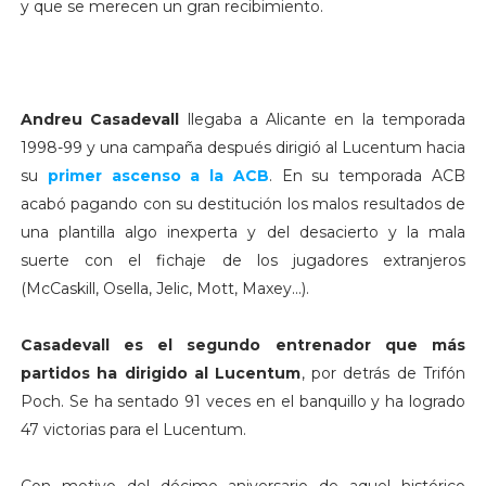
y que se merecen un gran recibimiento.
Andreu Casadevall
llegaba a Alicante en la temporada
1998-99 y una campaña después dirigió al Lucentum hacia
su
primer ascenso a la ACB
. En su temporada ACB
acabó pagando con su destitución los malos resultados de
una plantilla algo inexperta y del desacierto y la mala
suerte con el fichaje de los jugadores extranjeros
(McCaskill, Osella, Jelic, Mott, Maxey...).
Casadevall es el segundo entrenador que más
partidos ha dirigido al Lucentum
, por detrás de Trifón
Poch. Se ha sentado 91 veces en el banquillo y ha logrado
47 victorias para el Lucentum.
Con motivo del décimo aniversario de aquel histórico