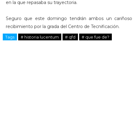
en la que repasaba su trayectoria.
Seguro que este domingo tendrán ambos un cariñoso
recibimiento por la grada del Centro de Tecnificación.
Tags
# historia lucentum
# qfd
# que fue de?