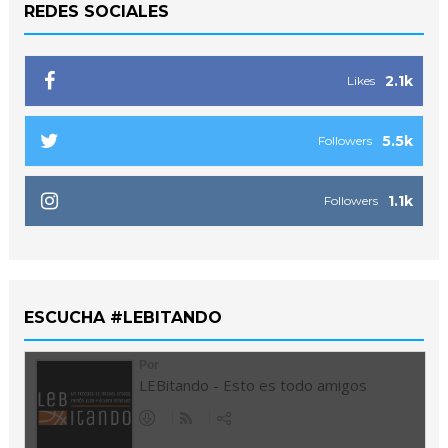
REDES SOCIALES
2.1k
Likes
5.5k
Followers
1.1k
Followers
ESCUCHA #LEBITANDO