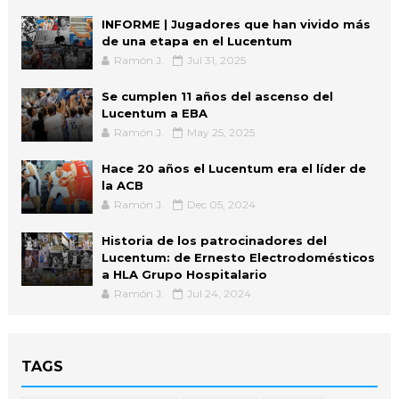
INFORME | Jugadores que han vivido más
de una etapa en el Lucentum
Ramón J.
Jul 31, 2025
Se cumplen 11 años del ascenso del
Lucentum a EBA
Ramón J.
May 25, 2025
Hace 20 años el Lucentum era el líder de
la ACB
Ramón J.
Dec 05, 2024
Historia de los patrocinadores del
Lucentum: de Ernesto Electrodomésticos
a HLA Grupo Hospitalario
Ramón J.
Jul 24, 2024
TAGS