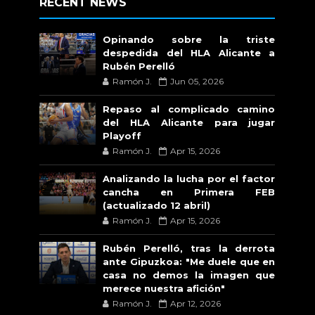
RECENT NEWS
Opinando sobre la triste
despedida del HLA Alicante a
Rubén Perelló
Ramón J.
Jun 05, 2026
Repaso al complicado camino
del HLA Alicante para jugar
Playoff
Ramón J.
Apr 15, 2026
Analizando la lucha por el factor
cancha en Primera FEB
(actualizado 12 abril)
Ramón J.
Apr 15, 2026
Rubén Perelló, tras la derrota
ante Gipuzkoa: "Me duele que en
casa no demos la imagen que
merece nuestra afición"
Ramón J.
Apr 12, 2026