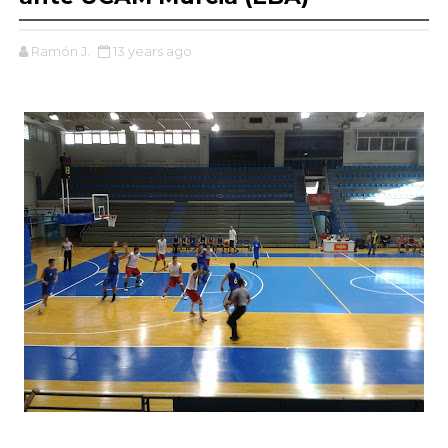
Ramón J.
13 years ago