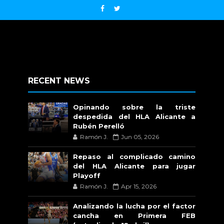
RECENT NEWS
Opinando sobre la triste
despedida del HLA Alicante a
Rubén Perelló
Ramón J.
Jun 05, 2026
Repaso al complicado camino
del HLA Alicante para jugar
Playoff
Ramón J.
Apr 15, 2026
Analizando la lucha por el factor
cancha en Primera FEB