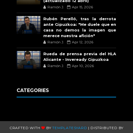
(actualizado 12 abril)
Ramón J.
Apr 15, 2026
Rubén Perelló, tras la derrota
ante Gipuzkoa: "Me duele que en
casa no demos la imagen que
merece nuestra afición"
Ramón J.
Apr 12, 2026
Rueda de prensa previa del HLA
Alicante - Inveready Gipuzkoa
Ramón J.
Apr 10, 2026
CATEGORIES
CRAFTED WITH
BY
TEMPLATESYARD
| DISTRIBUTED BY