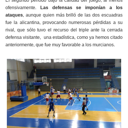
El segundo periodo bajó la calidad del juego, al menos
ofensivamente.
Las defensas se imponían a los
ataques
, aunque quien más brilló de las dos escuadras
fue la alicantina, provocando numerosas pérdidas a su
rival, que sólo tuvo el recurso del triple ante la cerrada
defensa visitante,
una estadística, como ya hemos citado
anteriormente, que fue muy favorable a los murcianos.