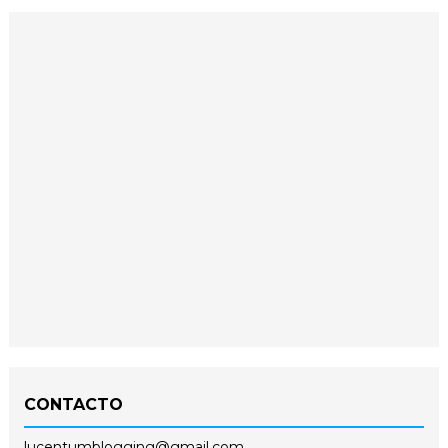
CONTACTO
lucentumblogging@gmail.com