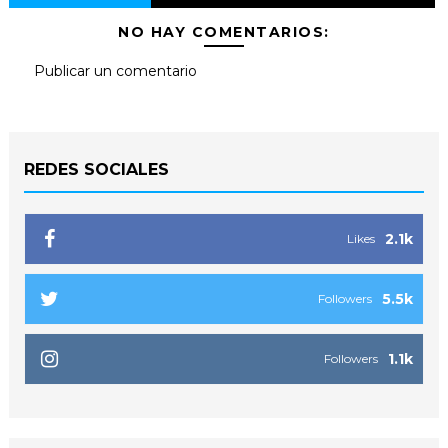
NO HAY COMENTARIOS:
Publicar un comentario
REDES SOCIALES
2.1k
Likes
5.5k
Followers
1.1k
Followers