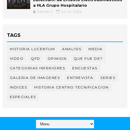
a HLA Grupo Hospitalario
Ramón J.
Jul 24, 2024
TAGS
HISTORIA LUCENTUM
ANALISIS
MEDIA
VIDEO
QFD
OPINION
QUE FUE DE?
CATEGORIAS INFERIORES
ENCUESTAS
GALERIA DE IMAGENES
ENTREVISTA
SERIES
INDICES
HISTORIA CENTRO TECNIFICACION
ESPECIALES