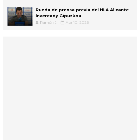
Rueda de prensa previa del HLA Alicante -
Inveready Gipuzkoa
Ramón J.
Apr 10, 2026