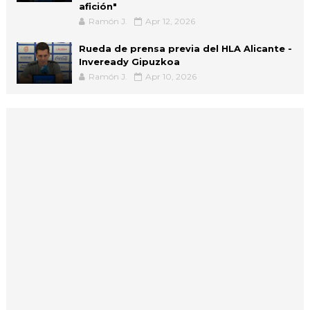
afición"
Ramón J.
Apr 12, 2026
Rueda de prensa previa del HLA Alicante -
Inveready Gipuzkoa
Ramón J.
Apr 10, 2026