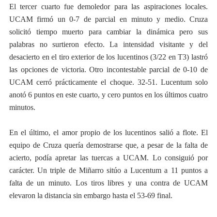
El tercer cuarto fue demoledor para las aspiraciones locales.
UCAM firmó un 0-7 de parcial en minuto y medio. Cruza
solicitó tiempo muerto para cambiar la dinámica pero sus
palabras no surtieron efecto. La intensidad visitante y del
desacierto en el tiro exterior de los lucentinos (3/22 en T3) lastró
las opciones de victoria. Otro incontestable parcial de 0-10 de
UCAM cerró prácticamente el choque. 32-51. Lucentum solo
anotó 6 puntos en este cuarto, y cero puntos en los últimos cuatro
minutos.
En el último, el amor propio de los lucentinos salió a flote. El
equipo de Cruza quería demostrarse que, a pesar de la falta de
acierto, podía apretar las tuercas a UCAM. Lo consiguió por
carácter. Un triple de Miñarro sitúo a Lucentum a 11 puntos a
falta de un minuto. Los tiros libres y una contra de UCAM
elevaron la distancia sin embargo hasta el 53-69 final.