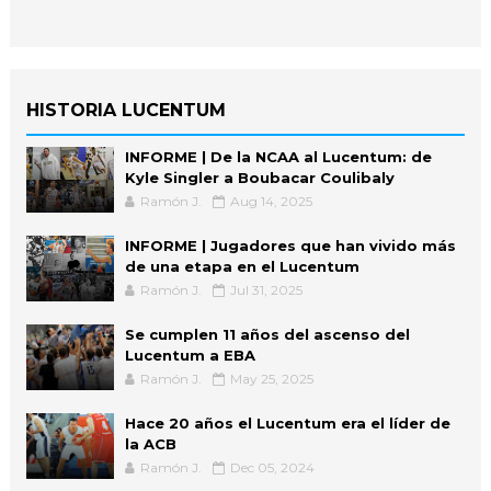
HISTORIA LUCENTUM
INFORME | De la NCAA al Lucentum: de
Kyle Singler a Boubacar Coulibaly
Ramón J.
Aug 14, 2025
INFORME | Jugadores que han vivido más
de una etapa en el Lucentum
Ramón J.
Jul 31, 2025
Se cumplen 11 años del ascenso del
Lucentum a EBA
Ramón J.
May 25, 2025
Hace 20 años el Lucentum era el líder de
la ACB
Ramón J.
Dec 05, 2024