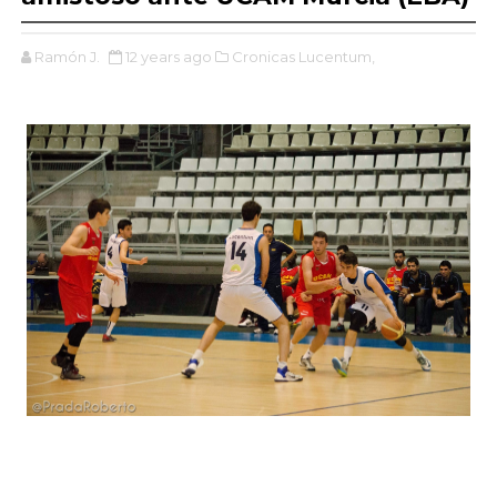
Ramón J.
12 years ago
Cronicas Lucentum,