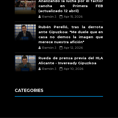
Analizando la lucha por el factor
cancha en Primera FEB
(actualizado 12 abril)
Ramón J.
Apr 15, 2026
Rubén Perelló, tras la derrota
ante Gipuzkoa: "Me duele que en
casa no demos la imagen que
merece nuestra afición"
Ramón J.
Apr 12, 2026
Rueda de prensa previa del HLA
Alicante - Inveready Gipuzkoa
Ramón J.
Apr 10, 2026
CATEGORIES