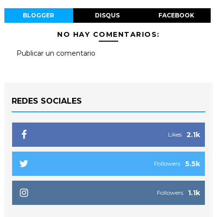
BLOGGER
DISQUS
FACEBOOK
NO HAY COMENTARIOS:
Publicar un comentario
REDES SOCIALES
2.1k
Likes
5.5k
Followers
1.1k
Followers