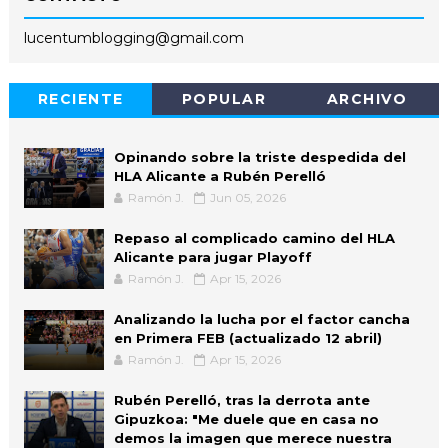
lucentumblogging@gmail.com
RECIENTE
POPULAR
ARCHIVO
Opinando sobre la triste despedida del
HLA Alicante a Rubén Perelló
Ramón J.
Jun 05, 2026
Repaso al complicado camino del HLA
Alicante para jugar Playoff
Ramón J.
Apr 15, 2026
Analizando la lucha por el factor cancha
en Primera FEB (actualizado 12 abril)
Ramón J.
Apr 15, 2026
Rubén Perelló, tras la derrota ante
Gipuzkoa: "Me duele que en casa no
demos la imagen que merece nuestra