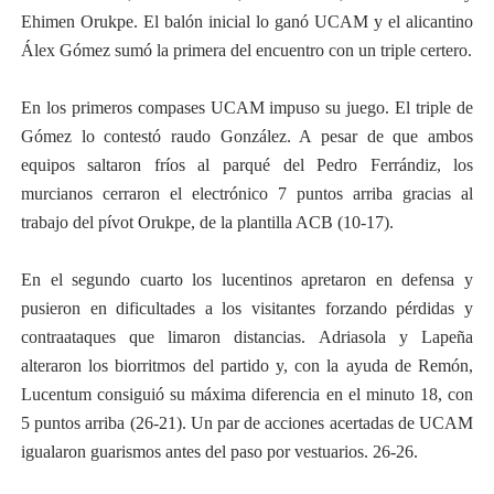
Ehimen Orukpe. El balón inicial lo ganó UCAM y el alicantino
Álex Gómez sumó la primera del encuentro con un triple certero.
En los primeros compases UCAM impuso su juego. El triple de
Gómez lo contestó raudo González. A pesar de que ambos
equipos saltaron fríos al parqué del Pedro Ferrándiz, los
murcianos cerraron el electrónico 7 puntos arriba gracias al
trabajo del pívot Orukpe, de la plantilla ACB (10-17).
En el segundo cuarto los lucentinos apretaron en defensa y
pusieron en dificultades a los visitantes forzando pérdidas y
contraataques que limaron distancias. Adriasola y Lapeña
alteraron los biorritmos del partido y, con la ayuda de Remón,
Lucentum consiguió su máxima diferencia en el minuto 18, con
5 puntos arriba (26-21). Un par de acciones acertadas de UCAM
igualaron guarismos antes del paso por vestuarios. 26-26.