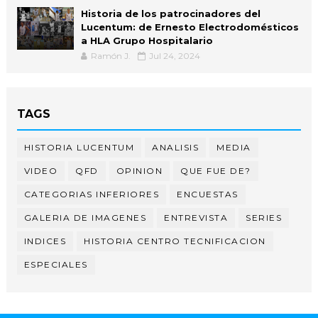
Historia de los patrocinadores del
Lucentum: de Ernesto Electrodomésticos
a HLA Grupo Hospitalario
Ramón J.
Jul 24, 2024
TAGS
HISTORIA LUCENTUM
ANALISIS
MEDIA
VIDEO
QFD
OPINION
QUE FUE DE?
CATEGORIAS INFERIORES
ENCUESTAS
GALERIA DE IMAGENES
ENTREVISTA
SERIES
INDICES
HISTORIA CENTRO TECNIFICACION
ESPECIALES