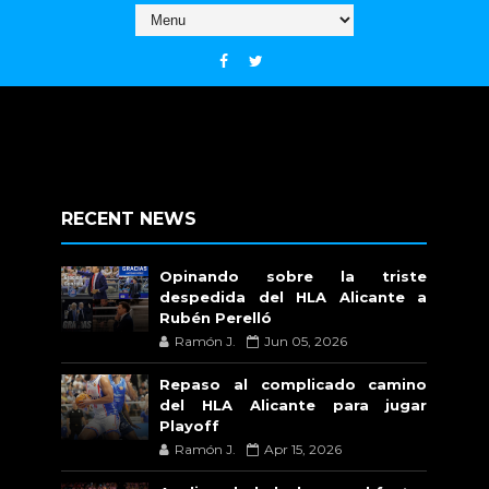
RECENT NEWS
Opinando sobre la triste
despedida del HLA Alicante a
Rubén Perelló
Ramón J.
Jun 05, 2026
Repaso al complicado camino
del HLA Alicante para jugar
Playoff
Ramón J.
Apr 15, 2026