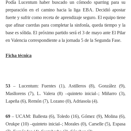
Podía Lucentum haber buscado un cómodo sparring para su
preparación en el camino hacia la liga EBA. Decidió apostar
fuerte y sufrir como receta de aprendizaje seguro. El equipo tiene
que afinar cuerdas para completar la sinfonía, queda tiempo y la
base es sólida. El próximo partido será el 3 de mayo ante El Pilar
en Valencia correspondiente a la jornada 5 de la Segunda Fase.
Ficha técnica
53
– Lucentum: Fuentes (1), Astilleros (8), González (9),
Masllorens (7), L. Valera (8) –quinteto inicial–; Miñarro (3),
Lapeña (6), Remón (7), Lozano (0), Adriasola (4).
69
– UCAM: Ballesta (6), Toledo (16), Gómez (9), Molina (6),
Orukpe (10) –quinteto inicial–; Morales (0), Carselle (5), Espasa