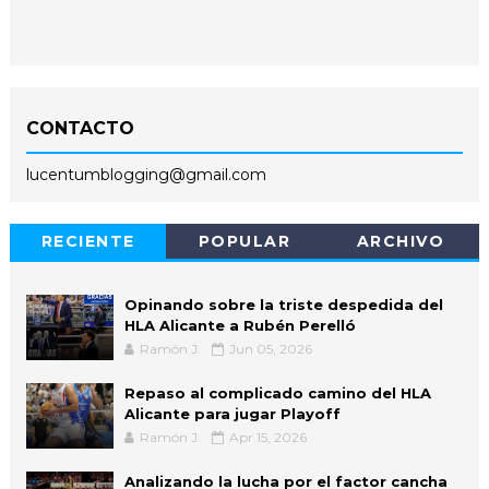
CONTACTO
lucentumblogging@gmail.com
RECIENTE
POPULAR
ARCHIVO
Opinando sobre la triste despedida del
HLA Alicante a Rubén Perelló
Ramón J.
Jun 05, 2026
Repaso al complicado camino del HLA
Alicante para jugar Playoff
Ramón J.
Apr 15, 2026
Analizando la lucha por el factor cancha