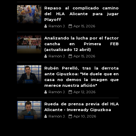
Repaso al complicado camino
del HLA Alicante para jugar
Playoff
Ramón J.
Apr 15, 2026
Analizando la lucha por el factor
cancha en Primera FEB
(actualizado 12 abril)
Ramón J.
Apr 15, 2026
Rubén Perelló, tras la derrota
ante Gipuzkoa: "Me duele que en
casa no demos la imagen que
merece nuestra afición"
Ramón J.
Apr 12, 2026
Rueda de prensa previa del HLA
Alicante - Inveready Gipuzkoa
Ramón J.
Apr 10, 2026