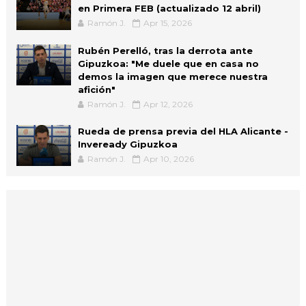
en Primera FEB (actualizado 12 abril)
Ramón J.
Apr 15, 2026
Rubén Perelló, tras la derrota ante
Gipuzkoa: "Me duele que en casa no
demos la imagen que merece nuestra
afición"
Ramón J.
Apr 12, 2026
Rueda de prensa previa del HLA Alicante -
Inveready Gipuzkoa
Ramón J.
Apr 10, 2026