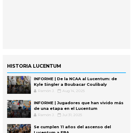
HISTORIA LUCENTUM
INFORME | De la NCAA al Lucentum: de
Kyle Singler a Boubacar Coulibaly
Ramón J.
Aug 14, 2025
INFORME | Jugadores que han vivido más
de una etapa en el Lucentum
Ramón J.
Jul 31, 2025
Se cumplen 11 años del ascenso del
Lucentum a EBA