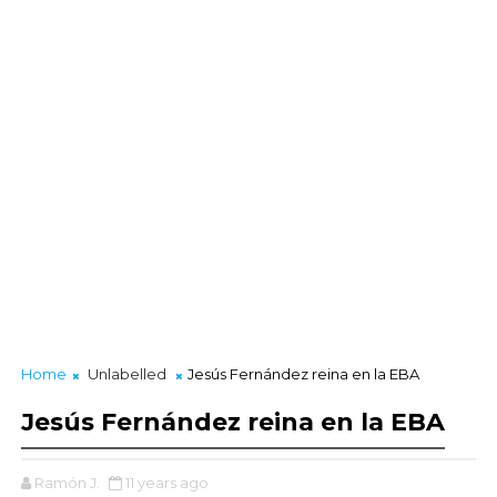
Home
Unlabelled
Jesús Fernández reina en la EBA
Jesús Fernández reina en la EBA
Ramón J.
11 years ago