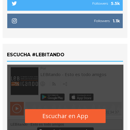
5.5k
Followers
1.1k
Followers
ESCUCHA #LEBITANDO